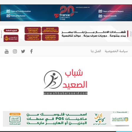
سياسة الخصوصية
اتصل بنا
الرئيسية –
نافذتك إلى أخبار وقضايا الصعيد
شباب الصعيد