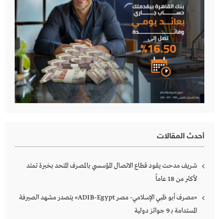
أحدث المقالات
شريف مدحت يقود قطاع الاتصال المؤسسي بالمصرف المتحد بخبرة تمتد
لأكثر من 18 عاماً
«مصرف أبو ظبي الإسلامي- مصر ADIB-Egypt» يتصدر مشهد الصيرفة
المستدامة بـ 9 جوائز دولية