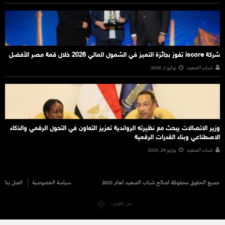
شركة iscore تفوز بجائزة التميز في الشمول المالي 2026 خلال قمة مصر الأفضل
شباب الصعيد
يوليو 1, 2026
وزير الاتصالات يبحث مع نظيرته الرواندية تعزيز التعاون في التحول الرقمي والذكاء
الاصطناعي وبناء القدرات الرقمية
شباب الصعيد
يونيو 29, 2026
جميع الحقوق محفوظة لصالح شباب الصعيد لعام 2023
سياسة الخصوصية
اتصل بنا
من تطوير: