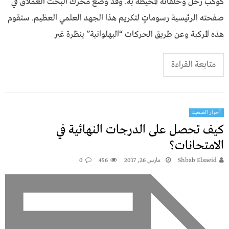
كوكب زحل وحلقاته المحيطة به. وقد وضع محرك البحث العملاق في
صفحته الرئيسية رسوماتٍ لتكريم هذا الجهد العلمي العظيم. ستقوم
هذه المركبة وعن طريق الحركات “البهلوانية” ينظرة غير
متابعة القراءة
أخبار الصعيد
كيف تحصل على الدرجات النهائية في
الامتحانات؟
Shbab Elsaeid
مارس 26, 2017
456
0