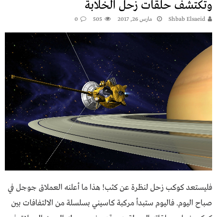
وتكتشف حلقات زحل الخلابة
Shbab Elsaeid
مارس 26, 2017
505
0
فليستعد كوكب زحل لنظرة عن كثب! هذا ما أعلنه العملاق جوجل في
صباح اليوم. فاليوم ستبدأ مركبة كاسيني بسلسلة من الالتفافات بين