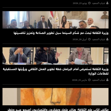
شباب الصعيد
يونيو 23, 2026
وزيرة الثقافة تبحث مع صُنّاع السينما سبل تطوير الصناعة وتعزيز تنافسيتها
شباب الصعيد
أبريل 26, 2026
وزيرة الثقافة تستعرض أمام البرلمان خطة تطوير العمل الثقافي ورؤيتها المستقبلية
لقطاعات الوزارة
شباب الصعيد
مارس 31, 2026
مؤلف كتاب علم الثقافة: هناك علماء ومفكرون واقتصاديون أصبحو عبء وخطر