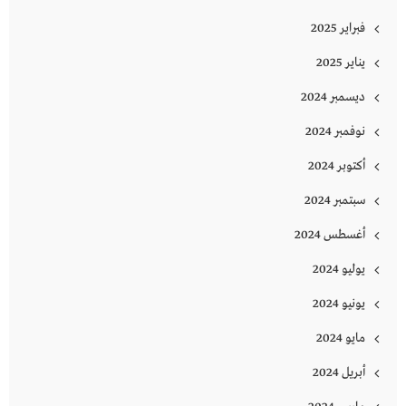
فبراير 2025
يناير 2025
ديسمبر 2024
نوفمبر 2024
أكتوبر 2024
سبتمبر 2024
أغسطس 2024
يوليو 2024
يونيو 2024
مايو 2024
أبريل 2024