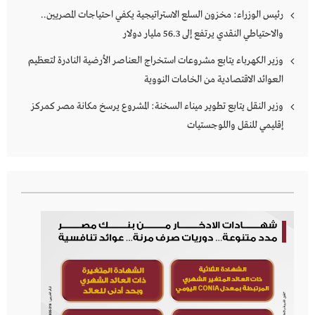
رئيس الوزراء: مخزون السلع الاستراتيجية يكفي احتياجات المصريين..
والاحتياطي النقدي يرتفع إلى 56.3 مليار دولار
وزير الكهرباء يتابع مشروعات استخراج العناصر الأرضية النادرة لتعظيم
العوائد الاقتصادية من الخامات النووية
وزير النقل يتابع تطوير ميناء السخنة: المشروع يرسخ مكانة مصر كمركز
إقليمي للنقل واللوجستيات