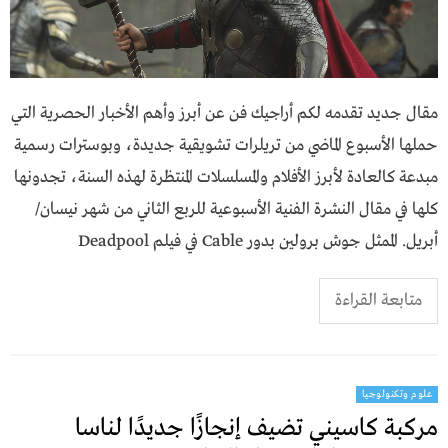
مقال جديد تقدمه لكم أراجيك فن عن أبرز وأهم الأخبار الحصرية التي
حملها الأسبوع الماضي من تريلرات تشويقية جديدة، وبوسترات رسمية
مبدعة كالعادة لأبرز الأفلام والمسلسلات المنتظرة لهذه السنة، تجدونها
كلها في مقال النشرة الفنية الأسبوعية للربع الثاني من شهر نيسان/
أبريل. الممثل جوش برولين بدور Cable في فيلم Deadpool
متابعة القراءة
علوم وتكنولوجيا
مركبة كاسيني تضيف إنجازًا جديدًا لناسا