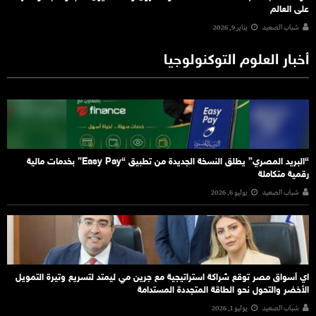
على العالم
شباب الصعيد
يناير 9, 2026
أخبار العلوم التوكنولوجيا
“البريد المصري” يطلق النسخة الجديدة من تطبيق “Easy Pay” بخدمات مالية
رقمية متكاملة
شباب الصعيد
يوليو 6, 2026
اي أسواق مصر توقع شراكة استراتيجية مع جرين مي ليمتد لتسريع وتيرة التمويل
الأخضر والتحول نحو الطاقة المتجددة المستدامة
شباب الصعيد
يوليو 1, 2026