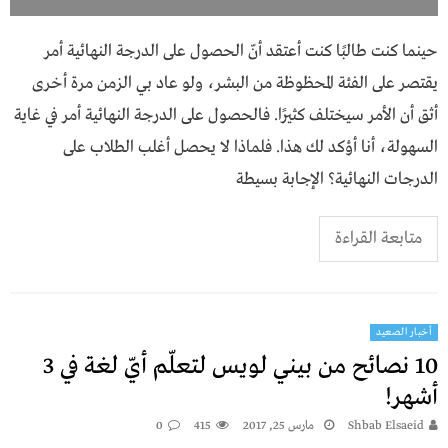
حينما كنت طالبًا كنت أعتقد أنّ الحصول على الدرجة النهائية أمر
يقتصر على الفئة المحظوظة من البشر، ولو عاد بي الزمن مرة أخرى
أثق أن الأمر سيختلف كثيرًا. فالحصول على الدرجة النهائية أمر في غاية
السهولة، أنا أؤكد لك هذا. فلماذا لا يحصل أغلب الطلاب على
الدرجات النهائية؟ الإجابة بسيطة
متابعة القراءة
أخبار الصعيد
10 نصائح من بيني لويس لتعلّم أيّ لغة في 3
أشهر!
Shbab Elsaeid
مارس 25, 2017
415
0