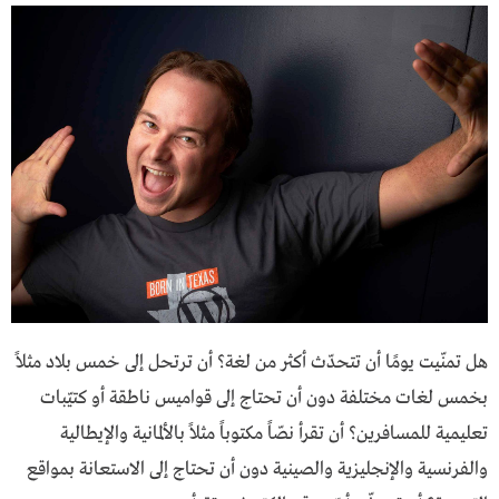
هل تمنّيت يومًا أن تتحدّث أكثر من لغة؟ أن ترتحل إلى خمس بلاد مثلاً
بخمس لغات مختلفة دون أن تحتاج إلى قواميس ناطقة أو كتيّبات
تعليمية للمسافرين؟ أن تقرأ نصّاً مكتوباً مثلاً بالألمانية والإيطالية
والفرنسية والإنجليزية والصينية دون أن تحتاج إلى الاستعانة بمواقع