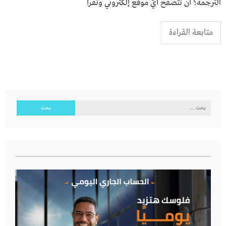
الترجمة؟ أن تتصفّح أيّ موقع إلكتروني وتقرأ
متابعة القراءة
البحث
عن: