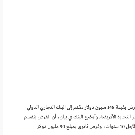
أعلن البنك الأفريقي للتنمية، اليوم الخميس، عن قرض بقيمة 148 مليون دولار مقدم إلى البنك التجاري الدولي
يز التجارة الأفريقية. وأوضح البنك في بيان، أن القرض ينقسم