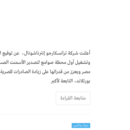
أعلنت شركة ترانسكارجو إنترناشونال، عن توقيع ات
وتشغيل أول محطة صوامع لتصدير الأسمنت الصب في 
مصر ويعزز من قدراتها على زيادة الصادرات المصري
بورتلاند، التابعة لأكبر
متابعة القراءة
بنوك وتأمين