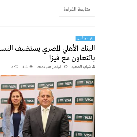
متابعة القراءة
بنوك وتأمين
البنك الأهلي المصري يستضيف النسخ
بالتعاون مع فيزا
شباب الصعيد
نوفمبر 30, 2023
412
0