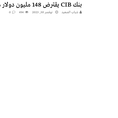
بنك CIB يقترض 148 مليون دولار من «الأفريقي للتنمية»
شباب الصعيد
نوفمبر 30, 2023
494
0