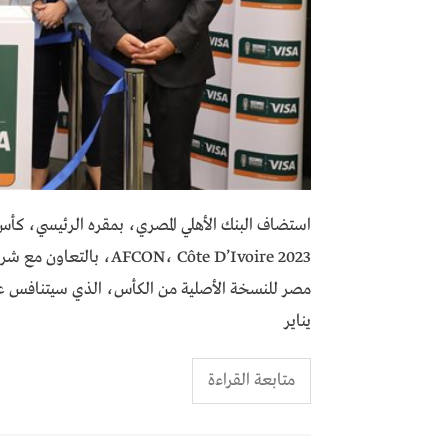
CON، Côte D’Ivoire 2023
يناير
متابعة القراءة