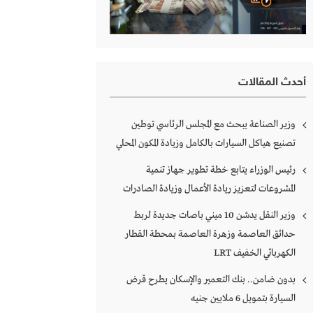
أحدث المقالات
وزير الصناعة يبحث مع المجلس الرئاسي توطين
تصنيع هياكل السيارات بالكامل وزيادة المكون المحلي
رئيس الوزراء يتابع خطة تطوير جهاز تنمية
المشروعات لتعزيز ريادة الأعمال وزيادة الصادرات
وزير النقل يدشن 10 ميني باصات جديدة لربط
حدائق العاصمة وزهرة العاصمة بمحطة القطار
الكهربائي الخفيف LRT
بدون ضامن.. بنك التعمير والإسكان يطرح قرض
السيارة بتمويل 6 ملايين جنيه