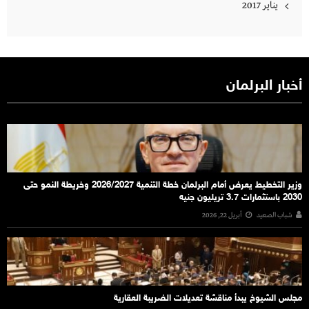
يناير 2017
أخبار البرلمان
وزير التخطيط يعرض أمام البرلمان خطة التنمية 2026/2027 وخريطة النمو حتى
2030 باستثمارات 3.7 تريليون جنيه
شباب الصعيد
أبريل 22, 2026
مجلس الشيوخ يبدأ مناقشة تعديلات الضريبة العقارية