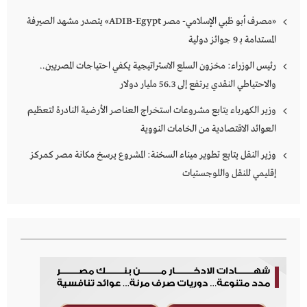
«مصرف أبو ظبي الإسلامي- مصر ADIB-Egypt» يتصدر مشهد الصيرفة
المستدامة بـ 9 جوائز دولية
رئيس الوزراء: مخزون السلع الاستراتيجية يكفي احتياجات المصريين..
والاحتياطي النقدي يرتفع إلى 56.3 مليار دولار
وزير الكهرباء يتابع مشروعات استخراج العناصر الأرضية النادرة لتعظيم
العوائد الاقتصادية من الخامات النووية
وزير النقل يتابع تطوير ميناء السخنة: المشروع يرسخ مكانة مصر كمركز
إقليمي للنقل واللوجستيات