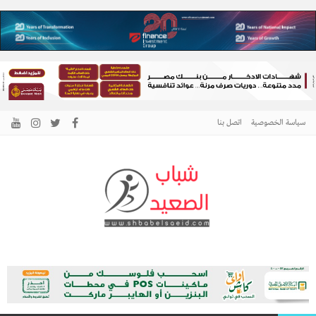
سياسة الخصوصية
اتصل بنا
الرئيسية –
نافذتك إلى أخبار وقضايا الصعيد
شباب الصعيد