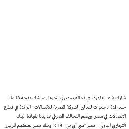
شارك بنك القاهرة، في تحالف مصرفي لتمويل مشترك بقيمة 18 مليار
جنيه لمدة 7 سنوات لصالح الشركة المصرية للاتصالات، الرائدة في قطاع
الاتصالات في مصر. ويضم التحالف المصرفي 13 بنكا بقيادة البنك
التجاري الدولي – مصر "سي أي بي - CIB" وبنك مصر بصفتهم المرتبين