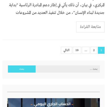
المركزي، في بيان، أن ذلك يأتي في إطار دعم المبادرة الرئاسية "بداية
جديدة لبناء الإنسان"، من خلال تنفيذ العديد من المشروعات
متابعة القراءة
تعدد
1
2
…
19
التالي
صفحات
المقالات
البحث
عن: