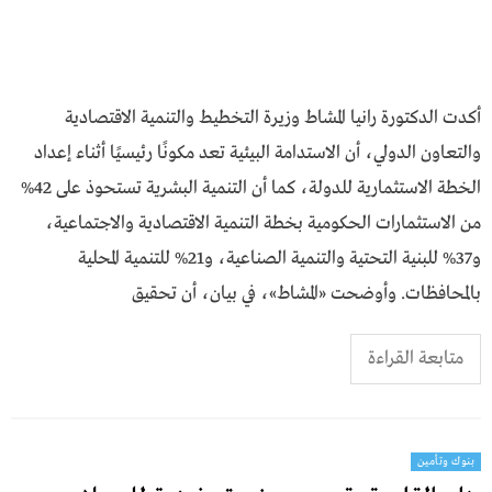
أكدت الدكتورة رانيا المشاط وزيرة التخطيط والتنمية الاقتصادية
والتعاون الدولي، أن الاستدامة البيئية تعد مكونًا رئيسيًا أثناء إعداد
الخطة الاستثمارية للدولة، كما أن التنمية البشرية تستحوذ على 42%
من الاستثمارات الحكومية بخطة التنمية الاقتصادية والاجتماعية،
و37% للبنية التحتية والتنمية الصناعية، و21% للتنمية المحلية
بالمحافظات. وأوضحت «المشاط»، في بيان، أن تحقيق
متابعة القراءة
بنوك وتأمين