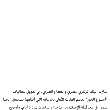
شارك البنك المركزي المصري والقطاع المصرفي، في تمويل فعاليات
"أسبوع الخير" لدعم الفئات الأولى بالرعاية التي أطلقها صندوق "تحيا
مصر" في محافظة الإسكندرية مؤخرًا واستمرت لمدة 5 أيام. وأوضح