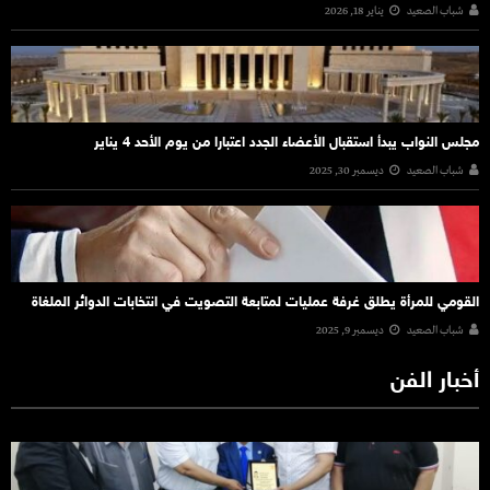
شباب الصعيد
يناير 18, 2026
مجلس النواب يبدأ استقبال الأعضاء الجدد اعتبارا من يوم الأحد 4 يناير
شباب الصعيد
ديسمبر 30, 2025
القومي للمرأة يطلق غرفة عمليات لمتابعة التصويت في انتخابات الدوائر الملغاة
شباب الصعيد
ديسمبر 9, 2025
أخبار الفن