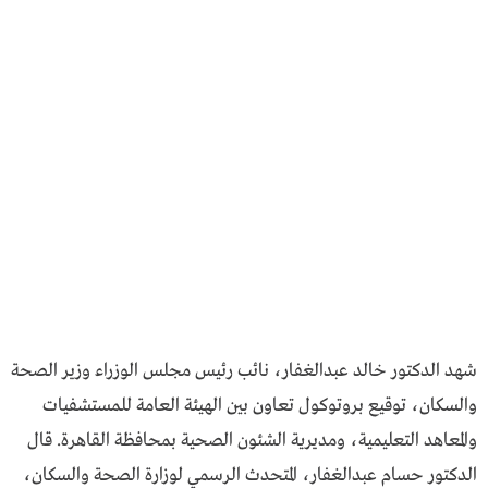
شهد الدكتور خالد عبدالغفار، نائب رئيس مجلس الوزراء وزير الصحة
والسكان، توقيع بروتوكول تعاون بين الهيئة العامة للمستشفيات
والمعاهد التعليمية، ومديرية الشئون الصحية بمحافظة القاهرة. قال
الدكتور حسام عبدالغفار، المتحدث الرسمي لوزارة الصحة والسكان،