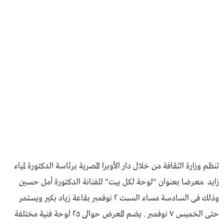
تنظم وزارة الثقافة من خلال دار الأوبرا المصرية برئاسة الدكتورة لمياء
زايد معرضا بعنوان "لوحة لكل بيت" للفنانة الدكتورة أمل حسين
وذلك فى السادسة مساء السبت ٢ نوفمبر بقاعة زياد بكير ويستمر
حتى الخميس ٧ نوفمبر . يضم المعرض حوالى ٢٥ لوحة فنية مختلفة