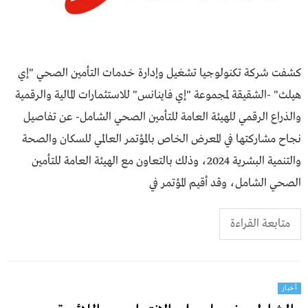
كشفت شركة تكنولوجيا تشغيل وإدارة خدمات التأمين الصحي "إي
هيلث" -الشقيقة لمجموعة "إي فاينانس" للاستثمارات المالية والرقمية
والذراع الرقمي للهيئة العامة للتأمين الصحي الشامل- عن تفاصيل
نجاح مشاركتها في المعرض الخاص بالمؤتمر العالمي للسكان والصحة
والتنمية البشرية 2024، وذلك بالتعاون مع الهيئة العامة للتأمين
الصحي الشامل، وقد أقيم المؤتمر في
متابعة القراءة
أخبار