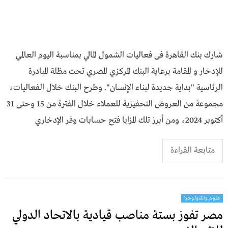
شارك بنك القاهرة فى فعاليات الشمول المالي بمناسبة اليوم العالمي
للإدخار و المقامة برعاية البنك المركزي المصري تحت مظلة المبادرة
الرئاسية "بداية جديدة لبناء الإنسان". وطرح البنك خلال الفعاليات،
مجموعة من العروض التحفيزية للعملاء خلال الفترة من 15 وحتى 31
أكتوبر 2024، ومن أبرز تلك المزايا فتح حسابات وفـر الإدخاري
متابعة القراءة
علوم وتكنولوجيا
مصر تفوز بستة مناصب قيادية بالاتحاد الدولي