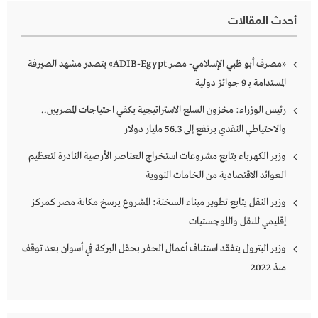
أحدث المقالات
«مصرف أبو ظبي الإسلامي- مصر ADIB-Egypt» يتصدر مشهد الصيرفة
المستدامة بـ 9 جوائز دولية
رئيس الوزراء: مخزون السلع الاستراتيجية يكفي احتياجات المصريين..
والاحتياطي النقدي يرتفع إلى 56.3 مليار دولار
وزير الكهرباء يتابع مشروعات استخراج العناصر الأرضية النادرة لتعظيم
العوائد الاقتصادية من الخامات النووية
وزير النقل يتابع تطوير ميناء السخنة: المشروع يرسخ مكانة مصر كمركز
إقليمي للنقل واللوجستيات
وزير البترول يتفقد استئناف أعمال الحفر بحقل البركة في أسوان بعد توقف
منذ 2022