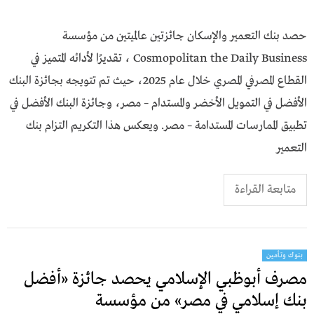
حصد بنك التعمير والإسكان جائزتين عالميتين من مؤسسة
Cosmopolitan the Daily Business ، تقديرًا لأدائه المتميز في
القطاع المصرفي المصري خلال عام 2025، حيث تم تتويجه بجائزة البنك
الأفضل في التمويل الأخضر والمستدام – مصر، وجائزة البنك الأفضل في
تطبيق الممارسات المستدامة – مصر. ويعكس هذا التكريم التزام بنك
التعمير
متابعة القراءة
بنوك وتأمين
مصرف أبوظبي الإسلامي يحصد جائزة «أفضل
بنك إسلامي في مصر» من مؤسسة