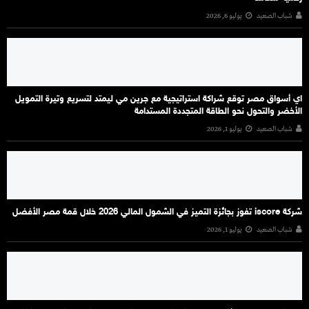
شباب الصعيد
يوليو 6, 2026
اي أسواق مصر توقع شراكة استراتيجية مع جرين مي ليمتد لتسريع وتيرة التمويل
الأخضر والتحول نحو الطاقة المتجددة المستدامة
شباب الصعيد
يوليو 1, 2026
شركة iscore تفوز بجائزة التميز في الشمول المالي 2026 خلال قمة مصر الأفضل
شباب الصعيد
يوليو 1, 2026