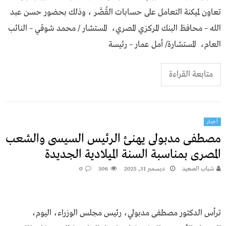
تعاون لميكنة التعامل على حسابات القُصَّر ، وذلك بحضور حسن عبد
الله – محافظ البنك المركزي المصري، المستشار / محمد شوقي – النائب
العام، المستشارة/ أمل عمار – رئيسة
متابعة القراءة
أخبار
مصطفى مدبولى يهنئ الرئيس السيسى والشعب
المصرى بمناسبة السنة الميلادية الجديدة
شباب الصعيد
ديسمبر 31, 2025
306
0
ترأس الدكتور مصطفى مدبولي، رئيس مجلس الوزراء، اليوم،