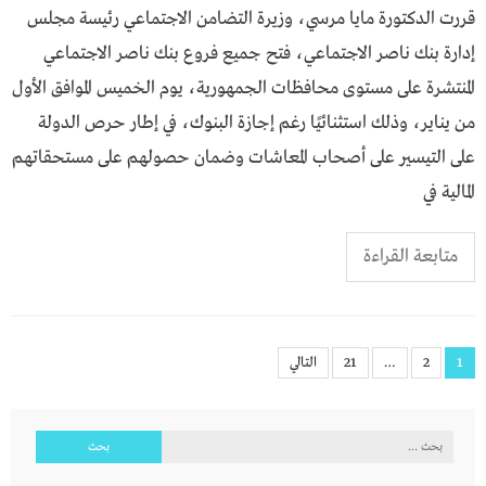
قررت الدكتورة مايا مرسي، وزيرة التضامن الاجتماعي رئيسة مجلس
إدارة بنك ناصر الاجتماعي، فتح جميع فروع بنك ناصر الاجتماعي
المنتشرة على مستوى محافظات الجمهورية، يوم الخميس الموافق الأول
من يناير، وذلك استثنائيًا رغم إجازة البنوك، في إطار حرص الدولة
على التيسير على أصحاب المعاشات وضمان حصولهم على مستحقاتهم
المالية في
متابعة القراءة
تعدد
1
2
…
21
التالي
صفحات
المقالات
البحث
عن: