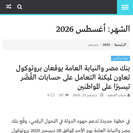
الشهر:
أغسطس 2026
⁄
⁄
الرئيسية
2025
ديسمبر
بنوك وتأمين
بنك مصر والنيابة العامة يوقعان بروتوكول
تعاون لميكنة التعامل على حسابات القُصَّر
تيسيرًا على المواطنين
شباب الصعيد
ديسمبر 31, 2025
317
0
في خطوة جديدة تدعم جهود الدولة في التحول الرقمي، وقّع بنك
مصر والنيابة العامة يوم الأحد الموافق 28 ديسمبر 2025 بروتوكول