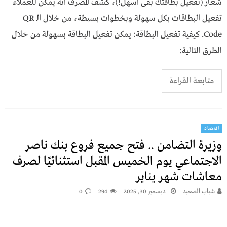
شعار (تفعيل بطاقتك بقى أسهل!)، كشف المصرف أنه يمكن للعملاء
تفعيل البطاقات بكل سهولة وبخطوات بسيطة، من خلال الـ QR
Code. كيفية تفعيل البطاقة: يمكن تفعيل البطاقة بسهولة من خلال
الطرق التالية:
متابعة القراءة
اقتصاد
وزيرة التضامن .. فتح جميع فروع بنك ناصر
الاجتماعي يوم الخميس المقبل استثنائيًا لصرف
معاشات شهر يناير
شباب الصعيد
ديسمبر 30, 2025
294
0