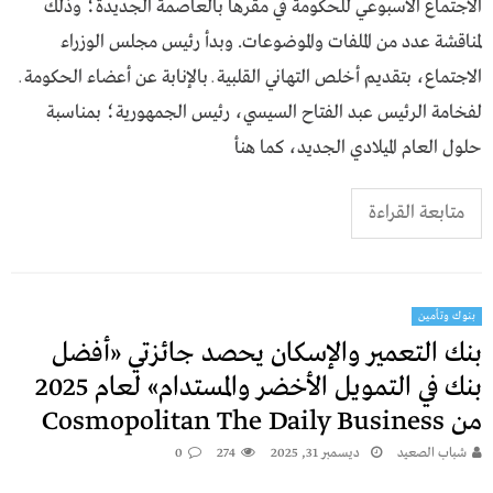
الاجتماع الأسبوعي للحكومة في مقرها بالعاصمة الجديدة؛ وذلك
لمناقشة عدد من الملفات والموضوعات. وبدأ رئيس مجلس الوزراء
الاجتماع، بتقديم أخلص التهاني القلبية ـ بالإنابة عن أعضاء الحكومة ـ
لفخامة الرئيس عبد الفتاح السيسي، رئيس الجمهورية؛ بمناسبة
حلول العام الميلادي الجديد، كما هنأ
متابعة القراءة
بنوك وتأمين
بنك التعمير والإسكان يحصد جائزتي «أفضل
بنك في التمويل الأخضر والمستدام» لعام 2025
من Cosmopolitan The Daily Business
شباب الصعيد
ديسمبر 31, 2025
274
0