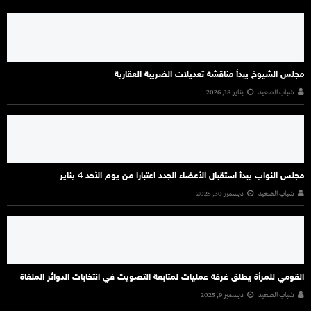
مجلس الشيوخ يبدأ مناقشة تعديلات الضريبة العقارية
شباب الصعيد
يناير 18, 2026
مجلس النواب يبدأ استقبال الأعضاء الجدد اعتبارا من يوم الأحد 4 يناير
شباب الصعيد
ديسمبر 30, 2025
القومي للمرأة يطلق غرفة عمليات لمتابعة التصويت في انتخابات الدوائر الملغاة
شباب الصعيد
ديسمبر 9, 2025