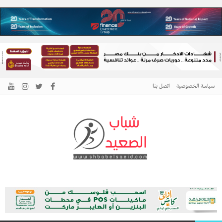
سياسة الخصوصية
اتصل بنا
الرئيسية –
نافذتك إلى أخبار وقضايا الصعيد
شباب الصعيد