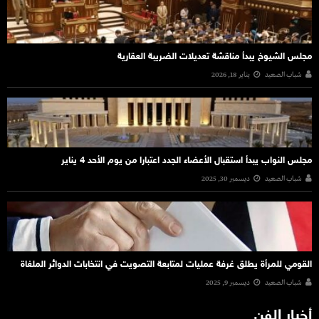
مجلس الشيوخ يبدأ مناقشة تعديلات الضريبة العقارية
شباب الصعيد
يناير 18, 2026
مجلس النواب يبدأ استقبال الأعضاء الجدد اعتبارا من يوم الأحد 4 يناير
شباب الصعيد
ديسمبر 30, 2025
القومي للمرأة يطلق غرفة عمليات لمتابعة التصويت في انتخابات الدوائر الملغاة
شباب الصعيد
ديسمبر 9, 2025
أخبار الفن