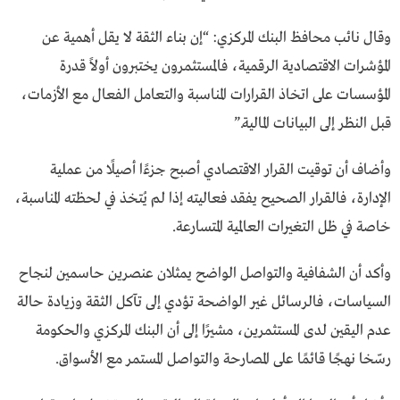
وقال نائب محافظ البنك المركزي: “إن بناء الثقة لا يقل أهمية عن
المؤشرات الاقتصادية الرقمية، فالمستثمرون يختبرون أولاً قدرة
المؤسسات على اتخاذ القرارات المناسبة والتعامل الفعال مع الأزمات،
قبل النظر إلى البيانات المالية.”
وأضاف أن توقيت القرار الاقتصادي أصبح جزءًا أصيلًا من عملية
الإدارة، فالقرار الصحيح يفقد فعاليته إذا لم يُتخذ في لحظته المناسبة،
خاصة في ظل التغيرات العالمية المتسارعة.
وأكد أن الشفافية والتواصل الواضح يمثلان عنصرين حاسمين لنجاح
السياسات، فالرسائل غير الواضحة تؤدي إلى تآكل الثقة وزيادة حالة
عدم اليقين لدى المستثمرين، مشيرًا إلى أن البنك المركزي والحكومة
رسّخا نهجًا قائمًا على المصارحة والتواصل المستمر مع الأسواق.