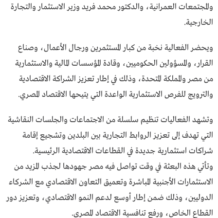
والمجتمعات العمرانية، والدكتور محمد فريد وزير الاستثمار والتجارة
الخارجية.
ويحضر الفعالية نخبة من كبار المستثمرين ورجال الأعمال، وصناع
القرار، والمسؤولين الحكوميين، وقادة المؤسسات المالية والاستثمارية
من مصر والمملكة المتحدة، وذلك في إطار تعزيز الشراكة الاقتصادية
والترويج للفرص الاستثمارية الواعدة التي يتيحها الاقتصاد المصري.
وتشهد الفعاليات تنظيم سلسلة من الاجتماعات والجلسات النقاشية
التي تهدف إلى تعزيز الروابط التجارية بين البلدين وتشجيع إقامة
شراكات استثمارية جديدة في القطاعات الاقتصادية الرئيسية.
وتأتي هذه البعثة في وقت تواصل فيه مصر جهودها لجذب المزيد من
الاستثمارات الأجنبية المباشرة وتعميق التعاون الاقتصادي مع الشركاء
الدوليين، وذلك ضمن إطار أوسع لدعم النمو الاقتصادي، وتعزيز دور
القطاع الخاص، ورفع تنافسية الاقتصاد المصري.