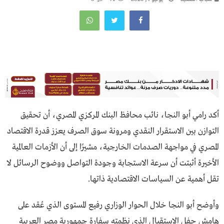
أكد رامي أبو النجا، نائب محافظ البنك المركزي المصري، أن تحقيق
التوازن بين الاستقرار النقدي ومرونة سوق الصرف يعزز قدرة الاقتصاد
المصري في مواجهة الصدمات الخارجية، مشيرًا إلى أن الأزمات العالمية
الأخيرة أثبتت أن سرعة الاستجابة وجودة التواصل ووضوح الرسائل لا
تقل أهمية عن السياسات الاقتصادية ذاتها.
وأوضح أبو النجا خلال الحوار الوزاري رفيع المستوى الذي عُقد على
هامش حفل الاستقبال الذي نظمته سفارة جمهورية مصر العربية