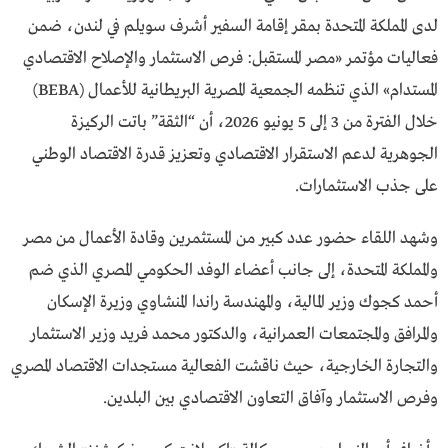
لدى المملكة المتحدة بمقر إقامة السفير أشرف سويلم في لندن، ضمن
فعاليات مؤتمر «مصر المستقبل: فرص الاستثمار والإصلاح الاقتصادي
المستدام» الذي تنظمه الجمعية المصرية البريطانية للأعمال (BEBA)
خلال الفترة من 3 إلى 5 يونيو 2026، أن “الثقة” باتت الركيزة
الجوهرية لدعم الاستقرار الاقتصادي وتعزيز قدرة الاقتصاد الوطني
على جذب الاستثمارات.
وشهد اللقاء حضور عدد كبير من المستثمرين وقادة الأعمال من مصر
والمملكة المتحدة، إلى جانب أعضاء الوفد الحكومي المصري الذي ضم
أحمد كجوك وزير المالية، والمهندسة راندا المنشاوي وزيرة الإسكان
والمرافق والمجتمعات العمرانية، والدكتور محمد فريد وزير الاستثمار
والتجارة الخارجية، حيث ناقشت الفعالية مستجدات الاقتصاد المصري
وفرص الاستثمار وآفاق التعاون الاقتصادي بين البلدين.