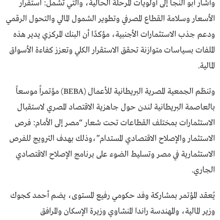
وأشار أبو النجا إلى أولويات المرحلة الحالية، والتي تشمل: استقرار
الأسعار وسلامة القطاع المصرفي وتطوير الشمول المالي والتحول الرقمي
ودعم جذب الاستثمارات الأجنبية، مؤكدًا أن البنك المركزي يدير هذه
الملفات بسياسات متوازنة تحقق الاستقرار الكلي وتعزز كفاءة الأسواق
المالية.
وتنظم الجمعية المصرية البريطانية للأعمال (BEBA) مؤتمراً موسعاً
بالعاصمة البريطانية لندن حول جاهزية الاقتصاد المصري لاستقبال
الاستثمارات بمختلف القطاعات تحت شعار “مصر إلى الأمام: فرص
الاستثمار والإصلاح الاقتصادي المستدام”،وذلك بهدف الترويج للفرص
الاستثمارية في مصر وتسليط الضوء على برنامج الإصلاح الاقتصادي
الجاري.
يُعقد المؤتمر بمشاركة وفد حكومي رفيع المستوى، يضم أحمد كجوك
وزير المالية، والمهندسة راندا المنشاوي وزيرة الإسكان والمرافق