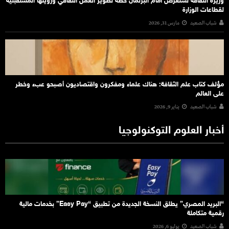
وزيرة الثقافة تستعرض أمام البرلمان خطة تطوير العمل الثقافي ورؤيتها المستقبلية
لقطاعات الوزارة
شباب الصعيد
مارس 31, 2026
مؤلف كتاب علم الثقافة: هناك علماء ومفكرون واقتصاديون أصبحو عبء وخطر
على العالم
شباب الصعيد
يناير 9, 2026
أخبار العلوم التوكنولوجيا
“البريد المصري” يطلق النسخة الجديدة من تطبيق “Easy Pay” بخدمات مالية
رقمية متكاملة
شباب الصعيد
يوليو 6, 2026