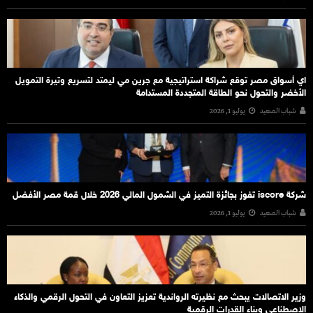
اي أسواق مصر توقع شراكة استراتيجية مع جرين مي ليمتد لتسريع وتيرة التمويل
الأخضر والتحول نحو الطاقة المتجددة المستدامة
شباب الصعيد
يوليو 1, 2026
شركة iscore تفوز بجائزة التميز في الشمول المالي 2026 خلال قمة مصر الأفضل
شباب الصعيد
يوليو 1, 2026
وزير الاتصالات يبحث مع نظيرته الرواندية تعزيز التعاون في التحول الرقمي والذكاء
الاصطناعي وبناء القدرات الرقمية