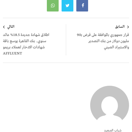
تصفّح
السابق
التالي
المقالات
قرار جمهوري بالموافقة على قرض بـ90
اطلاق شهادة جديدة 18.5% عائد
مليون دولار من بنك التصدير
سنوي.. بنك القاهرة يوسع باقة
والاستيراد الصيني
شهادات الادخار لعملاء بريمو
AFFLUENT
شباب الصعيد