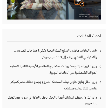
أحدث المقالات
رئيس الوزراء: مخزون السلع الاستراتيجية يكفي احتياجات المصريين..
والاحتياطي النقدي يرتفع إلى 56.3 مليار دولار
وزير الكهرباء يتابع مشروعات استخراج العناصر الأرضية النادرة لتعظيم
العوائد الاقتصادية من الخامات النووية
وزير النقل يتابع تطوير ميناء السخنة: المشروع يرسخ مكانة مصر كمركز
إقليمي للنقل واللوجستيات
وزير البترول يتفقد استئناف أعمال الحفر بحقل البركة في أسوان بعد توقف
منذ 2022