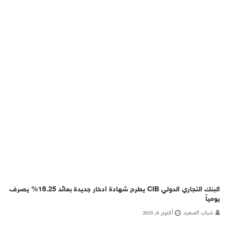
البنك التجاري الدولي CIB يطرح شهادة ادخار جديدة بعائد 18.25% يصرف
يومياً
شباب الصعيد
أكتوبر 6, 2025