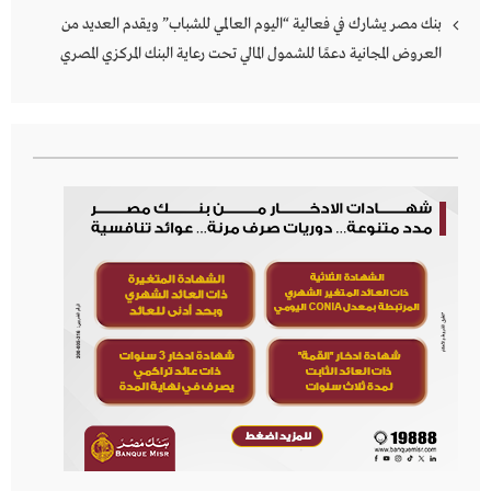
بنك مصر يشارك في فعالية “اليوم العالمي للشباب” ويقدم العديد من
العروض المجانية دعمًا للشمول المالي تحت رعاية البنك المركزي المصري