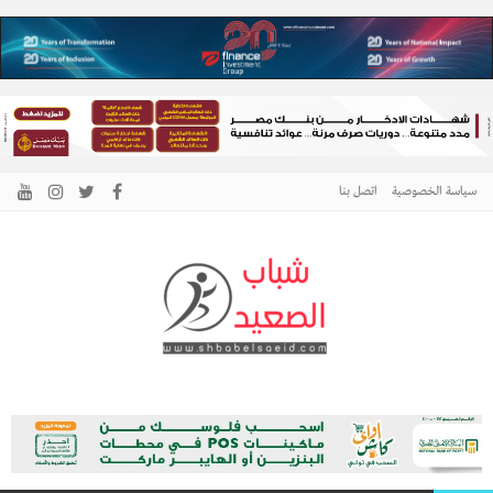
سياسة الخصوصية
اتصل بنا
الرئيسية –
نافذتك إلى أخبار وقضايا الصعيد
شباب الصعيد