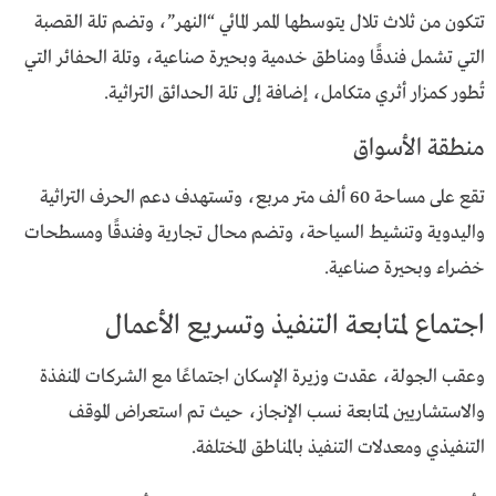
تتكون من ثلاث تلال يتوسطها الممر المائي “النهر”، وتضم تلة القصبة
التي تشمل فندقًا ومناطق خدمية وبحيرة صناعية، وتلة الحفائر التي
تُطور كمزار أثري متكامل، إضافة إلى تلة الحدائق التراثية.
منطقة الأسواق
تقع على مساحة 60 ألف متر مربع، وتستهدف دعم الحرف التراثية
واليدوية وتنشيط السياحة، وتضم محال تجارية وفندقًا ومسطحات
خضراء وبحيرة صناعية.
اجتماع لمتابعة التنفيذ وتسريع الأعمال
وعقب الجولة، عقدت وزيرة الإسكان اجتماعًا مع الشركات المنفذة
والاستشاريين لمتابعة نسب الإنجاز، حيث تم استعراض الموقف
التنفيذي ومعدلات التنفيذ بالمناطق المختلفة.