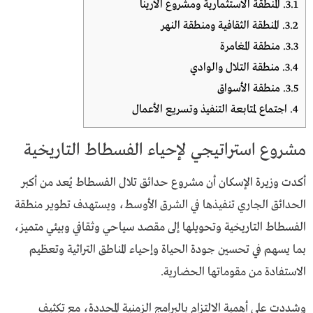
3.1.
المنطقة الاستثمارية ومشروع الأرينا
3.2.
المنطقة الثقافية ومنطقة النهر
3.3.
منطقة المغامرة
3.4.
منطقة التلال والوادي
3.5.
منطقة الأسواق
4.
اجتماع لمتابعة التنفيذ وتسريع الأعمال
مشروع استراتيجي لإحياء الفسطاط التاريخية
أكدت وزيرة الإسكان أن مشروع حدائق تلال الفسطاط يُعد من أكبر
الحدائق الجاري تنفيذها في الشرق الأوسط، ويستهدف تطوير منطقة
الفسطاط التاريخية وتحويلها إلى مقصد سياحي وثقافي وبيئي متميز،
بما يسهم في تحسين جودة الحياة وإحياء المناطق التراثية وتعظيم
الاستفادة من مقوماتها الحضارية.
وشددت على أهمية الالتزام بالبرامج الزمنية المحددة، مع تكثيف