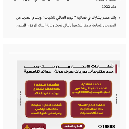
منذ 2022
بنك مصر يشارك في فعالية “اليوم العالمي للشباب” ويقدم العديد من
العروض المجانية دعمًا للشمول المالي تحت رعاية البنك المركزي المصري