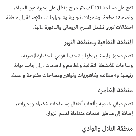
تقع على مساحة 131 ألف متر مربع وتطل على بحيرة عين الحياة،
وتضم 12 مطعمًا و4 مولات تجارية و4 جراجات، بالإضافة إلى منطقة
احتفالات كبرى تشمل المسرح الروماني والنافورة المائية.
المنطقة الثقافية ومنطقة النهر
تضم محورًا رئيسيًا يربطها بالمتحف القومي للحضارة المصرية،
وساحات للأنشطة الثقافية والمطاعم والخدمات، إلى جانب بوابة
رئيسية و4 مطاعم وكافتيريات ونوافير ومساحات مفتوحة واسعة.
منطقة المغامرة
تضم مباني خدمية وألعاب أطفال ومساحات خضراء وبحيرات،
إضافة إلى مناطق خدمات متكاملة لدعم الزوار.
منطقة التلال والوادي