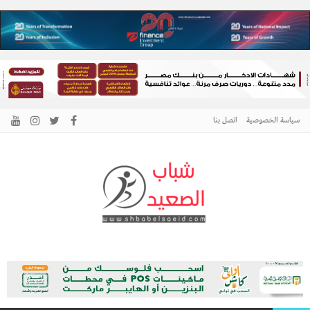
سياسة الخصوصية
اتصل بنا
الرئيسية –
نافذتك إلى أخبار وقضايا الصعيد
شباب الصعيد