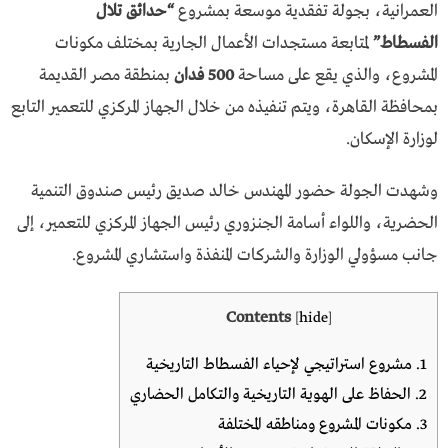
العمرانية، بجولة تفقدية موسعة بمشروع
“حدائق تلال
الفسطاط”
لمتابعة مستجدات الأعمال الجارية بمختلف مكونات
المشروع، والذي يقع على مساحة
500 فدان
بمنطقة مصر القديمة
بمحافظة القاهرة، ويتم تنفيذه من خلال الجهاز المركزي للتعمير التابع
لوزارة الإسكان.
وشهدت الجولة حضور المهندس خالد صديق رئيس صندوق التنمية
الحضرية، واللواء أسامة الجنزوري رئيس الجهاز المركزي للتعمير، إلى
جانب مسؤولي الوزارة والشركات المنفذة واستشاري المشروع.
Contents
[
hide
]
1.
مشروع استراتيجي لإحياء الفسطاط التاريخية
2.
الحفاظ على الهوية التاريخية والتكامل الحضاري
3.
مكونات المشروع ومناطقه المختلفة