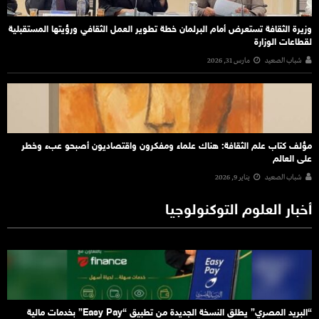
وزيرة الثقافة تستعرض أمام البرلمان خطة تطوير العمل الثقافي ورؤيتها المستقبلية
لقطاعات الوزارة
شباب الصعيد
مارس 31, 2026
مؤلف كتاب علم الثقافة: هناك علماء ومفكرون واقتصاديون أصبحو عبء وخطر
على العالم
شباب الصعيد
يناير 9, 2026
أخبار العلوم التوكنولوجيا
“البريد المصري” يطلق النسخة الجديدة من تطبيق “Easy Pay” بخدمات مالية