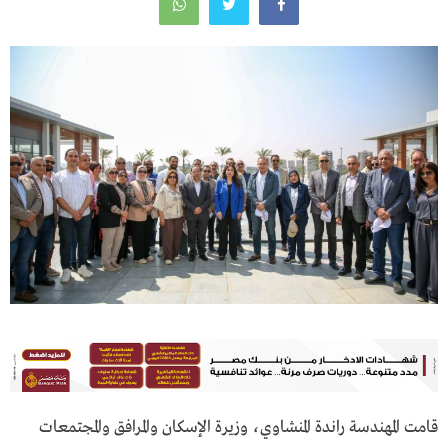
قامت المهندسة راندة المنشاوي، وزيرة الإسكان والمرافق والمجتمعات