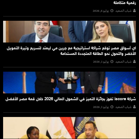
رقمية متكاملة
شباب الصعيد
يوليو 6, 2026
اي أسواق مصر توقع شراكة استراتيجية مع جرين مي ليمتد لتسريع وتيرة التمويل
الأخضر والتحول نحو الطاقة المتجددة المستدامة
شباب الصعيد
يوليو 1, 2026
شركة iscore تفوز بجائزة التميز في الشمول المالي 2026 خلال قمة مصر الأفضل
شباب الصعيد
يوليو 1, 2026