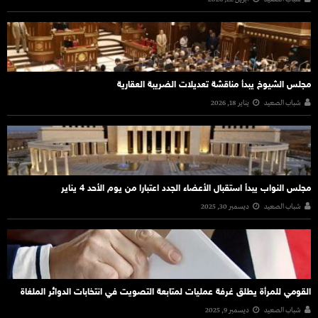
مجلس الشيوخ يبدأ مناقشة تعديلات الضريبة العقارية
شباب الصعيد
يناير 18, 2026
مجلس النواب يبدأ استقبال الأعضاء الجدد اعتبارا من يوم الأحد 4 يناير
شباب الصعيد
ديسمبر 30, 2025
القومي للمرأة يطلق غرفة عمليات لمتابعة التصويت في انتخابات الدوائر الملغاة
شباب الصعيد
ديسمبر 9, 2025