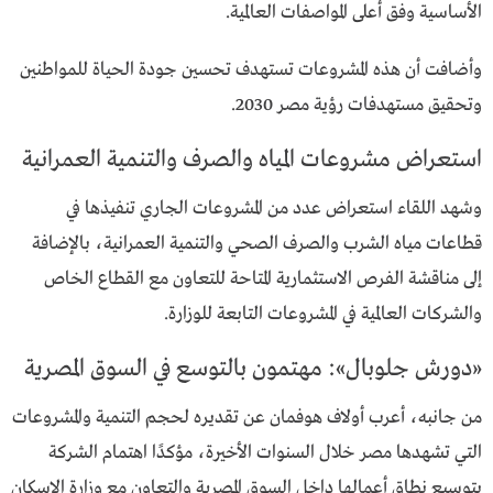
الأساسية وفق أعلى المواصفات العالمية.
وأضافت أن هذه المشروعات تستهدف تحسين جودة الحياة للمواطنين
وتحقيق مستهدفات
رؤية مصر 2030
.
استعراض مشروعات المياه والصرف والتنمية العمرانية
وشهد اللقاء استعراض عدد من المشروعات الجاري تنفيذها في
قطاعات مياه الشرب والصرف الصحي والتنمية العمرانية، بالإضافة
إلى مناقشة الفرص الاستثمارية المتاحة للتعاون مع القطاع الخاص
والشركات العالمية في المشروعات التابعة للوزارة.
«دورش جلوبال»: مهتمون بالتوسع في السوق المصرية
من جانبه، أعرب أولاف هوفمان عن تقديره لحجم التنمية والمشروعات
التي تشهدها مصر خلال السنوات الأخيرة، مؤكدًا اهتمام الشركة
بتوسيع نطاق أعمالها داخل السوق المصرية والتعاون مع وزارة الإسكان