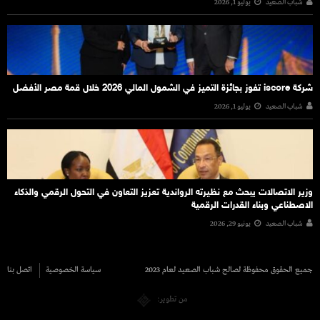
شباب الصعيد
يوليو 1, 2026
شركة iscore تفوز بجائزة التميز في الشمول المالي 2026 خلال قمة مصر الأفضل
شباب الصعيد
يوليو 1, 2026
وزير الاتصالات يبحث مع نظيرته الرواندية تعزيز التعاون في التحول الرقمي والذكاء
الاصطناعي وبناء القدرات الرقمية
شباب الصعيد
يونيو 29, 2026
جميع الحقوق محفوظة لصالح شباب الصعيد لعام 2023
سياسة الخصوصية
اتصل بنا
من تطوير: