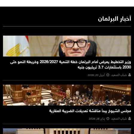
أخبار البرلمان
وزير التخطيط يعرض أمام البرلمان خطة التنمية 2026/2027 وخريطة النمو حتى
2030 باستثمارات 3.7 تريليون جنيه
شباب الصعيد
أبريل 22, 2026
مجلس الشيوخ يبدأ مناقشة تعديلات الضريبة العقارية
شباب الصعيد
يناير 18, 2026