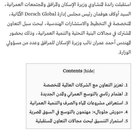
استقبلت
راندة المنشاوي
وزيرة الإسكان والمرافق والمجتمعات العمرانية،
السيد أولاف هوفمان رئيس مجلس إدارة
Dorsch Global
الألمانية،
المتخصصة في التخطيط والاستشارات الهندسية، لبحث سبل التعاون
المشترك في مجالات البنية التحتية والتنمية العمرانية، وذلك بحضور
المهندس أحمد عمران نائب وزيرة الإسكان للمرافق وعدد من مسؤولي
الوزارة.
Contents
[
hide
]
1.
تعزيز التعاون مع الشركات العالمية المتخصصة
2.
اهتمام رئاسي بالتوسع العمراني والمدن الجديدة
3.
استعراض مشروعات المياه والصرف والتنمية العمرانية
4.
«دورش جلوبال»: مهتمون بالتوسع في السوق المصرية
5.
استمرار التنسيق لبحث مجالات التعاون المستقبلية