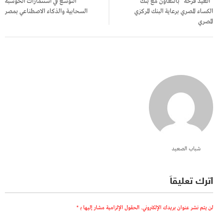
“العيد فرحة” بالتعاون مع بنك
التوسع في استثمارات الحوسبة
الكساء المصري برعاية البنك المركزي
السحابية والذكاء الاصطناعي بمصر
المصري
شباب الصعيد
اترك تعليقاً
لن يتم نشر عنوان بريدك الإلكتروني.
الحقول الإلزامية مشار إليها بـ
*