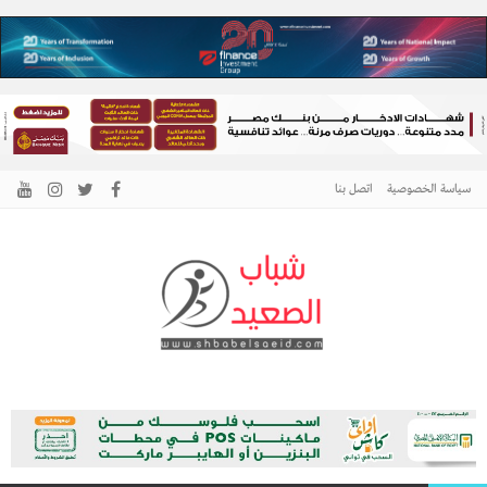
سياسة الخصوصية
اتصل بنا
الرئيسية –
نافذتك إلى أخبار وقضايا الصعيد
شباب الصعيد