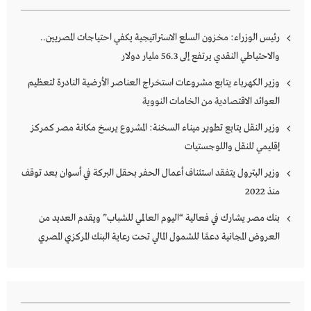
رئيس الوزراء: مخزون السلع الاستراتيجية يكفي احتياجات المصريين..
والاحتياطي النقدي يرتفع إلى 56.3 مليار دولار
وزير الكهرباء يتابع مشروعات استخراج العناصر الأرضية النادرة لتعظيم
العوائد الاقتصادية من الخامات النووية
وزير النقل يتابع تطوير ميناء السخنة: المشروع يرسخ مكانة مصر كمركز
إقليمي للنقل واللوجستيات
وزير البترول يتفقد استئناف أعمال الحفر بحقل البركة في أسوان بعد توقف
منذ 2022
بنك مصر يشارك في فعالية “اليوم العالمي للشباب” ويقدم العديد من
العروض المجانية دعمًا للشمول المالي تحت رعاية البنك المركزي المصري