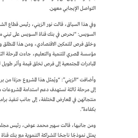
التواصل الإيجابي معهن.
وفي هذا السياق، قالت نور الزيني، رئيس قطاع الشمول
السويس: “نحرص في بنك قناة السويس على تبني مبادرا
وخلق فرص للتمكين الاقتصادي، ومن هذا المنطلق واستكم
مؤسسة المصري للتنمية والتعليم، جاءت المرحلة ال
المبادرات المجتمعية إلى فرص تخلق قيمة وأثر طويل 
وأضافت “الزيني”: “ويُمثل هذا المشروع جزءًا من بر
إلى مرحلة ثالثة تستهدف دعم استدامة المشروعات
منتجاتهن في المعارض المختلفة، إلى جانب تنفيذ برام
بكفاءة”.
ومن جانبها، قالت سهير محمد عوض، رئيس مجلس أم
يمثل نموذجًا ناجحًا للشراكة التنموية مع بنك قن