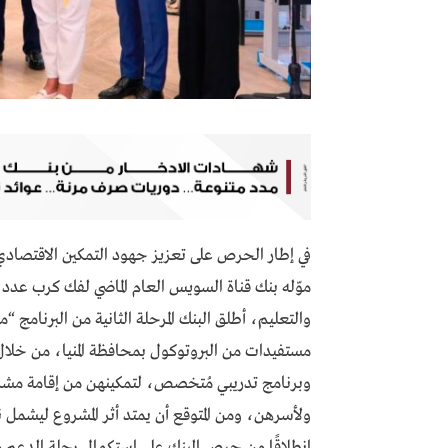
في إطار الحرص على تعزيز جهود التمكين الاقتصادي ل
مستفيدات من البروتوكول بمحافظة المنيا، من خلا
وبرنامج تدريبي مُتخصص، لتمكينهن من إقامة مشرو
انطلاقًا من حرص البنك على استكمال رحلة الدعم م