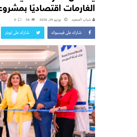
الغارمات اقتصاديًا بمشروعا
شباب الصعيد
يونيو 29, 2026
58
0
شارك على فيسبوك
شارك على تويتر