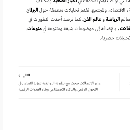
 التي تواكب أهم الأحداث في
أخبار الصعيد
ومختلف
 الاقتصاد، والمجتمع. نقدم تحليلات متعمقة حول
البرلمان
عالم
الرياضة
و
عالم الفن
. كما نرصد أحدث التطورات في
مقالات
، بالإضافة إلى موضوعات شيقة ومتنوعة في
منوعات
.
تحليلات حصرية.
التالي
 جامعة IE
وزير الاتصالات يبحث مع نظيرته الرواندية تعزيز التعاون في
التحول الرقمي والذكاء الاصطناعي وبناء القدرات الرقمية