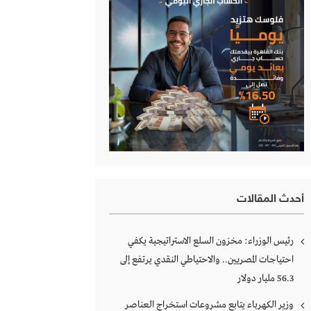
أحدث المقالات
رئيس الوزراء: مخزون السلع الاستراتيجية يكفي
احتياجات المصريين.. والاحتياطي النقدي يرتفع إلى
56.3 مليار دولار
وزير الكهرباء يتابع مشروعات استخراج العناصر