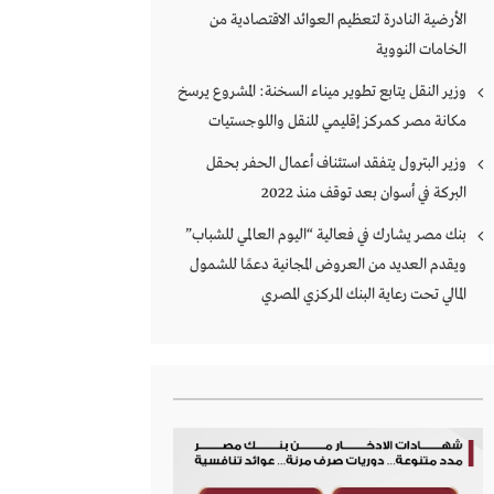
الأرضية النادرة لتعظيم العوائد الاقتصادية من
الخامات النووية
وزير النقل يتابع تطوير ميناء السخنة: المشروع يرسخ
مكانة مصر كمركز إقليمي للنقل واللوجستيات
وزير البترول يتفقد استئناف أعمال الحفر بحقل
البركة في أسوان بعد توقف منذ 2022
بنك مصر يشارك في فعالية “اليوم العالمي للشباب”
ويقدم العديد من العروض المجانية دعمًا للشمول
المالي تحت رعاية البنك المركزي المصري