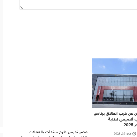
 عن قرب انطلاق برنامج
يب الصيفي لطلبة
20
مصر تدرس طرح سندات بالعملات
مايو 19, 2025