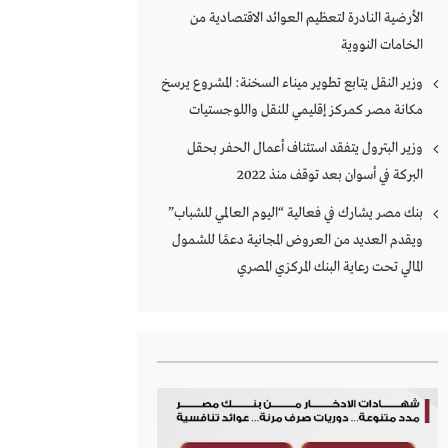
الأرضية النادرة لتعظيم العوائد الاقتصادية من
الخامات النووية
وزير النقل يتابع تطوير ميناء السخنة: المشروع يرسخ
مكانة مصر كمركز إقليمي للنقل واللوجستيات
وزير البترول يتفقد استئناف أعمال الحفر بحقل
البركة في أسوان بعد توقف منذ 2022
بنك مصر يشارك في فعالية “اليوم العالمي للشباب”
ويقدم العديد من العروض المجانية دعمًا للشمول
المالي تحت رعاية البنك المركزي المصري