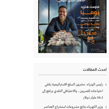
أحدث المقالات
رئيس الوزراء: مخزون السلع الاستراتيجية يكفي
احتياجات المصريين.. والاحتياطي النقدي يرتفع إلى
56.3 مليار دولار
وزير الكهرباء يتابع مشروعات استخراج العناصر