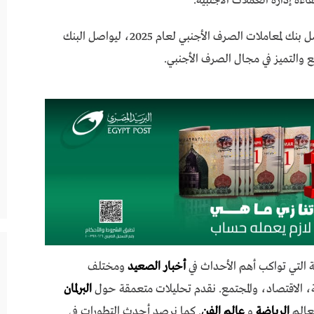
ءة إدارة العملات الأجنبية.
وقال بنك القاهرة إنه يفخر باحتفاظه بمكانته كأفضل بنك لمعاملات الصرف الأجنبي لعام 2025، ليواصل البنك
يع والتميز في مجال الصرف الأجنبي.
 التي تواكب أهم الأحداث في
أخبار الصعيد
ومختلف
 الاقتصاد، والمجتمع. نقدم تحليلات متعمقة حول
البرلمان
عالم
الرياضة
و
عالم الفن
. كما نرصد أحدث التطورات في