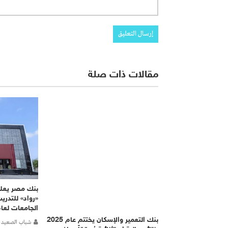
مقالات ذات صلة
بنك مصر يعلن
«رواد» للتدر
الجامعات لعام 25
بنك التعمير والإسكان يختتم عام 2025
شباب الصعيد