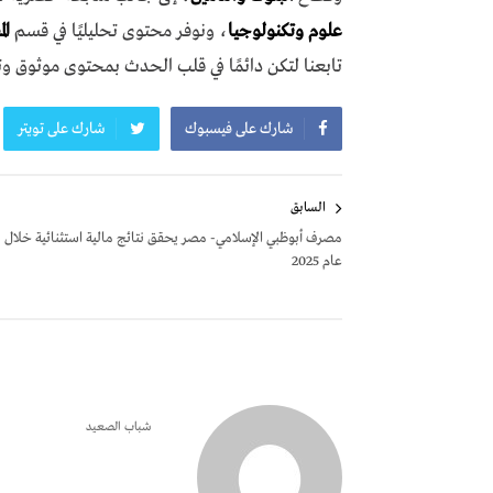
علوم وتكنولوجيا
، ونوفر محتوى تحليليًا في قسم
ال
تابعنا لتكن دائمًا في قلب الحدث بمحتوى موثوق و
شارك على فيسبوك
شارك على تويتر
تصفّح
السابق
المقالات
مصرف أبوظبي الإسلامي- مصر يحقق نتائج مالية استثنائية خلال
عام 2025
شباب الصعيد