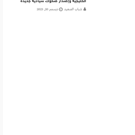
الخليجية وإصدار صكوك سيادية جديدة
شباب الصعيد
ديسمبر 20, 2023