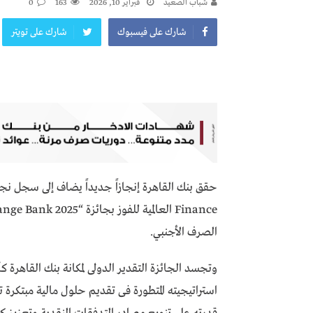
شباب الصعيد
فبراير 10, 2026
163
0
شارك على فيسبوك
شارك على تويتر
الصرف الأجنبي.
وتجسد الجائزة التقدير الدولى لمكانة بنك القاهرة ك
استراتيجيته المتطورة فى تقديم حلول مالية مبتكرة