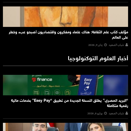
مؤلف كتاب علم الثقافة: هناك علماء ومفكرون واقتصاديون أصبحو عبء وخطر
على العالم
شباب الصعيد
يناير 9, 2026
أخبار العلوم التوكنولوجيا
“البريد المصري” يطلق النسخة الجديدة من تطبيق “Easy Pay” بخدمات مالية
رقمية متكاملة
شباب الصعيد
يوليو 6, 2026