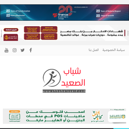
سياسة الخصوصية
اتصل بنا
الرئيسية –
نافذتك إلى أخبار وقضايا الصعيد
شباب الصعيد