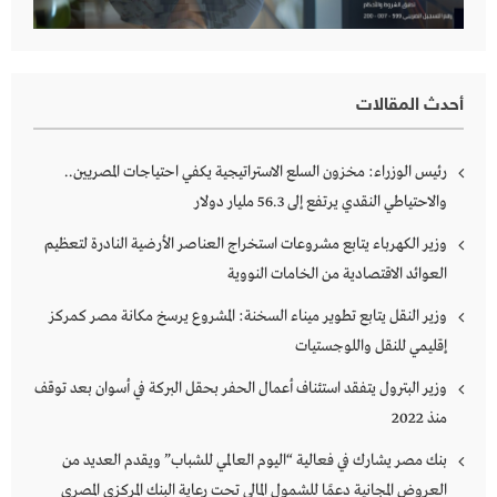
أحدث المقالات
رئيس الوزراء: مخزون السلع الاستراتيجية يكفي احتياجات المصريين..
والاحتياطي النقدي يرتفع إلى 56.3 مليار دولار
وزير الكهرباء يتابع مشروعات استخراج العناصر الأرضية النادرة لتعظيم
العوائد الاقتصادية من الخامات النووية
وزير النقل يتابع تطوير ميناء السخنة: المشروع يرسخ مكانة مصر كمركز
إقليمي للنقل واللوجستيات
وزير البترول يتفقد استئناف أعمال الحفر بحقل البركة في أسوان بعد توقف
منذ 2022
بنك مصر يشارك في فعالية “اليوم العالمي للشباب” ويقدم العديد من
العروض المجانية دعمًا للشمول المالي تحت رعاية البنك المركزي المصري