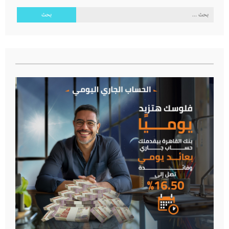
البحث
عن: