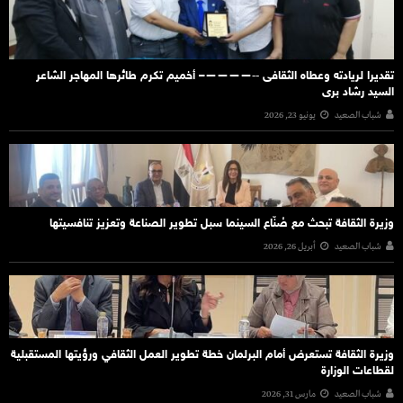
تقديرا لريادته وعطاه الثقافى ‐‐————– أخميم تكرم طائرها المهاجر الشاعر
السيد رشاد برى
شباب الصعيد
يونيو 23, 2026
وزيرة الثقافة تبحث مع صُنّاع السينما سبل تطوير الصناعة وتعزيز تنافسيتها
شباب الصعيد
أبريل 26, 2026
وزيرة الثقافة تستعرض أمام البرلمان خطة تطوير العمل الثقافي ورؤيتها المستقبلية
لقطاعات الوزارة
شباب الصعيد
مارس 31, 2026