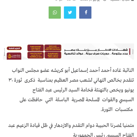
النائبة غاده أحمد أحمد إسماعيل أبو كريشه عضو مجلس النواب
تتقدم بخالص التهاني لشعب مصر العظيم بمناسبة ذكرى ثورة ٣٠
يونيو ويخص بالتهنئة فخامة السيد الرئيس عبد الفتاح
السيسي والقوات المسلحة المصرية الباسلة التي حافظت على
مكتسبات الثورة.
متمنيا لمصرنا الحبيبة دوام التقدم والازدهار في ظل قيادة الزعيم عبد
الفتاح السيسي رئيس الجمهورية