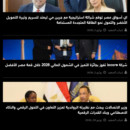
اي أسواق مصر توقع شراكة استراتيجية مع جرين مي ليمتد لتسريع وتيرة التمويل
الأخضر والتحول نحو الطاقة المتجددة المستدامة
شباب الصعيد
يوليو 1, 2026
شركة iscore تفوز بجائزة التميز في الشمول المالي 2026 خلال قمة مصر الأفضل
شباب الصعيد
يوليو 1, 2026
وزير الاتصالات يبحث مع نظيرته الرواندية تعزيز التعاون في التحول الرقمي والذكاء
الاصطناعي وبناء القدرات الرقمية
شباب الصعيد
يونيو 29, 2026