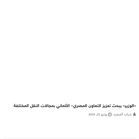
«الوزير» يبحث تعزيز التعاون المصري- الألماني بمجالات النقل المختلفة
شباب الصعيد
يونيو 25, 2024