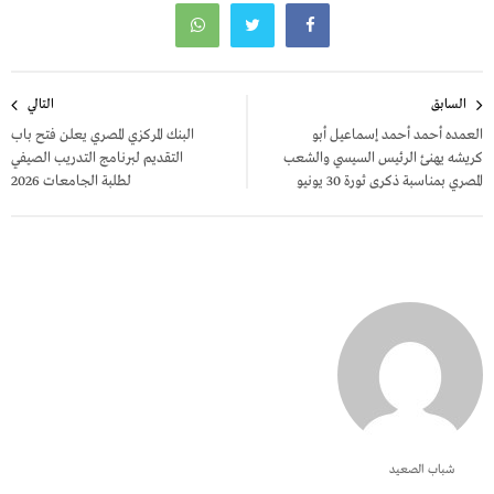
تصفّح
السابق
التالي
المقالات
العمده أحمد أحمد إسماعيل أبو
البنك المركزي المصري يعلن فتح باب
كريشه يهنئ الرئيس السيسي والشعب
التقديم لبرنامج التدريب الصيفي
المصري بمناسبة ذكرى ثورة 30 يونيو
لطلبة الجامعات 2026
شباب الصعيد