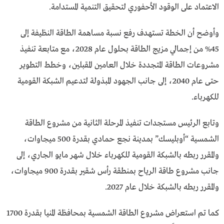
الاعتماد على الوقود الأحفوري لتحقيق التنمية المستدامة.
وأوضح أن الخطة تستهدف رفع نسبة مساهمة الطاقة النظيفة إلى
45% من إجمالي مزيج الطاقة بحلول عام 2028، مع متابعة تنفيذ
مشروعات الطاقة المتجددة خلال العامين المقبلين، وخطط التطوير
حتى عام 2040، إلى جانب الجهود المبذولة لتدعيم الشبكة القومية
للكهرباء.
وتابع الرئيس مستجدات تنفيذ المرحلة الثانية من مشروع الطاقة
الشمسية “أوبليسك” بمدينة نجع حمادي بقدرة 500 ميجاوات،
والمقرر ربطه بالشبكة القومية للكهرباء خلال شهر مايو الجاري، إلى
جانب مشروع طاقة الرياح بمنطقة رأس شقير بقدرة 900 ميجاوات،
والمقرر ربطه بالشبكة خلال عام 2027.
كما تم استعراض مشروع الطاقة الشمسية بمحافظة المنيا بقدرة 1700