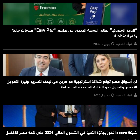
“البريد المصري” يطلق النسخة الجديدة من تطبيق “Easy Pay” بخدمات مالية
رقمية متكاملة
شباب الصعيد
يوليو 6, 2026
اي أسواق مصر توقع شراكة استراتيجية مع جرين مي ليمتد لتسريع وتيرة التمويل
الأخضر والتحول نحو الطاقة المتجددة المستدامة
شباب الصعيد
يوليو 1, 2026
شركة iscore تفوز بجائزة التميز في الشمول المالي 2026 خلال قمة مصر الأفضل