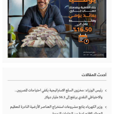
أحدث المقالات
رئيس الوزراء: مخزون السلع الاستراتيجية يكفي احتياجات المصريين..
والاحتياطي النقدي يرتفع إلى 56.3 مليار دولار
وزير الكهرباء يتابع مشروعات استخراج العناصر الأرضية النادرة لتعظيم
العوائد الاقتصادية من الخامات النووية