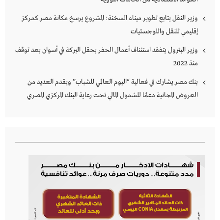
وزير النقل يتابع تطوير ميناء السخنة: المشروع يرسخ مكانة مصر كمركز
إقليمي للنقل واللوجستيات
وزير البترول يتفقد استئناف أعمال الحفر بحقل البركة في أسوان بعد توقف
منذ 2022
بنك مصر يشارك في فعالية “اليوم العالمي للشباب” ويقدم العديد من
العروض المجانية دعمًا للشمول المالي تحت رعاية البنك المركزي المصري