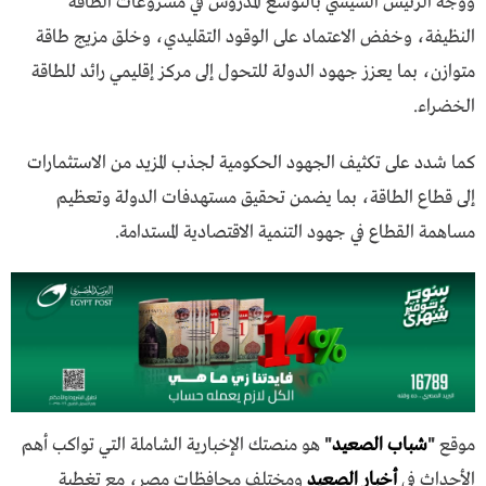
ووجه الرئيس السيسي بالتوسع المدروس في مشروعات الطاقة
النظيفة، وخفض الاعتماد على الوقود التقليدي، وخلق مزيج طاقة
متوازن، بما يعزز جهود الدولة للتحول إلى مركز إقليمي رائد للطاقة
الخضراء.
كما شدد على تكثيف الجهود الحكومية لجذب المزيد من الاستثمارات
إلى قطاع الطاقة، بما يضمن تحقيق مستهدفات الدولة وتعظيم
مساهمة القطاع في جهود التنمية الاقتصادية المستدامة.
موقع
"
شباب الصعيد
"
هو منصتك الإخبارية الشاملة التي تواكب أهم
الأحداث في
أخبار الصعيد
ومختلف محافظات مصر، مع تغطية