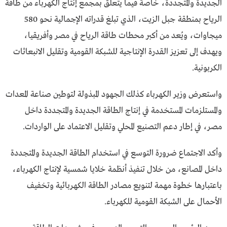
الجديدة والمتجددة، خاصة فيما يتعلق بمجمع إنتاج الكهرباء من طاقة
الرياح بمنطقة جبل الزيت، الذي تبلغ قدراته الإجمالية نحو 580
ميجاوات، ويُعد من أكبر محطات طاقة الرياح في مصر وأفريقيا،
ويهدف إلى تعزيز القدرة الإنتاجية للشبكة القومية وتقليل الانبعاثات
الكربونية.
واستعرض وزير الكهرباء كذلك الجهود المبذولة لتوطين صناعة المعدات
والمستلزمات المستخدمة في إنتاج الطاقة الجديدة والمتجددة داخل
مصر، في إطار دعم التصنيع المحلي وتقليل الاعتماد على الواردات.
وأكد الاجتماع ضرورة التوسع في استخدام الطاقة الجديدة والمتجددة
داخل المصانع، من خلال تنفيذ أنظمة خلايا شمسية لإنتاج الكهرباء،
باعتبارها خطوة مهمة لتنويع مصادر الطاقة الكهربائية وتخفيف
الأحمال على الشبكة القومية للكهرباء.