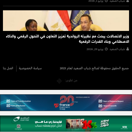
شباب الصعيد
يوليو 1, 2026
وزير الاتصالات يبحث مع نظيرته الرواندية تعزيز التعاون في التحول الرقمي والذكاء
الاصطناعي وبناء القدرات الرقمية
شباب الصعيد
يونيو 29, 2026
جميع الحقوق محفوظة لصالح شباب الصعيد لعام 2023
سياسة الخصوصية
اتصل بنا
من تطوير: