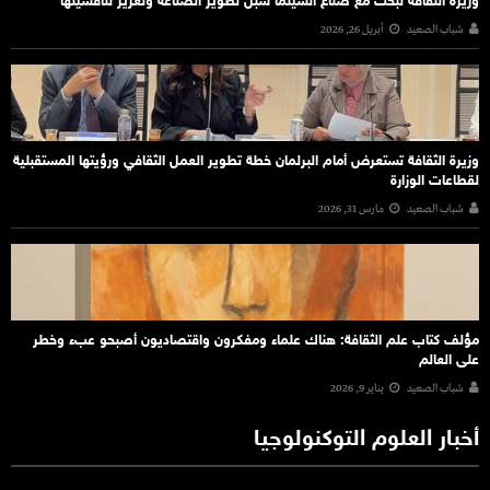
وزيرة الثقافة تبحث مع صُنّاع السينما سبل تطوير الصناعة وتعزيز تنافسيتها
شباب الصعيد
أبريل 26, 2026
وزيرة الثقافة تستعرض أمام البرلمان خطة تطوير العمل الثقافي ورؤيتها المستقبلية
لقطاعات الوزارة
شباب الصعيد
مارس 31, 2026
مؤلف كتاب علم الثقافة: هناك علماء ومفكرون واقتصاديون أصبحو عبء وخطر
على العالم
شباب الصعيد
يناير 9, 2026
أخبار العلوم التوكنولوجيا