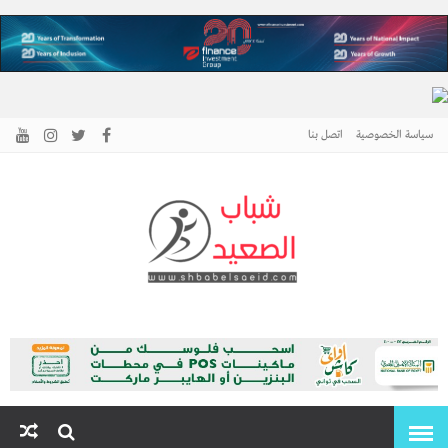
سياسة الخصوصية
اتصل بنا
الرئيسية –
نافذتك إلى أخبار وقضايا الصعيد
شباب الصعيد