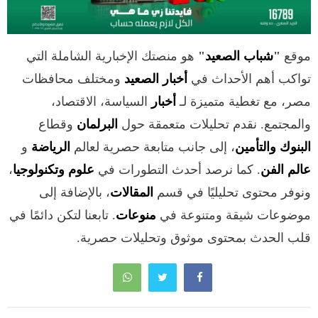
موقع
"
شباب الصعيد
"
هو منصتك الإخبارية الشاملة التي
تواكب أهم الأحداث في
أخبار الصعيد
ومختلف محافظات
مصر، مع تغطية متميزة لـ
أخبار
السياسة، الاقتصاد،
والمجتمع. نقدم تحليلات متعمقة حول
البرلمان
وقطاع
البنوك والتأمين
، إلى جانب متابعة حصرية لعالم
الرياضة
و
عالم الفن
. كما نرصد أحدث التطورات في
علوم وتكنولوجيا
،
ونوفر محتوى تحليليًا في قسم
المقالات
، بالإضافة إلى
موضوعات شيقة ومتنوعة في
منوعات
. تابعنا لتكن دائمًا في
قلب الحدث بمحتوى موثوق وتحليلات حصرية.
تصفّح