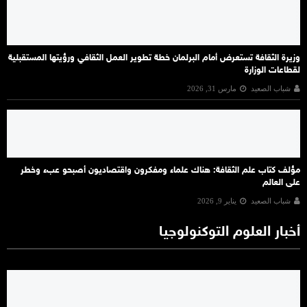
وزيرة الثقافة تستعرض أمام البرلمان خطة تطوير العمل الثقافي ورؤيتها المستقبلية
لقطاعات الوزارة
شباب الصعيد
مارس 31, 2026
مؤلف كتاب علم الثقافة: هناك علماء ومفكرون واقتصاديون أصبحو عبء وخطر
على العالم
شباب الصعيد
يناير 9, 2026
أخبار العلوم التوكنولوجيا