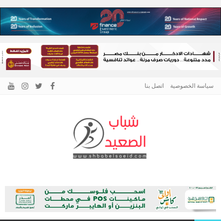
سياسة الخصوصية
اتصل بنا
الرئيسية –
نافذتك إلى أخبار وقضايا الصعيد
شباب الصعيد