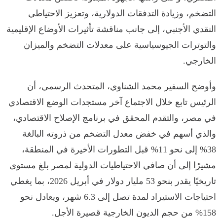
التضخم، وزيادة التدفقات الدولارية، وتعزيز الاحتياطي
النقدي الأجنبي، إلى جانب مناقشة تأثيرات الأوضاع الإقليمية
والتوترات الجيوسياسية على معدلات التضخم والميزان
الخارجي.
وأوضح السفير محمد الشناوي، المتحدث الرسمي، أن
الرئيس تابع خلال الاجتماع آخر مستجدات الوضع الاقتصادي
في مصر، والتقدم المحقق في برنامج الإصلاح الاقتصادي،
والذي أسهم في خفض معدل التضخم من ذروته البالغة
38% إلى نحو 11% قبل التطورات الأخيرة في المنطقة،
مشيرًا إلى أن صافي الاحتياطيات الدولية لمصر بلغ مستوى
تاريخيًا يقدر بنحو 53 مليار دولار في أبريل 2026، بما يغطي
احتياجات الاستيراد لمدة تصل إلى 6.3 شهر، ويعادل نحو
158% من حجم الديون الخارجية قصيرة الأجل.