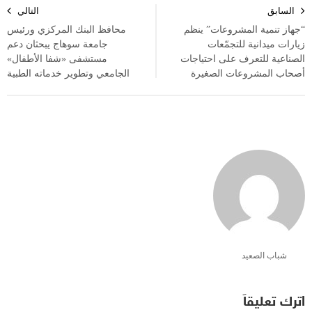
السابق
التالي
المقالات
“جهاز تنمية المشروعات” ينظم
محافظ البنك المركزي ورئيس
زيارات ميدانية للتجمّعات
جامعة سوهاج يبحثان دعم
الصناعية للتعرف على احتياجات
مستشفى «شفا الأطفال»
أصحاب المشروعات الصغيرة
الجامعي وتطوير خدماته الطبية
شباب الصعيد
اترك تعليقاً