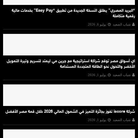
“البريد المصري” يطلق النسخة الجديدة من تطبيق “Easy Pay” بخدمات مالية
رقمية متكاملة
شباب الصعيد
يوليو 6, 2026
اي أسواق مصر توقع شراكة استراتيجية مع جرين مي ليمتد لتسريع وتيرة التمويل
الأخضر والتحول نحو الطاقة المتجددة المستدامة
شباب الصعيد
يوليو 1, 2026
شركة iscore تفوز بجائزة التميز في الشمول المالي 2026 خلال قمة مصر الأفضل
شباب الصعيد
يوليو 1, 2026