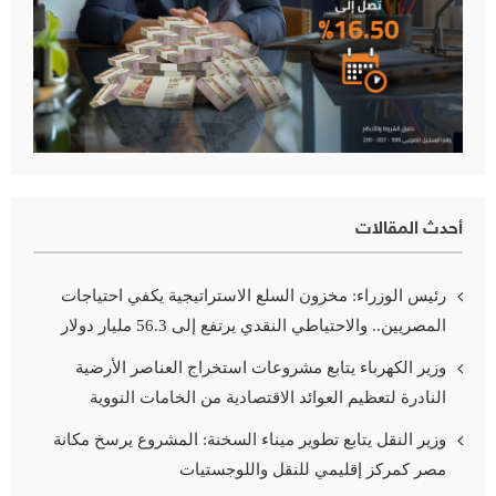
أحدث المقالات
رئيس الوزراء: مخزون السلع الاستراتيجية يكفي احتياجات
المصريين.. والاحتياطي النقدي يرتفع إلى 56.3 مليار دولار
وزير الكهرباء يتابع مشروعات استخراج العناصر الأرضية
النادرة لتعظيم العوائد الاقتصادية من الخامات النووية
وزير النقل يتابع تطوير ميناء السخنة: المشروع يرسخ مكانة
مصر كمركز إقليمي للنقل واللوجستيات