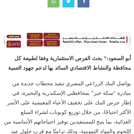
أبو السعود:” بحث الفرص الاستثمارية وفقا لطبيعة كل
محافظة والنشاط الاقتصادي السائد بها لدعم جهود التنمية
يواصل البنك الزراعي المصري تنفيذ محطات جديدة من
مبادرة “سكة خير” بمحافظتي الإسكندرية والبحيرة، في
إطار حرص البنك على تخفيف الأعباء المعيشية على الأسر
الأكثر احتياجًا، من خلال توزيع كوبونات لشراء السلع
الغذائية، بما يتيح للمستفيدين توفير احتياجاتهم الأساسية من
اللحوم والمواد التموينية، وذلك تزامنًا مع قرب حلول عيد