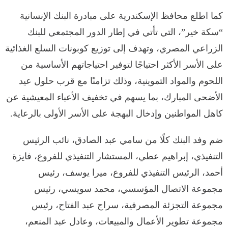
كما اطلع محافظ الإسكندرية على مبادرة البنك الإنسانية
“سكة خير”، التي تأتي في إطار الدور المجتمعي للبنك
الزراعي المصري، وتهدف إلى توزيع كوبونات السلع الغذائية
على الأسر الأكثر احتياجًا لتوفير احتياجاتهم الأساسية من
اللحوم والمواد التموينية، وذلك تزامنًا مع قرب حلول عيد
الأضحى المبارك، بما يسهم في تخفيف الأعباء المعيشية عن
كاهل المواطنين وإدخال البهجة على الأسر الأولى بالرعاية.
ضم وفد البنك كلًا من سامي عبد الصادق، نائب الرئيس
التنفيذي، إبراهيم عطي، المستشار التنفيذي للفروع، فايزة
أحمد، الرئيس التنفيذي للفروع، ميرا يوسف، رئيس
مجموعة الاتصال المؤسسي، محمد سويسي، رئيس
مجموعة التجزئة المصرفية، سراج عبد الفتاح، رئيس
مجموعة تطوير الأعمال والمبيعات، وعادل عبد المنعم،