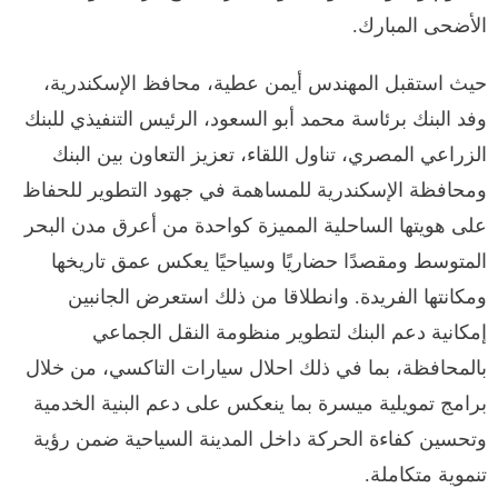
الأضحى المبارك.
حيث استقبل المهندس أيمن عطية، محافظ الإسكندرية،
وفد البنك برئاسة محمد أبو السعود، الرئيس التنفيذي للبنك
الزراعي المصري، تناول اللقاء، تعزيز التعاون بين البنك
ومحافظة الإسكندرية للمساهمة في جهود التطوير للحفاظ
على هويتها الساحلية المميزة كواحدة من أعرق مدن البحر
المتوسط ومقصدًا حضاريًا وسياحيًا يعكس عمق تاريخها
ومكانتها الفريدة. وانطلاقا من ذلك استعرض الجانبين
إمكانية دعم البنك لتطوير منظومة النقل الجماعي
بالمحافظة، بما في ذلك احلال سيارات التاكسي، من خلال
برامج تمويلية ميسرة بما ينعكس على دعم البنية الخدمية
وتحسين كفاءة الحركة داخل المدينة السياحية ضمن رؤية
تنموية متكاملة.