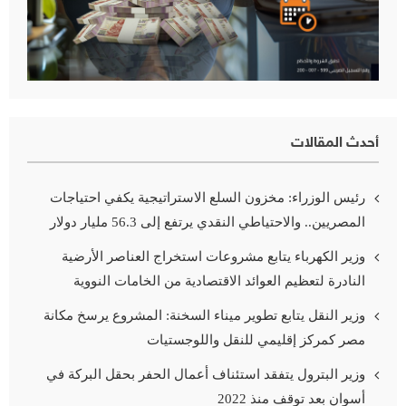
أحدث المقالات
رئيس الوزراء: مخزون السلع الاستراتيجية يكفي احتياجات
المصريين.. والاحتياطي النقدي يرتفع إلى 56.3 مليار دولار
وزير الكهرباء يتابع مشروعات استخراج العناصر الأرضية
النادرة لتعظيم العوائد الاقتصادية من الخامات النووية
وزير النقل يتابع تطوير ميناء السخنة: المشروع يرسخ مكانة
مصر كمركز إقليمي للنقل واللوجستيات
وزير البترول يتفقد استئناف أعمال الحفر بحقل البركة في
أسوان بعد توقف منذ 2022