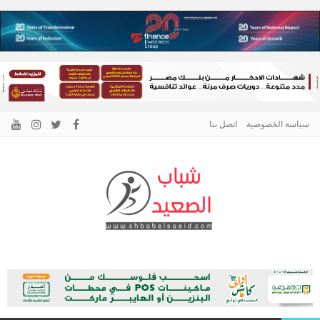
سياسة الخصوصية
اتصل بنا
الرئيسية –
نافذتك إلى أخبار وقضايا الصعيد
شباب الصعيد