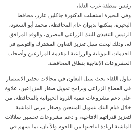
رئيس منطقة غرب الدلتا،
وفي البحيرة استقبلت الدكتورة جاكلين عازر، محافظ
البحيرة، بمكتبها بديوان عام المحافظة، محمد أبو السعود،
الرئيس التنفيذي للبنك الزراعي المصري، والوفد المرافق
له، وذلك لبحث سبل تعزيز التعاون المشترك والتوسع في
الخدمات التمويلية والزراعية المقدمة للمزارعين وأصحاب
المشروعات الإنتاجية بنطاق المحافظة.
تناول اللقاء بحث سبل التعاون في مجالات تحفيز الاستثمار
في القطاع الزراعي وبرامج تمويل صغار المزراعين، علاوة
على دعم مشروعات تنمية الثروة الحيوانية بالمحافظة، من
خلال قيام البنك بتمويل المنتجين وصغار مربي الماشية
لتعزيز قدراتهم الانتاجية، و دعم مشروعات تحسين سلالات
الماشية لزيادة انتاجيتها من اللحوم والألبان، بما يسهم في