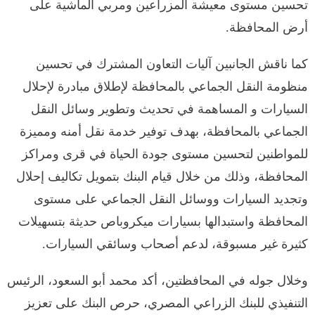
تحسين مستوى معيشة المزراعين ومربي الماشية على
أرض المحافظة.
كما ناقش الجانبين آليات التعاون المشترك في تحسين
منظومة النقل الجماعي بالمحافظة لإطلاق مبادرة لإحلال
السيارات و المساهمة في تحديث وتطوير وسائل النقل
الجماعي بالمحافظة، بهدف توفير خدمة نقل أمنه ومميزة
للمواطنين لتحسين مستوى جودة الحياة في قرى ومراكز
المحافظة، وذلك من خلال قيام البنك بتمويل تكاليف إحلال
وتجديد السيارات ووسائل النقل الجماعي على مستوى
المحافظة واستبدالها بسيارات ميكروباص حديثة بتسهيلات
كثيرة غير مسبوقة، لدعم أصحاب وسائقي السيارات.
وخلال جوله في المحافظتين، أكد محمد أبو السعود، الرئيس
التنفيذي للبنك الزراعي المصري، حرص البنك على تعزيز