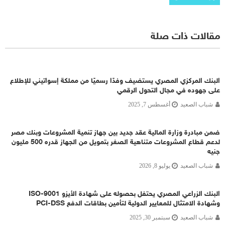
مقالات ذات صلة
البنك المركزي المصري يستضيف وفدًا رسميًا من مملكة إسواتيني للإطلاع
على جهوده في مجال التحول الرقمي
شباب الصعيد
أغسطس 7, 2025
ضمن مبادرة وزارة المالية عقد جديد بين جهاز تنمية المشروعات وبنك مصر
لدعم قطاع المشروعات متناهية الصغر بتمويل من الجهاز قدره 500 مليون
جنيه
شباب الصعيد
يوليو 8, 2026
البنك الزراعي المصري يحتفل بحصوله على شهادة الأيزو ISO-9001
وشهادة الامتثال للمعايير الدولية لتأمين بطاقات الدفع PCI-DSS
شباب الصعيد
سبتمبر 30, 2025