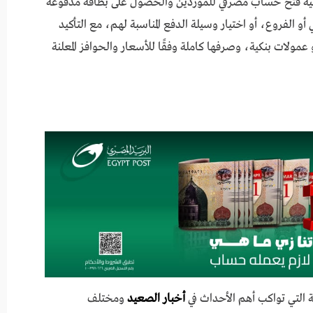
إمكانية فتح حساب مصرفي للموردين والحصول على بطاقة مدفوعة
 الفروع، أو اختيار وسيلة الدفع المناسبة لهم، مع التأكيد
مولات بنكية، وصرفها كاملة وفقًا للأسعار والحوافز المعلنة
 التي تواكب أهم الأحداث في
أخبار الصعيد
ومختلف