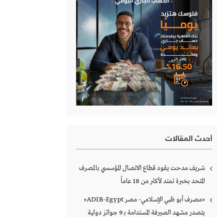
أحدث المقالات
شريف مدحت يقود قطاع الاتصال المؤسسي بالمصرف
المتحد بخبرة تمتد لأكثر من 18 عاماً
«مصرف أبو ظبي الإسلامي- مصر ADIB-Egypt»
يتصدر مشهد الصيرفة المستدامة بـ 9 جوائز دولية