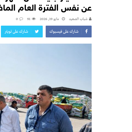
عن نفس الفترة العام الم
شباب الصعيد
مايو 19, 2026
91
0
شارك على فيسبوك
شارك على تويتر