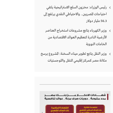
رئيس الوزراء: مخزون السلع الاستراتيجية يكفي
احتياجات المصريين.. والاحتياطي النقدي يرتفع إلى
56.3 مليار دولار
وزير الكهرباء يتابع مشروعات استخراج العناصر
الأرضية النادرة لتعظيم العوائد الاقتصادية من
الخامات النووية
وزير النقل يتابع تطوير ميناء السخنة: المشروع يرسخ
مكانة مصر كمركز إقليمي للنقل واللوجستيات