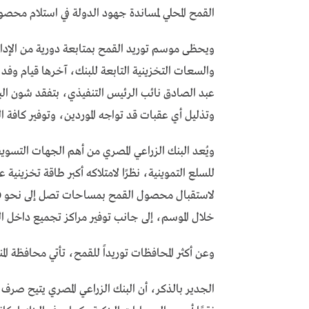
القمح المحلي لمساندة جهود الدولة في استلام محصو
ويحظى موسم توريد القمح بمتابعة دورية من الإدار
والسعات التخزينية التابعة للبنك، آخرها قيام وف
عبد الصادق نائب الرئيس التنفيذي، بتفقد شون البن
وتذليل أي عقبات قد تواجه الموردين، وتوفير كافة ا
ويُعد البنك الزراعي المصري من أهم الجهات التسويق
خلال الموسم، إلى جانب توفير مراكز تجميع داخل الق
وعن أكثر المحافظات توريداً للقمح، تأتي محافظة المن