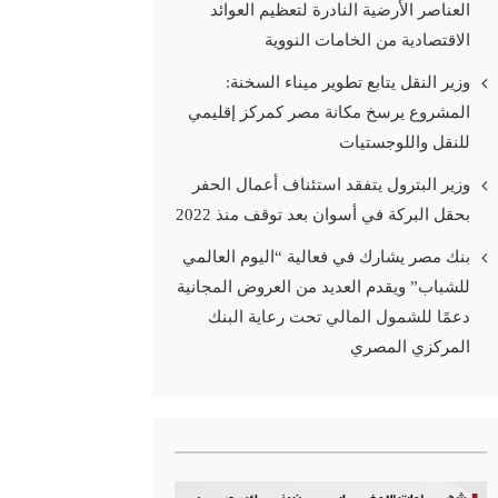
العناصر الأرضية النادرة لتعظيم العوائد
الاقتصادية من الخامات النووية
وزير النقل يتابع تطوير ميناء السخنة:
المشروع يرسخ مكانة مصر كمركز إقليمي
للنقل واللوجستيات
وزير البترول يتفقد استئناف أعمال الحفر
بحقل البركة في أسوان بعد توقف منذ 2022
بنك مصر يشارك في فعالية “اليوم العالمي
للشباب” ويقدم العديد من العروض المجانية
دعمًا للشمول المالي تحت رعاية البنك
المركزي المصري