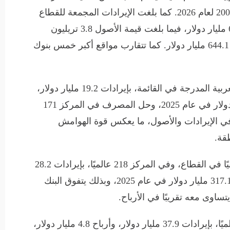
عربية مدرجة ضمن قائمة فوربس جلوبال 2000 لعام 2026. كما بلغت الإيرادات المجمعة للقطاع
262.4 مليار دولار، مع أرباح وصلت إلى 61.9 مليار دولار، فيما بلغت قيمة الأصول 3.8 تريليون
دولار، ووصلت قيمته السوقية الإجمالية إلى 644.1 مليار دولار. كما تتقارب مواقع أكبر خمس بنوك
وجاء مصرف الراجحي في صدارة البنوك العربية المدرجة في القائمة، بإيرادات 19.2 مليار دولار،
وأرباح 6.6 مليار دولار، وأصول 278.2 مليار دولار في عام 2025، وحل المصرف في المركز 171
ه في الإيرادات والأصول، ما يعكس قوة الهوامش
قة.
أما بنك الإمارات دبي الوطني، فجاء ثانيًا عربيًا في القطاع، وفي المركز 218 عالميًا، بإيرادات 28.2
مليار دولار، وأرباح 6.5 مليار دولار، وأصول 317.1 مليار دولار في عام 2025، وبذلك يتفوق البنك
ساوى معه تقريبًا في الأرباح.
ثم جاءت مجموعة QNB في المركز 220 عالميًا، بإيرادات 37.9 مليار دولار، وأرباح 4.8 مليار دولار،