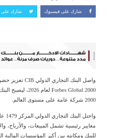
شارك على فيسبوك
شارك على ت
واصل البنك التجا
orbes Global 2000
2000 شركة عامة على مستوى العالم.
واحتل
معايير رئيسية تشمل المبيعات، والأرباح، وال
للبنك ومكانته بين أكبر المؤسسات المالية الع