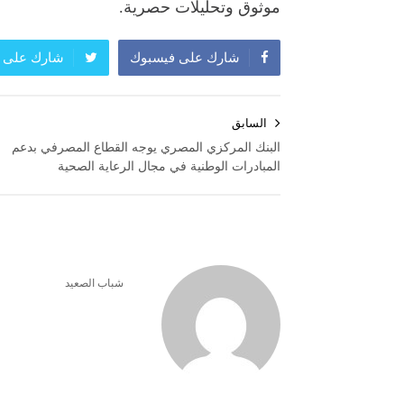
موثوق وتحليلات حصرية.
شارك على فيسبوك
شارك على ت
تصفّح
السابق
المقالات
البنك المركزي المصري يوجه القطاع المصرفي بدعم
المبادرات الوطنية في مجال الرعاية الصحية
شباب الصعيد