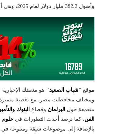
وأصول 382.2 مليار دولار لعام 2025، وهي أعلى أصول بين البنوك العربية الثلاثة الأولى.
موقع
"
شباب الصعيد
"
هو منصتك الإخبارية 
ومختلف محافظات مصر، مع تغطية متميزة 
متعمقة حول
البرلمان
وقطاع
البنوك والتأمي
الفن
. كما نرصد أحدث التطورات في
علوم و
بالإضافة إلى موضوعات شيقة ومتنوعة في