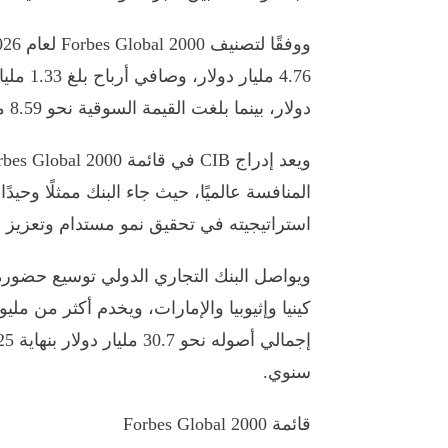
دولار، بينما بلغت القيمة السوقية نحو 8.59 مليار دولار.
المنافسة عالميًا، حيث جاء البنك ممثلًا وح
استراتيجيته في تحقيق نمو مستدام وتعزيز 
ويواصل البنك التجاري الدولي توسيع حضوره
سنوي.
قائمة Forbes Global 2000