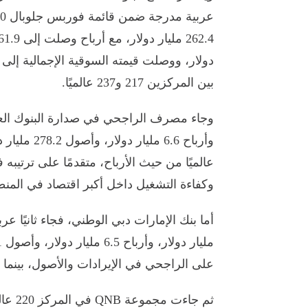
بين المركزين 217 و237 عالميًا.
عالميًا من حيث الأرباح، متقدمًا على ترتيب
وكفاءة التشغيل داخل أكبر اقتصاد في المنط
على الراجحي في الإيرادات والأصول، بينما يت