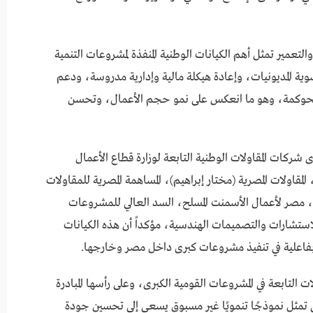
لتعمير تمثل أهم الكيانات الوطنية المنفذة لمشروعات التنمية
 المديونيات، وإعادة هيكلة مالية وإدارية مدروسة، ودعم
والحوكمة، وهو ما انعكس على نمو حجم الأعمال، وتحسن
شركات المقاولات الوطنية التابعة لوزارة قطاع الأعمال
لمقاولات المصرية (مختار إبراهيم)، المساهمة المصرية للمقاولات
و)، مصر لأعمال الأسمنت المسلح، السد العالي للمشروعات
للاستشارات والتصميمات الهندسية، مؤكداً أن هذه الكيانات
اعلية في تنفيذ مشروعات كبرى داخل مصر وخارجها.
ات التابعة في المشروعات القومية الكبرى، وعلى رأسها المبادرة
ي تمثل نموذجًا تنمويًا غير مسبوق يسعى إلى تحسين جودة