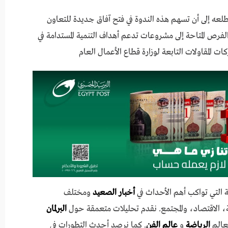
عه إلى أن تسهم هذه الندوة في فتح آفاق جديدة للتعاون
فرص المتاحة إلى مشروعات تدعم أهداف التنمية المستدامة في
ات المقاولات التابعة لوزارة قطاع الأعمال العام
 التي تواكب أهم الأحداث في
أخبار الصعيد
ومختلف
 الاقتصاد، والمجتمع. نقدم تحليلات متعمقة حول
البرلمان
عالم
الرياضة
و
عالم الفن
. كما نرصد أحدث التطورات في