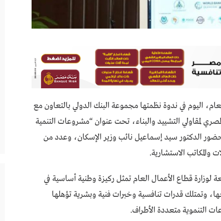
م، اليوم في ندوة نظمتها مجموعة البنك الدولي بالتعاون مع
المصري لمقاولي التشييد والبناء، تحت عنوان “مشروعات التنمية
ضور الدكتور سيد إسماعيل نائب وزير الإسكان، وعدد من
ت والمكاتب الاستشارية.
عة لوزارة قطاع الأعمال العام تمثل ركيزة وطنية أساسية في
ا، وتمتلك قدرات تنافسية وخبرات فنية وبشرية تؤهلها
روعات التنموية متعددة الأطراف.