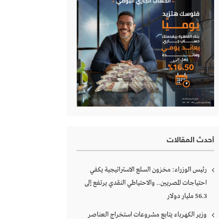
أحدث المقالات
رئيس الوزراء: مخزون السلع الاستراتيجية يكفي
احتياجات المصريين.. والاحتياطي النقدي يرتفع إلى
56.3 مليار دولار
وزير الكهرباء يتابع مشروعات استخراج العناصر