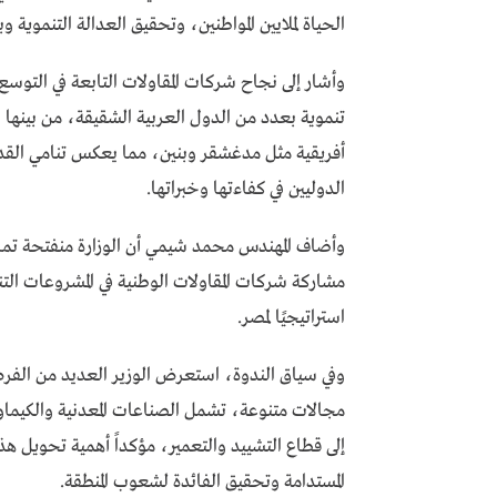
الحياة لملايين المواطنين، وتحقيق العدالة التنموية وب
وأشار إلى نجاح شركات المقاولات التابعة في التو
تنموية بعدد من الدول العربية الشقيقة، من بينها 
أفريقية مثل مدغشقر وبنين، مما يعكس تنامي القدرة
الدوليين في كفاءتها وخبراتها.
وأضاف المهندس محمد شيمي أن الوزارة منفتحة تمامً
مشاركة شركات المقاولات الوطنية في المشروعات التنم
استراتيجيًا لمصر.
وفي سياق الندوة، استعرض الوزير العديد من الفرص ا
مجالات متنوعة، تشمل الصناعات المعدنية والكيماوي
إلى قطاع التشييد والتعمير، مؤكداً أهمية تحويل 
المستدامة وتحقيق الفائدة لشعوب المنطقة.