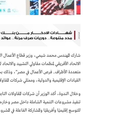
شارك المهندس محمد شيمي، وزير قطاع الأعمال العا
الاتحاد الأفريقي لمنظمات مقاولي التشييد والاتحاد 
متعددة الأطراف.. فرص الأعمال في مصر”، وذلك بح
القيادات الإقليمية والدولية، وممثلي شركات المقاولا
وخلال الندوة، أكد الوزير أن شركات المقاولات التاب
تنفيذ مشروعات التنمية الشاملة داخل مصر وخارجه
للتوسع إقليميًا وأفريقيًا والمشاركة الفاعلة في المش