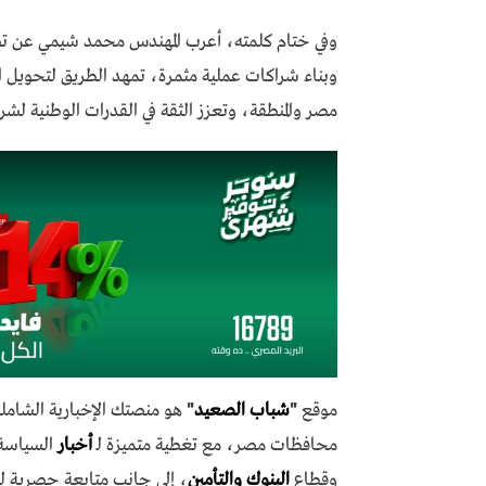
وفي ختام كلمته، أعرب المهندس محمد شيمي عن تطل
وبناء شراكات عملية مثمرة، تمهد الطريق لتحويل ال
مصر والمنطقة، وتعزز الثقة في القدرات الوطنية لشرك
موقع
"
شباب الصعيد
"
هو منصتك الإخبارية الشاملة
محافظات مصر، مع تغطية متميزة لـ
أخبار
السياسة،
وقطاع
البنوك والتأمين
، إلى جانب متابعة حصرية ل