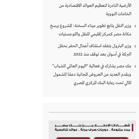
الأرضية النادرة لتعظيم العوائد الاقتصادية من
الخامات النووية
وزير النقل يتابع تطوير ميناء السخنة: المشروع يرسخ
مكانة مصر كمركز إقليمي للنقل واللوجستيات
وزير البترول يتفقد استئناف أعمال الحفر بحقل
البركة في أسوان بعد توقف منذ 2022
بنك مصر يشارك في فعالية “اليوم العالمي للشباب”
ويقدم العديد من العروض المجانية دعمًا للشمول
المالي تحت رعاية البنك المركزي المصري