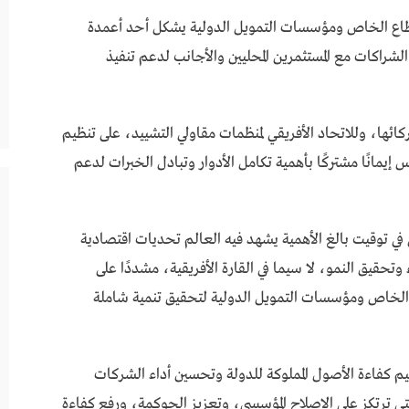
قطاع الخاص ومؤسسات التمويل الدولية يشكل أحد أعمدة
 الشراكات مع المستثمرين المحليين والأجانب لدعم تنفيذ
ائها، وللاتحاد الأفريقي لمنظمات مقاولي التشييد، على تنظيم
 إيمانًا مشتركًا بأهمية تكامل الأدوار وتبادل الخبرات لدعم
في توقيت بالغ الأهمية يشهد فيه العالم تحديات اقتصادية
 وتحقيق النمو، لا سيما في القارة الأفريقية، مشددًا على
الخاص ومؤسسات التمويل الدولية لتحقيق تنمية شاملة
تعظيم كفاءة الأصول المملوكة للدولة وتحسين أداء الشركات
تي ترتكز على الإصلاح المؤسسي، وتعزيز الحوكمة، ورفع كفاءة