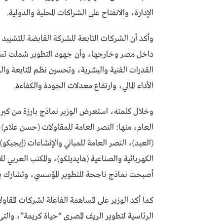
الإدارة، والانفتاح على الشراكات المحلية والدولية.
وأكد أن الشركات التابعة للشركة القابضة للتشييد وا
داخل مصر وخارجها، وأن جهود التطوير شملت تسوية
القدرات الفنية والبشرية، وتحسين نظم المتابعة 
الأداء المالي، وارتفاع معدلات الجودة والكفاءة.
وخلال كلمته، استعرض الوزير نماذج بارزة من كبرى 
العام، منها: النصر العامة للمقاولات (حسن علام)، ا
(العبد)، النصر العامة للمباني والإنشاءات (إيجيك
الكهربائية والصناعية (هايديلكو)، والمكتب العربي 
أصبحت نماذج ناجحة للتطوير المؤسسي، وتشارك بف
كما أكد الوزير على المساهمة الفاعلة لشركات المقاول
الرئاسية لتطوير الريف المصري “حياة كريمة”، والت