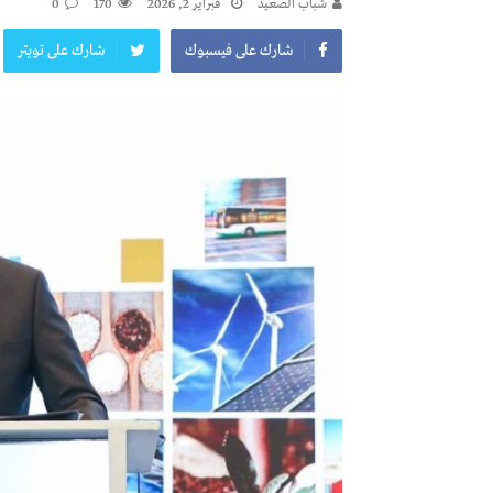
شباب الصعيد
فبراير 2, 2026
170
0
شارك على فيسبوك
شارك على تويتر