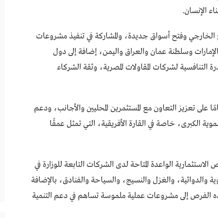
ناء الإنسان.
سع الخارجي وفتح أسواق جديدة، والمشاركة في تنفيذ مشروعات
الإمارات وسلطنة عمان والعراق واليمن، إضافة إلى دول
 التنافسية لشركات المقاولات المصرية، وثقة الشركاء
ا على تعزيز التعاون مع المستثمرين المحليين والأجانب، ودعم
وية الكبرى، خاصة في القارة الأفريقية، التي تمثل عمقًا
لاستثمارية الواعدة المتاحة لدى الشركات التابعة للوزارة في
ة والدوائية، والغزل والنسيج، والسياحة والفنادق، بالإضافة
هذه الفرص إلى مشروعات عملية ملموسة تساهم في دعم التنمية