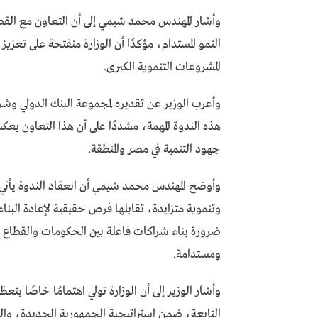
وأشار المهندس محمد شيمي إلى أن التعاون مع ال
النمو المستدام، مؤكدًا أن الوزارة منفتحة على تعزيز
المشروعات التنموية الكبرى.
وأعرب الوزير عن تقديره لمجموعة البنك الدولي وشرك
هذه الندوة المهمة، مشددًا على أن هذا التعاون يعكس
جهود التنمية في مصر والمنطقة.
وأوضح المهندس محمد شيمي أن انعقاد الندوة يأتي 
وتنموية متزايدة، تقابلها فرص حقيقية لإعادة البناء
ضرورة بناء شراكات فاعلة بين الحكومات والقطاع 
ومستدامة.
وأشار الوزير إلى أن الوزارة تولي اهتمامًا خاصًا بـ
التابعة، ضمن استراتيجية الجمهورية الجديدة، وال