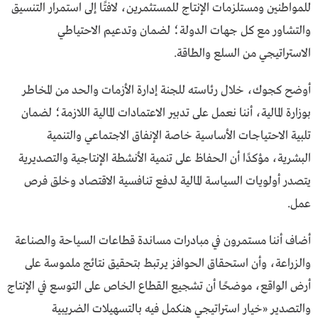
للمواطنين ومستلزمات الإنتاج للمستثمرين، لافتًا إلى استمرار التنسيق
والتشاور مع كل جهات الدولة؛ لضمان وتدعيم الاحتياطي
الاستراتيجي من السلع والطاقة.
أوضح كجوك، خلال رئاسته للجنة إدارة الأزمات والحد من المخاطر
بوزارة المالية، أننا نعمل على تدبير الاعتمادات المالية اللازمة؛ لضمان
تلبية الاحتياجات الأساسية خاصة الإنفاق الاجتماعي والتنمية
البشرية، مؤكدًا أن الحفاظ على تنمية الأنشطة الإنتاجية والتصديرية
يتصدر أولويات السياسة المالية لدفع تنافسية الاقتصاد وخلق فرص
عمل.
أضاف أننا مستمرون في مبادرات مساندة قطاعات السياحة والصناعة
والزراعة، وأن استحقاق الحوافز يرتبط بتحقيق نتائج ملموسة على
أرض الواقع، موضحًا أن تشجيع القطاع الخاص على التوسع في الإنتاج
والتصدير «خيار استراتيجي هنكمل فيه بالتسهيلات الضريبية