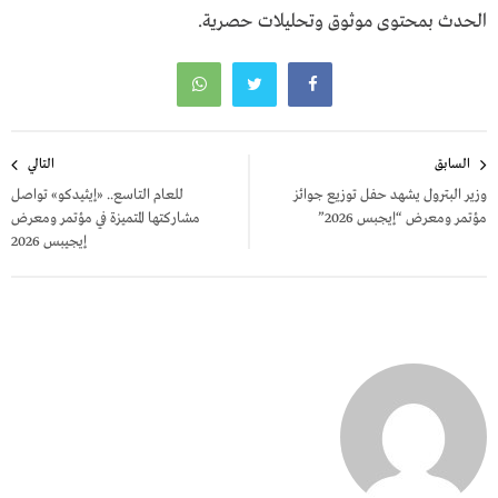
الحدث بمحتوى موثوق وتحليلات حصرية.
تصفّح
السابق
التالي
المقالات
وزير البترول يشهد حفل توزيع جوائز
للعام التاسع.. «إيثيدكو» تواصل
مؤتمر ومعرض “إيجبس 2026”
مشاركتها المتميزة في مؤتمر ومعرض
إيجيبس 2026