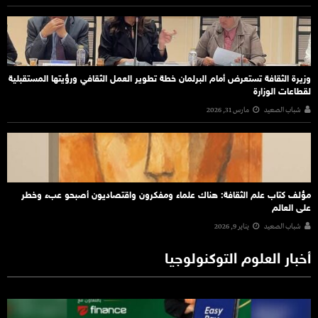
وزيرة الثقافة تستعرض أمام البرلمان خطة تطوير العمل الثقافي ورؤيتها المستقبلية
لقطاعات الوزارة
شباب الصعيد
مارس 31, 2026
مؤلف كتاب علم الثقافة: هناك علماء ومفكرون واقتصاديون أصبحو عبء وخطر
على العالم
شباب الصعيد
يناير 9, 2026
أخبار العلوم التوكنولوجيا