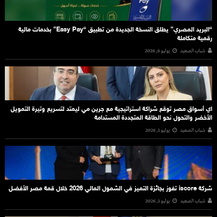
“البريد المصري” يطلق النسخة الجديدة من تطبيق “Easy Pay” بخدمات مالية
رقمية متكاملة
شباب الصعيد
يوليو 6, 2026
اي أسواق مصر توقع شراكة استراتيجية مع جرين مي ليمتد لتسريع وتيرة التمويل
الأخضر والتحول نحو الطاقة المتجددة المستدامة
شباب الصعيد
يوليو 1, 2026
شركة iscore تفوز بجائزة التميز في الشمول المالي 2026 خلال قمة مصر الأفضل
شباب الصعيد
يوليو 1, 2026