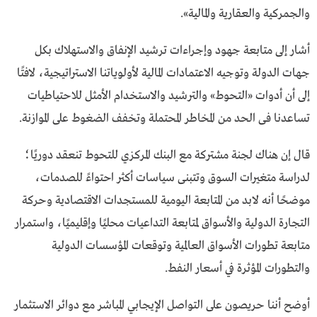
والجمركية والعقارية والمالية».
أشار إلى متابعة جهود وإجراءات ترشيد الإنفاق والاستهلاك بكل
جهات الدولة وتوجيه الاعتمادات المالية لأولوياتنا الاستراتيجية، لافتًا
إلى أن أدوات «التحوط» والترشيد والاستخدام الأمثل للاحتياطيات
تساعدنا فى الحد من المخاطر المحتملة وتخفف الضغوط على الموازنة.
قال إن هناك لجنة مشتركة مع البنك المركزي للتحوط تنعقد دوريًا؛
لدراسة متغيرات السوق وتتبنى سياسات أكثر احتواءً للصدمات،
موضحًا أنه لابد من المتابعة اليومية للمستجدات الاقتصادية وحركة
التجارة الدولية والأسواق لمتابعة التداعيات محليًا وإقليميًا، واستمرار
متابعة تطورات الأسواق العالمية وتوقعات المؤسسات الدولية
والتطورات المؤثرة في أسعار النفط.
أوضح أننا حريصون على التواصل الإيجابي المباشر مع دوائر الاستثمار