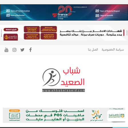
سياسة الخصوصية
اتصل بنا
الرئيسية –
نافذتك إلى أخبار وقضايا الصعيد
شباب الصعيد