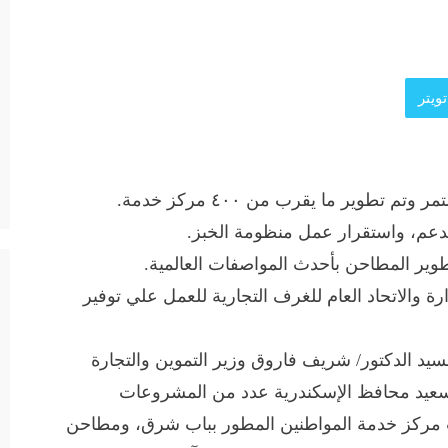
ويتر
طوير ما يقرب من ٤٠٠ مركز خدمة.
المدعم، واستقرار عمل منظومة الخبز.
طوير المطاحن بأحدث المواصفات العالمية.
رة والاتحاد العام للغرف التجارية للعمل علي توفير
 اليوم السبت الموافق ٢٧ يوليو ٢٠٢٤ السيد الدكتور/ شريف فاروق وزير التموين والتجارة
ن سعيد محافظ الإسكندرية عدد من المشروعات
ت مركز خدمة المواطنين المطور بباب شرق، ومطاحن