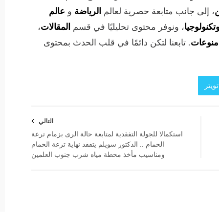
ن
، إلى جانب متابعة حصرية لعالم
الرياضة
و
عالم
تكنولوجيا
، ونوفر محتوى تحليليًا في قسم
المقالات
،
منوعات
. تابعنا لتكن دائمًا في قلب الحدث بمحتوى
ويتر
التالي
استكمالا للجولة التفقدية لمتابعة حالة الرى بزمام ترعة
الحمام .. الدكتور سويلم يتفقد نهاية ترعة الحمام
ومناسيب مأخذ محطة مياه شرب جنوب العلمين