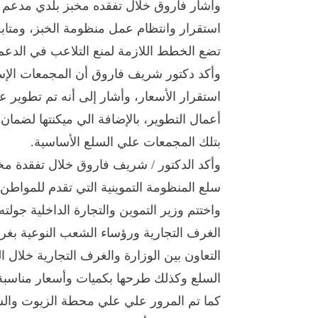
وأشار فاروق خلال تفقده مخبز بلدي مدعم با
استقرار وانتظام عمل منظومة الخبز، ومتابعة
تضع الخطط اللازمة لمنع التلاعب في الدع
وأكد دكتور شريف فاروق أن المجمعات الإست
استقرار الأسعار، وأشار إلى أنه تم تطوير 
أعمال التطوير، بالإضافة الي ميكنتها لضما
بتلك المجمعات علي السلع الأساسية.
وأكد الدكتور / شريف فاروق خلال تفقدة مخ
سلع المنظومة التموينية التي تقدم للمواطن
واختتم وزير التموين والتجارة الداخلية جولت
الغرف التجارية ورؤساء الشعب النوعية بغرف
التعاون بين الوزارة والغرف التجارية خلال
السلع وكذلك طرحها بكميات وأسعار مناسبة
كما تم المرور علي علي محطة الزيوت والش