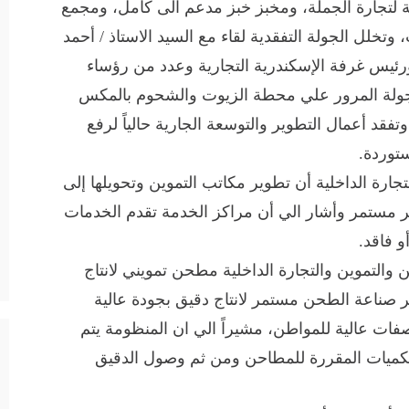
ة لتجارة الجملة، ومخبز خبز مدعم آلى كامل، ومجمع
تخلل الجولة التفقدية لقاء مع السيد الاستاذ / أحمد
 ورئيس غرفة الإسكندرية التجارية وعدد من رؤساء
لجولة المرور علي محطة الزيوت والشحوم بالمكس
تفقد أعمال التطوير والتوسعة الجارية حالياً لرفع
ستوردة.
جارة الداخلية أن تطوير مكاتب التموين وتحويلها إلى
ر مستمر وأشار الي أن مراكز الخدمة تقدم الخدمات
و فاقد.
 والتموين والتجارة الداخلية مطحن تمويني لانتاج
وير صناعة الطحن مستمر لانتاج دقيق بجودة عالية
فات عالية للمواطن، مشيراً الي ان المنظومة يتم
 بالكميات المقررة للمطاحن ومن ثم وصول الدقيق