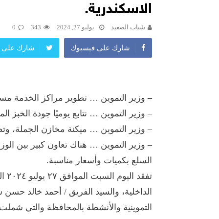
الاسكندرية.
شباب الصعيد
يوليو 27, 2024
343
0
شارك على فيسبوك
شارك على ت
– وزير التموين … تطوير مراكز الخدمة مستمر وتم ت
– وزير التموين … نتابع يوميًا جودة الخبز 
– وزير التموين … ميكنة مخازن الجملة، وت
– وزير التموين … هناك تعاون كبير بين الوزا
السلع بكميات وأسعار مناسبة.
تفقد
الداخلية، والسيد الفريق / أحمد خالد حس
التموينية والأنشطة بالمحافظة والتي شمل