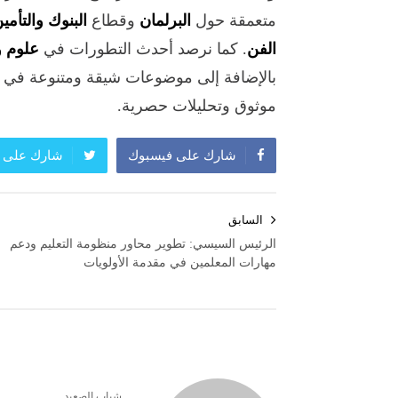
متعمقة حول
البرلمان
وقطاع
البنوك والتأمي
الفن
. كما نرصد أحدث التطورات في
علوم و
بالإضافة إلى موضوعات شيقة ومتنوعة في
موثوق وتحليلات حصرية.
شارك على فيسبوك
شارك على ت
تصفّح
السابق
المقالات
الرئيس السيسي: تطوير محاور منظومة التعليم ودعم
مهارات المعلمين في مقدمة الأولويات
شباب الصعيد