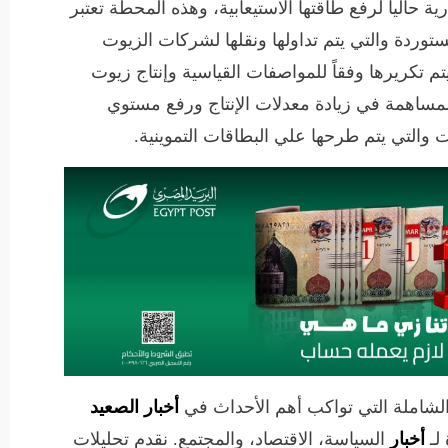
ية حالياً لرفع طاقتها الاستيعابية، وهذه المحطة تعتبر
توردة والتي يتم تداولها ونقلها لشركات الزيوت
يتم تكريرها وفقاً للمواصفات القياسية وإنتاج زيوت
المساهمة في زيادة معدلات الإنتاج ورفع مستوي
ت والتي يتم طرحها علي البطاقات التموينية.
الشاملة التي تواكب أهم الأحداث في
أخبار الصعيد
لـ
أخبار
السياسة، الاقتصاد، والمجتمع. نقدم تحليلات