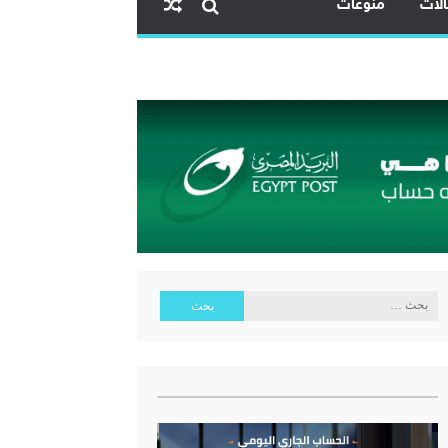
لات
منوعات
ل
 طلاب جدد خلال العام الجامعي القادم
البحث
عن: