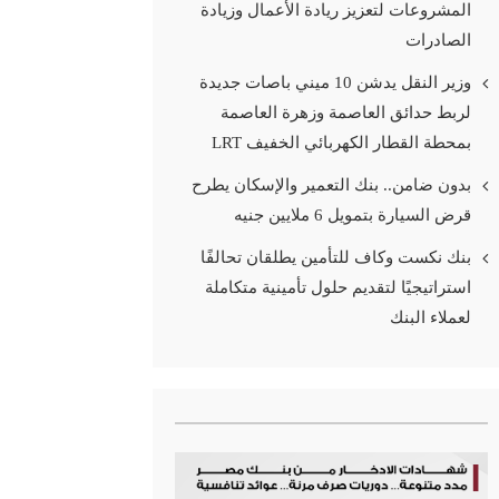
المشروعات لتعزيز ريادة الأعمال وزيادة
الصادرات
وزير النقل يدشن 10 ميني باصات جديدة
لربط حدائق العاصمة وزهرة العاصمة
بمحطة القطار الكهربائي الخفيف LRT
بدون ضامن.. بنك التعمير والإسكان يطرح
قرض السيارة بتمويل 6 ملايين جنيه
بنك نكست وكاف للتأمين يطلقان تحالفًا
استراتيجيًا لتقديم حلول تأمينية متكاملة
لعملاء البنك