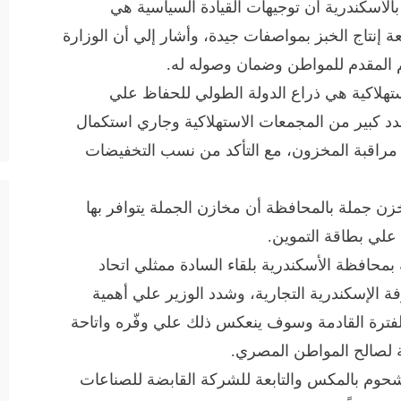
لأسكندرية أن توجيهات القيادة السياسية هي
 إنتاج الخبز بمواصفات جيدة، وأشار إلي أن الوزارة
م المقدم للمواطن وضمان وصوله له.
هلاكية هي ذراع الدولة الطولي للحفاظ علي
عدد كبير من المجمعات الاستهلاكية وجاري استكمال
ن مراقبة المخزون، مع التأكد من نسب التخفيضات
زن جملة بالمحافظة أن مخازن الجملة يتوافر بها
 علي بطاقة التموين.
ه بمحافظة الأسكندرية بلقاء السادة ممثلي اتحاد
ة الإسكندرية التجارية، وشدد الوزير علي أهمية
 الفترة القادمة وسوف ينعكس ذلك علي وفّره واتاحة
 لصالح المواطن المصري.
حوم بالمكس والتابعة للشركة القابضة للصناعات