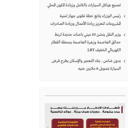
تصنيع هياكل السيارات بالكامل وزيادة المكون المحلي
رئيس الوزراء يتابع خطة تطوير جهاز تنمية
المشروعات لتعزيز ريادة الأعمال وزيادة الصادرات
وزير النقل يدشن 10 ميني باصات جديدة لربط
حدائق العاصمة وزهرة العاصمة بمحطة القطار
الكهربائي الخفيف LRT
بدون ضامن.. بنك التعمير والإسكان يطرح قرض
السيارة بتمويل 6 ملايين جنيه