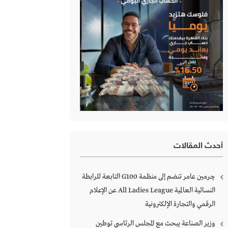
أحدث المقالات
چرمين عامر تنضم إلى منظمة G100 التابعة للرابطة
النسائية العالمية All Ladies League عن الإعلام
الرقمي والتجارة الإلكترونية
وزير الصناعة يبحث مع المجلس الرئاسي توطين