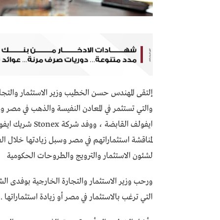
والتي تستثمر في المعادن النفيسة والذهب في مصر 
ايفولف القابضة 
لمناقشة استثماراتهم في مصر وسبل زيادتها خلال الف
لشئون الاستثمار والترويج والطروحات الحكومية
ورحب وزير الاستثمار والتجارة الخارجية بوفدى ا
التي ترغب بالاستثمار في مصر أو زيادة استثماراتها .