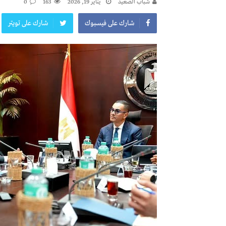
شباب الصعيد
يناير 19, 2026
163
0
شارك على فيسبوك
شارك على تويتر