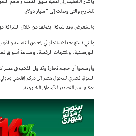
وأشار الخطيب إلى أهمية سوق الذهب وحجم النمو
للخارج والتي وصلت إلى ٦ مليار دولار.
واستعرض وفد شركة ايفولف من خلال الشراكة مع
والتي تستهدف الاستثمار في المعادن النفيسة والذه
اللوجستية، والمنتجات الرقمية، وصناعة أسواق المعادن
السوق المصري لتتحول مصر إلى مركز إقليمي ودولي لل
يمكنها من التصدير للأسواق الخارجية.