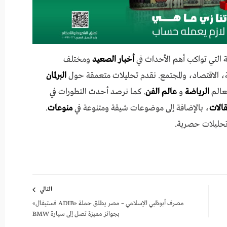
 التي تواكب أهم الأحداث في
أخبار الصعيد
ومختلف
 الاقتصاد، والمجتمع. نقدم تحليلات متعمقة حول
البرلمان
عالم
الرياضة
و
عالم الفن
. كما نرصد أحدث التطورات في
مقالات
، بالإضافة إلى موضوعات شيقة ومتنوعة في
منوعات
.
تحليلات حصرية.
التالي
مصرف أبوظبي الإسلامي – مصر يطلق حملة «ADIB فستيفال»
بجوائز مميزة تصل إلى سيارة BMW