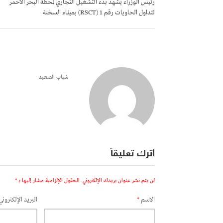
رئيس الوزراء يشهد بدء التشغيل التجاري لمحطة البحر الأحمر
لتداول الحاويات رقم 1 (RSCT) بميناء السخنة
شباب الصعيد
اترك تعليقاً
لن يتم نشر عنوان بريدك الإلكتروني.
الحقول الإلزامية مشار إليها بـ
*
الاسم
*
البريد الإلكتروني