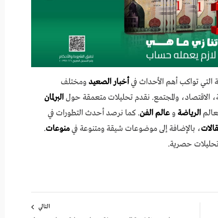
 التي تواكب أهم الأحداث في
أخبار الصعيد
ومختلف
 الاقتصاد، والمجتمع. نقدم تحليلات متعمقة حول
البرلمان
عالم
الرياضة
و
عالم الفن
. كما نرصد أحدث التطورات في
مقالات
، بالإضافة إلى موضوعات شيقة ومتنوعة في
منوعات
.
تحليلات حصرية.
التالي