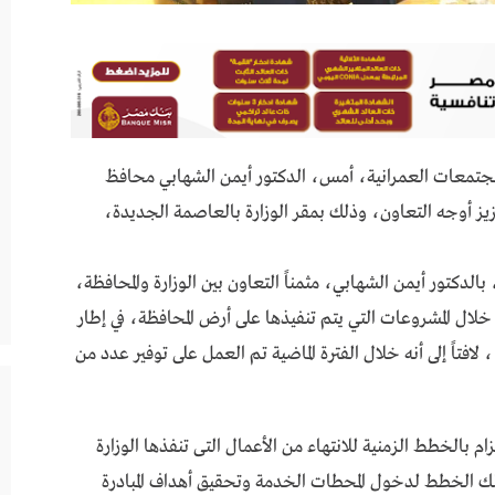
لمجتمعات العمرانية، أمس، الدكتور أيمن الشهابي محافظ
ز أوجه التعاون، وذلك بمقر الوزارة بالعاصمة الجديدة،
دكتور أيمن الشهابي، مثمناً التعاون بين الوزارة والمحافظة،
خلال المشروعات التي يتم تنفيذها على أرض المحافظة، في إطار
 لافتاً إلى أنه خلال الفترة الماضية تم العمل على توفير عدد من
 بالخطط الزمنية للانتهاء من الأعمال التى تنفذها الوزارة
لك الخطط لدخول المحطات الخدمة وتحقيق أهداف المبادرة