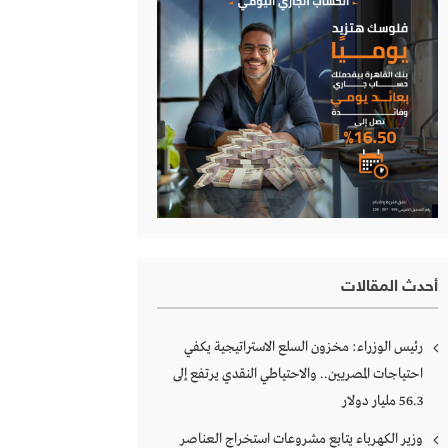
أحدث المقالات
رئيس الوزراء: مخزون السلع الاستراتيجية يكفي
احتياجات المصريين.. والاحتياطي النقدي يرتفع إلى
56.3 مليار دولار
وزير الكهرباء يتابع مشروعات استخراج العناصر