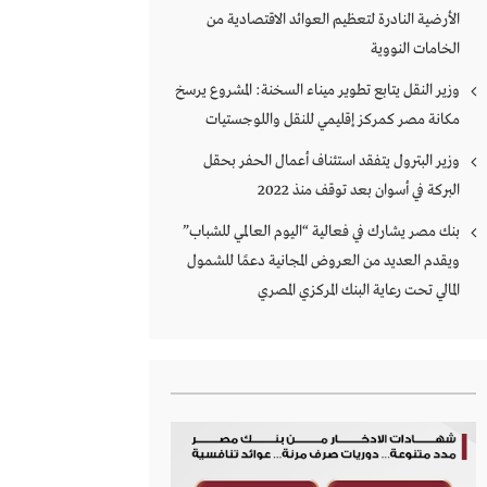
الأرضية النادرة لتعظيم العوائد الاقتصادية من
الخامات النووية
وزير النقل يتابع تطوير ميناء السخنة: المشروع يرسخ
مكانة مصر كمركز إقليمي للنقل واللوجستيات
وزير البترول يتفقد استئناف أعمال الحفر بحقل
البركة في أسوان بعد توقف منذ 2022
بنك مصر يشارك في فعالية “اليوم العالمي للشباب”
ويقدم العديد من العروض المجانية دعمًا للشمول
المالي تحت رعاية البنك المركزي المصري