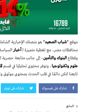
موقع
"
شباب الصعيد
"
هو منصتك الإخبارية الشاملة
محافظات مصر، مع تغطية متميزة لـ
أخبار
السياسة،
وقطاع
البنوك والتأمين
، إلى جانب متابعة حصرية ل
علوم وتكنولوجيا
، ونوفر محتوى تحليليًا في قسم
ال
تابعنا لتكن دائمًا في قلب الحدث بمحتوى موثوق و
شارك على فيسبوك
شارك على تويتر
تصفّح
السابق
المقالات