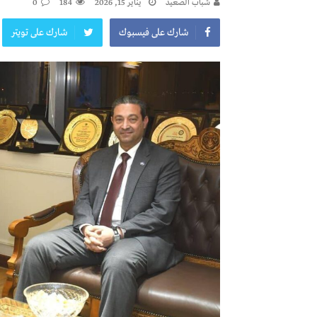
شباب الصعيد
يناير 15, 2026
184
0
شارك على فيسبوك
شارك على تويتر