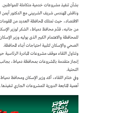
بشأن تنفيذ مشروعات خدمية متكاملة للمواطنين.
وناقش المهندس شريف الشربينى مع الدكتور أيمن ال
الاقتصاد، حيث تمتلك المحافظة العديد من المقومات 
من جانبه، قدَّم محافظ دمياط، الشكر لوزير الإسكا
للمحافظة والاهتمام الكبير الذى يوليه وزير الإس
الصحي والإسكان لتلبية احتياجات أبناء المحافظة.
وتناول اللقاء موقف مشروعات المبادرة الرئاسية حي
إنجاز متقدمة بالمشروعات بمحافظة دمياط، بجانب 
التحتية.
وفي ختام اللقاء، أكد وزير الإسكان ومحافظ دمياط،
أهمية المتابعة الدورية للمشروعات الجاري تنفيذها.