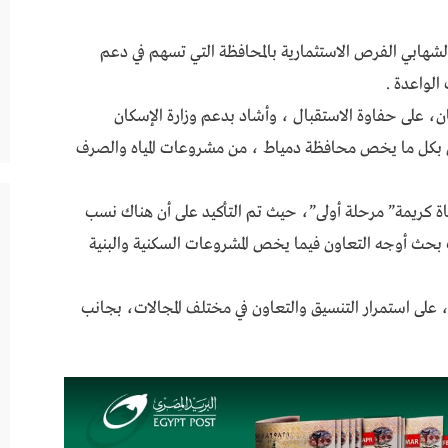
شهابي الفرص الاستثمارية بالمحافظة التي تسهم في دعم
الواعدة .
ن، على حفاوة الاستقبال ، وأشاد بدعم وزارة الإسكان
كان بكل ما يخص محافظة دمياط ، من مشروعات المياه والصرف
اة كريمة” مرحلة أولى”، حيث تم التأكيد على أن هناك نسب
بحث أوجه التعاون فيما يخص المشروعات السكنية والبنية
 على استمرار التنسيق والتعاون في مختلف المجالات، بجانب