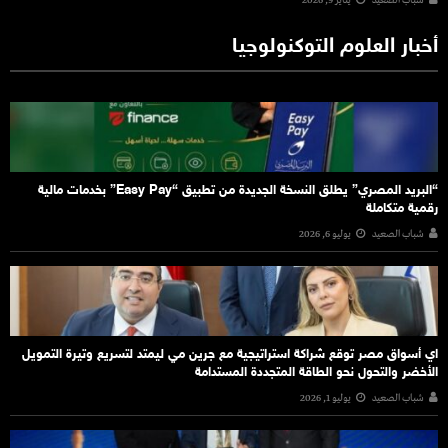
شباب الصعيد
يناير 9, 2026
أخبار العلوم التوكنولوجيا
“البريد المصري” يطلق النسخة الجديدة من تطبيق “Easy Pay” بخدمات مالية
رقمية متكاملة
شباب الصعيد
يوليو 6, 2026
اي أسواق مصر توقع شراكة استراتيجية مع جرين مي ليمتد لتسريع وتيرة التمويل
الأخضر والتحول نحو الطاقة المتجددة المستدامة
شباب الصعيد
يوليو 1, 2026