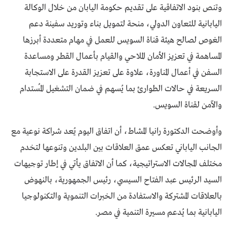
وتنص بنود الاتفاقية على تقديم حكومة اليابان من خلال الوكالة
اليابانية للتعاون الدولي، منحة لتمويل بناء وتوريد سفينة دعم
الغوص لصالح هيئة قناة السويس للعمل في مهام متعددة أبرزها
المساهمة في تعزيز الأمان الملاحي والقيام بأعمال القطر ومساعدة
السفن في أعمال المناورة، علاوة على تعزيز القدرة على الاستجابة
السريعة في حالات الطوارئ بما يُسهم في ضمان التشغيل المُستدام
والآمن لقناة السويس.
وأوضحت الدكتورة رانيا المشاط، أن اتفاق اليوم يُعد شراكة نوعية مع
الجانب الياباني تعكس عمق العلاقات بين البلدين وتنوعها لتخدم
مختلف المجالات الاستراتيجية، كما أن الاتفاق يأتي في إطار توجيهات
السيد الرئيس عبد الفتاح السيسي، رئيس الجمهورية، بالنهوض
بالعلاقات المشتركة والاستفادة من الخبرات التنموية والتكنولوجيا
اليابانية بما يُدعم مسيرة التنمية في مصر.