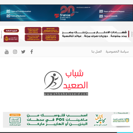
سياسة الخصوصية
اتصل بنا
الرئيسية –
نافذتك إلى أخبار وقضايا الصعيد
شباب الصعيد