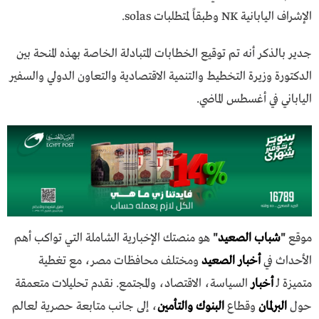
الإشراف اليابانية NK وطبقاً لمتطلبات solas.
جدير بالذكر أنه تم توقيع الخطابات المتبادلة الخاصة بهذه المنحة بين
الدكتورة وزيرة التخطيط والتنمية الاقتصادية والتعاون الدولي والسفير
الياباني في أغسطس الماضي.
موقع
"
شباب الصعيد
"
هو منصتك الإخبارية الشاملة التي تواكب أهم
الأحداث في
أخبار الصعيد
ومختلف محافظات مصر، مع تغطية
متميزة لـ
أخبار
السياسة، الاقتصاد، والمجتمع. نقدم تحليلات متعمقة
حول
البرلمان
وقطاع
البنوك والتأمين
، إلى جانب متابعة حصرية لعالم