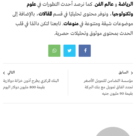
الرياضة
و
عالم الفن
. كما نرصد أحدث التطورات في
علوم
وتكنولوجيا
، ونوفر محتوى تحليليًا في قسم
المقالات
، بالإضافة إلى
موضوعات شيقة ومتنوعة في
منوعات
. تابعنا لتكن دائمًا في قلب
الحدث بمحتوى موثوق وتحليلات حصرية.
تصفّح
السابق
التالي
المقالات
مؤسسة التضامن للتمويل الأصغر
البنك المركزي يطرح أذون خزانة دولارية
تجدد اتفاق تمويل مع بنك البركة
بقيمة 800 مليون دولار اليوم
بقيمة 90 مليون جنيه