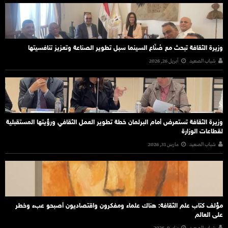
وزيرة الثقافة تبحث مع صُنّاع السينما سبل تطوير الصناعة وتعزيز تنافسيتها
شباب الصعيد
أبريل 26, 2026
وزيرة الثقافة تستعرض أمام البرلمان خطة تطوير العمل الثقافي ورؤيتها المستقبلية
لقطاعات الوزارة
شباب الصعيد
مارس 31, 2026
مؤلف كتاب علم الثقافة: هناك علماء ومفكرون واقتصاديون أصبحو عبء وخطر
على العالم