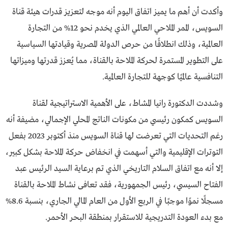
وأكدت أن أهم ما يميز اتفاق اليوم أنه موجه لتعزيز قدرات هيئة قناة
السويس، الممر الملاحي العالمي الذي يخدم نحو 12% من التجارة
العالمية، وذلك انطلاقًا من حرص الدولة المصرية وقيادتها السياسية
على التطوير المستمرة لحركة الملاحة بالقناة، مما يُعزز قدرتها وميزاتها
التنافسية عالميًا كوجهة للتجارة العالمية.
وشددت الدكتورة رانيا المشاط، على الأهمية الاستراتيجية لقناة
السويس كمكون رئيسي من مكونات الناتج المحلي الإجمالي، مضيفة أنه
رغم التحديات التي تعرضت لها قناة السويس منذ أكتوبر 2023 بفعل
التوترات الإقليمية والتي أسهمت في انخفاض حركة الملاحة بشكل كبير،
إلا أنه مع اتفاق السلام التاريخي الذي تم برعاية السيد الرئيس عبد
الفتاح السيسي، رئيس الجمهورية، فقد تعافى نشاط الملاحة بالقناة
مسجلًا نموًا موجبًا في الربع الأول من العام المالي الجاري، بنسبة 8.6%
مع بدء العودة التدريجية للاستقرار بمنطقة البحر الأحمر.