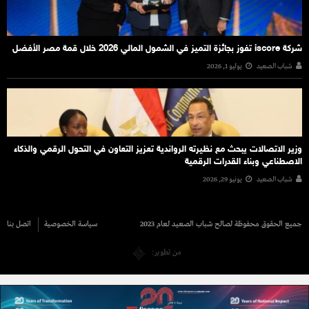
شركة iscore تفوز بجائزة التميز في الشمول المالي 2026 خلال قمة مصر الأفضل
شباب الصعيد
يوليو 1, 2026
وزير الاتصالات يبحث مع نظيرته الرواندية تعزيز التعاون في التحول الرقمي والذكاء
الاصطناعي وبناء القدرات الرقمية
شباب الصعيد
يونيو 29, 2026
جميع الحقوق محفوظة لصالح شباب الصعيد لعام 2023
سياسة الخصوصية
اتصل بنا
من تطوير: