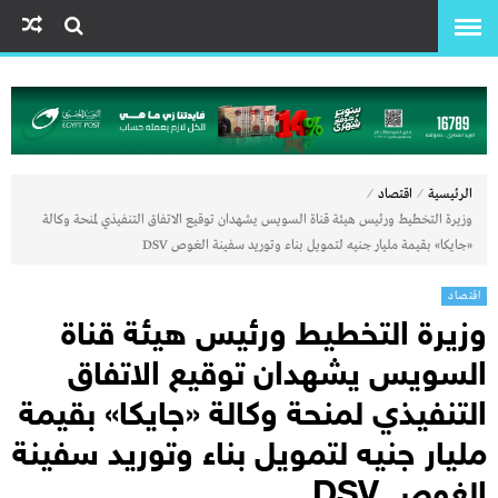
⁄
⁄
الرئيسية
اقتصاد
وزيرة التخطيط ورئيس هيئة قناة السويس يشهدان توقيع الاتفاق التنفيذي لمنحة وكالة
«جايكا» بقيمة مليار جنيه لتمويل بناء وتوريد سفينة الغوص DSV
اقتصاد
وزيرة التخطيط ورئيس هيئة قناة
السويس يشهدان توقيع الاتفاق
التنفيذي لمنحة وكالة «جايكا» بقيمة
مليار جنيه لتمويل بناء وتوريد سفينة
الغوص DSV