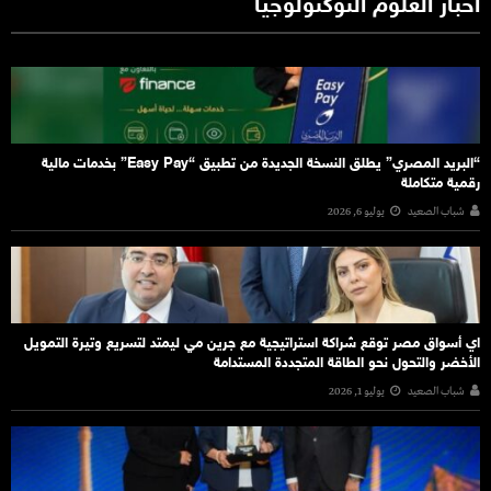
أخبار العلوم التوكنولوجيا
“البريد المصري” يطلق النسخة الجديدة من تطبيق “Easy Pay” بخدمات مالية
رقمية متكاملة
شباب الصعيد
يوليو 6, 2026
اي أسواق مصر توقع شراكة استراتيجية مع جرين مي ليمتد لتسريع وتيرة التمويل
الأخضر والتحول نحو الطاقة المتجددة المستدامة
شباب الصعيد
يوليو 1, 2026