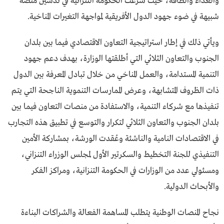
والغذاء والطاقة، حيث شرعت الحكومة التنزانية في تدشين منصة
شبيهة في ضوء جهود الدول الأفريقية لمواجهة التغيرات المناخية.
ويأتي ذلك في إطار استراتيجية التعاون الاقتصادي فيما بين بلدان
الجنوب والتعاون الثلاثي التي أطلقتها الوزارة، بهدف دعم جهود
التنمية المستدامة، والعمل المناخي من خلال تبادل المعرفة بين الدول
ذات الظروف المتشابهة، وعرض الممارسات التنموية الناجحة التي يتم
تنفيذها مع شركاء التنمية، والاستفادة من منصات التعاون فيما بين
بلدان الجنوب والتعاون الثلاثي لتكرار والتوسع في تطبيق هذه التجارب
في الاقتصادات النامية والناشئة وعُقدت الورشة، بمشاركة الأمين
التنفيذي للجنة التخطيط والسكرتير الأول لمجلس الوزراء التنزاني،
ومسئولي عدد من الوزارات في الحكومة التنزانية، ومراكز الفكر
والأبحاث الدولية.
نجاح المنصات الوطنية يتطلب المساهمة الفعالة والشراكات البناءة