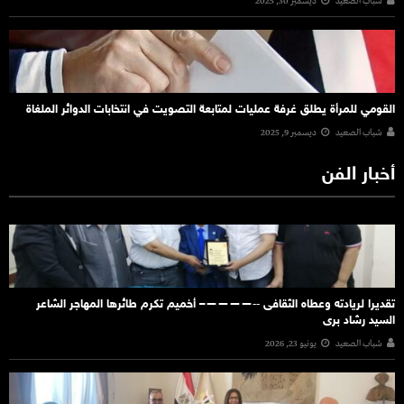
شباب الصعيد
ديسمبر 30, 2025
القومي للمرأة يطلق غرفة عمليات لمتابعة التصويت في انتخابات الدوائر الملغاة
شباب الصعيد
ديسمبر 9, 2025
أخبار الفن
تقديرا لريادته وعطاه الثقافى ‐‐————– أخميم تكرم طائرها المهاجر الشاعر
السيد رشاد برى
شباب الصعيد
يونيو 23, 2026