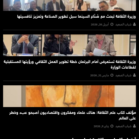
وزيرة الثقافة تبحث مع صُنّاع السينما سبل تطوير الصناعة وتعزيز تنافسيتها
شباب الصعيد
أبريل 26, 2026
وزيرة الثقافة تستعرض أمام البرلمان خطة تطوير العمل الثقافي ورؤيتها المستقبلية
لقطاعات الوزارة
شباب الصعيد
مارس 31, 2026
مؤلف كتاب علم الثقافة: هناك علماء ومفكرون واقتصاديون أصبحو عبء وخطر
على العالم
شباب الصعيد
يناير 9, 2026