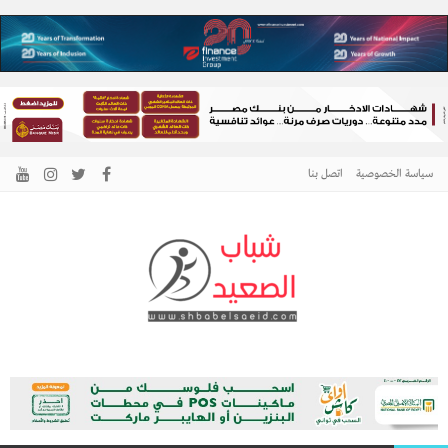
سياسة الخصوصية
اتصل بنا
الرئيسية –
نافذتك إلى أخبار وقضايا الصعيد
شباب الصعيد