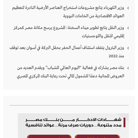
وزير الكهرباء يتابع مشروعات استخراج العناصر الأرضية النادرة لتعظيم
العوائد الاقتصادية من الخامات النووية
وزير النقل يتابع تطوير ميناء السخنة: المشروع يرسخ مكانة مصر كمركز
إقليمي للنقل واللوجستيات
وزير البترول يتفقد استئناف أعمال الحفر بحقل البركة في أسوان بعد توقف
منذ 2022
بنك مصر يشارك في فعالية “اليوم العالمي للشباب” ويقدم العديد من
العروض المجانية دعمًا للشمول المالي تحت رعاية البنك المركزي المصري