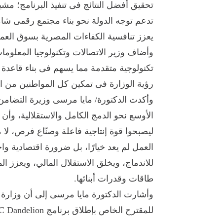
تحقيق أفضل النتائج فى تنفيذ البرنامج؛ مش
تدعم توجه الدولة نحو بناء مجتمع رقمى شام
يعزز تنافسية الكفاءات المصرية بسوق العم
وأضاف وزير الاتصالات وتكنولوجيا المعلوم
تكنولوجية متقدمة مما يسهم فى بناء قاعدة 
رؤية الوزارة فى تمكين كل المواطنين من ال
وأكدت الدكتورة/ مايا مرسى وزيرة التضامن ا
الأوسع نحو الدمج الكامل والاستقلالية، وأ
ليصبحوا قوة إنتاجية فاعلة وصنّاع فرص، لا
العمل لم يعد خيارًا، بل ضرورة اقتصادية واج
للاندماج، ويخلق الاستقلال المالي، ويعزز ا
طاقات وقدرات أبنائها.
وأشارت الدكتورة مايا مرسى إلى أن وزارة 