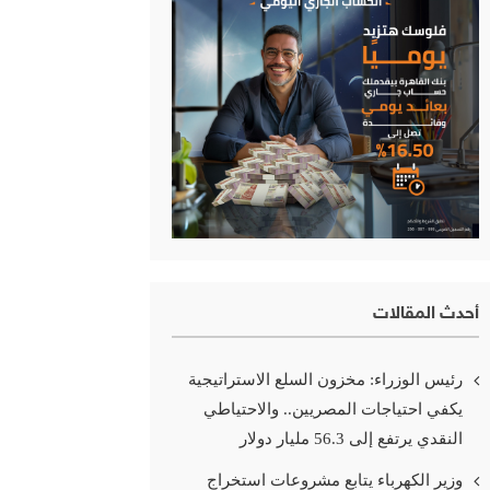
أحدث المقالات
رئيس الوزراء: مخزون السلع الاستراتيجية
يكفي احتياجات المصريين.. والاحتياطي
النقدي يرتفع إلى 56.3 مليار دولار
وزير الكهرباء يتابع مشروعات استخراج