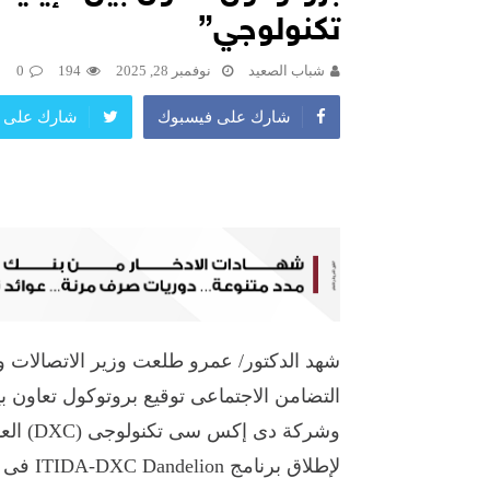
تكنولوجي”
شباب الصعيد
نوفمبر 28, 2025
194
0
شارك على فيسبوك
شارك على ت
شهد الدكتور/ عمرو طلعت وزير الاتصالات وت
التضامن الاجتماعى توقيع بروتوكول تعاون بين
وشركة د
لإطلاق 