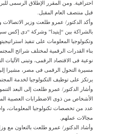
احترافية. ومن المقرر الإطلاق الرسمى للب
قبل منتصف العام المقبل.
وأكد الدكتور/ عمرو طلعت وزير الاتصالات و
بالشراكة بين “إيتيدا” وشركة “دى إكس سى”
وتكنولوجيا المعلومات على تنفيذ استراتيجيته
بناء القدرات الرقمية لمختلف شرائح المج
نوعية فى الاقتصاد الرقمى، وتبنى الآليات 
مسيرة التحول الرقمى فى مصر، مشيرا إلى أ
يرتكز على توظيف التكنولوجيا لخدمة المجتم
وأشار الدكتور/ عمرو طلعت إلى البعد التنم
الأشخاص من ذوى الاضطرابات العصبية ا
عدد من تخصصات تكنولوجيا المعلومات، واستث
مجالات عملهم.
وأشاد الدكتور/ عمرو طلعت بالتعاون مع وز