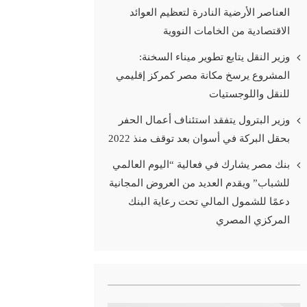
العناصر الأرضية النادرة لتعظيم العوائد
الاقتصادية من الخامات النووية
وزير النقل يتابع تطوير ميناء السخنة:
المشروع يرسخ مكانة مصر كمركز إقليمي
للنقل واللوجستيات
وزير البترول يتفقد استئناف أعمال الحفر
بحقل البركة في أسوان بعد توقف منذ 2022
بنك مصر يشارك في فعالية “اليوم العالمي
للشباب” ويقدم العديد من العروض المجانية
دعمًا للشمول المالي تحت رعاية البنك
المركزي المصري