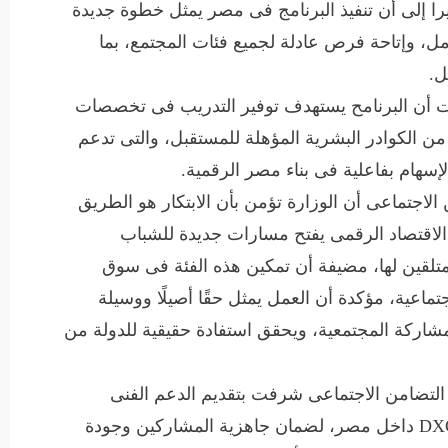
يرا إلى أن تنفيذ البرنامج فى مصر يمثل خطوة جديدة
ل، وإتاحة فرص عادلة لجميع فئات المجتمع، بما
ل.
ات أن البرنامح يستهدف توفير التدريب فى تخصصات
من الكوادر البشرية المؤهلة للمستقبل، والتى تدعم
إسهام بفاعلية فى بناء مصر الرقمية.
لاجتماعى أن الوزارة تؤمن بأن الابتكار هو الطريق
ن الاقتصاد الرقمى يفتح مسارات جديدة للشباب
 متلقين لها، مضيفة أن تمكين هذه الفئة فى سوق
تماعية، مؤكدة أن العمل يمثل حقًا أصيلًا ووسيلة
لمشاركة المجتمعية، ويحقق استفادة حقيقية للدولة من
التضامن الاجتماعى شرفت بتقديم الدعم الفنى
للمقترح الخاص بإطلاق برنامج DXC Dandelion داخل مصر، لضمان جاهزية المشاركين وجودة