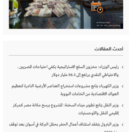
أحدث المقالات
رئيس الوزراء: مخزون السلع الاستراتيجية يكفي احتياجات المصريين..
والاحتياطي النقدي يرتفع إلى 56.3 مليار دولار
وزير الكهرباء يتابع مشروعات استخراج العناصر الأرضية النادرة لتعظيم
العوائد الاقتصادية من الخامات النووية
وزير النقل يتابع تطوير ميناء السخنة: المشروع يرسخ مكانة مصر كمركز
إقليمي للنقل واللوجستيات
وزير البترول يتفقد استئناف أعمال الحفر بحقل البركة في أسوان بعد توقف