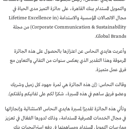
والتمويل المستدام ببنك القاهرة، على جائزة التميز مدى الحياة في
مجال الاتصالات المؤسسية والاستدامة (Lifetime Excellence in
Corporate Communication & Sustainability) من مجلة
Global Brands.
وأعربت هايدي النحاس عن اعتزازها بالحصول على هذه الجائزة
المرموقة وهذا التقدير الذي يعكس سنوات من التفاني والتعاون مع
فرق عمل متميزة.
وقالت النحاس: (إن هذه الجائزة هي ثمرة جهود كل زميل وشريك
وعضو فريق ساهم في هذه المسيرة، شكرًا لكم على تفانيكم وثقتكم).
وتأتي هذه الجائزة تقديرًا لمسيرة هايدي النحاس الاستثنائية وإنجازاتها
في مجال الخدمات المصرفية المستدامة، وذلك لدورها الفعّال في تعزيز
ممارسات التمويل المستدام ومساهمتها في دفع استراتيجيات بنك