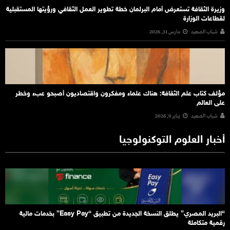
وزيرة الثقافة تستعرض أمام البرلمان خطة تطوير العمل الثقافي ورؤيتها المستقبلية
لقطاعات الوزارة
شباب الصعيد
مارس 31, 2026
مؤلف كتاب علم الثقافة: هناك علماء ومفكرون واقتصاديون أصبحو عبء وخطر
على العالم
شباب الصعيد
يناير 9, 2026
أخبار العلوم التوكنولوجيا
“البريد المصري” يطلق النسخة الجديدة من تطبيق “Easy Pay” بخدمات مالية
رقمية متكاملة