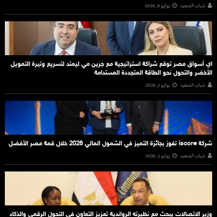
شباب الصعيد
يوليو 6, 2026
اي أسواق مصر توقع شراكة استراتيجية مع جرين مي ليمتد لتسريع وتيرة التمويل
الأخضر والتحول نحو الطاقة المتجددة المستدامة
شباب الصعيد
يوليو 1, 2026
شركة iscore تفوز بجائزة التميز في الشمول المالي 2026 خلال قمة مصر الأفضل
شباب الصعيد
يوليو 1, 2026
وزير الاتصالات يبحث مع نظيرته الرواندية تعزيز التعاون في التحول الرقمي والذكاء