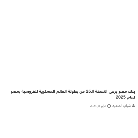
بنك مصر يرعى النسخة الـ25 من بطولة العالم العسكرية للفروسية بمصر
لعام 2025
شباب الصعيد
مايو 8, 2025