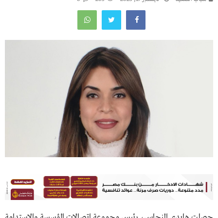
حصلت هايدي النحاس، رئيس مجموعة اتصالات المؤسسة والاستدامة