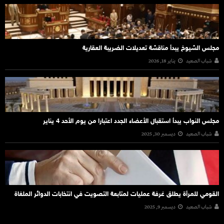
مجلس الشيوخ يبدأ مناقشة تعديلات الضريبة العقارية
شباب الصعيد
يناير 18, 2026
مجلس النواب يبدأ استقبال الأعضاء الجدد اعتبارا من يوم الأحد 4 يناير
شباب الصعيد
ديسمبر 30, 2025
القومي للمرأة يطلق غرفة عمليات لمتابعة التصويت في انتخابات الدوائر الملغاة
شباب الصعيد
ديسمبر 9, 2025