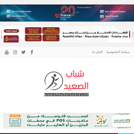
سياسة الخصوصية
اتصل بنا
الرئيسية –
نافذتك إلى أخبار وقضايا الصعيد
شباب الصعيد