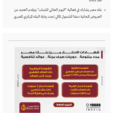
منذ 2022
بنك مصر يشارك في فعالية “اليوم العالمي للشباب” ويقدم العديد من
العروض المجانية دعمًا للشمول المالي تحت رعاية البنك المركزي المصري