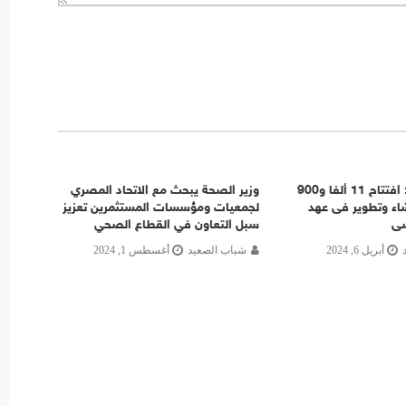
وزير الأوقاف: افتتاح 11 ألفا و900
وزير الصحة يبحث مع الاتحاد المصري
اء وتطوير فى عهد
لجمعيات ومؤسسات المستثمرين تعزيز
سى
سبل التعاون في القطاع الصحي
أبريل 6, 2024
شباب الصعيد
أغسطس 1, 2024