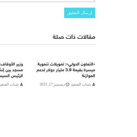
مقالات ذات صلة
«التعاون الدولي»: تمويلات تنموية
ميسرة بقيمة 3.9 مليار دولار لدعم
مسجد بين إنش
الموازنة
الرئيس السي
شباب الصعيد
ديسمبر 17, 2023
شباب الصعيد