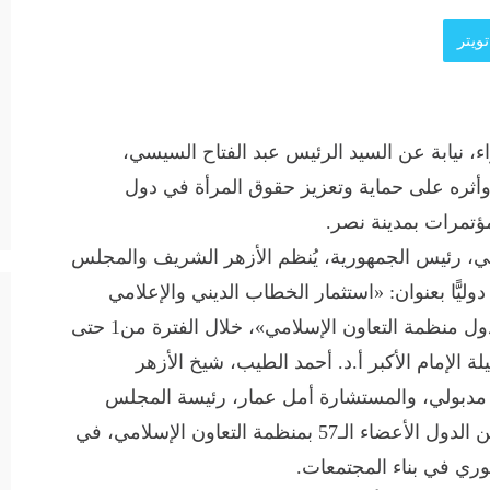
ويتر
 نيابة عن السيد الرئيس عبد الفتاح السيسي،
وأثره على حماية وتعزيز حقوق المرأة في دول
مؤتمرات بمدينة نصر.
ي، رئيس الجمهورية، يُنظم الأزهر الشريف والمجلس
وليًّا بعنوان: «استثمار الخطاب الديني والإعلامي
وأثره على حماية وتعزيز حقوق المرأة في دول منظمة التعاون الإسلامي»، خلال الفترة من1 حتى
ة فضيلة الإمام الأكبر أ.د. أحمد الطيب، شيخ الأزهر
مدبولي، والمستشارة أمل عمار، رئيسة المجلس
القومي للمرأة، وممثلين رفيعي المستوى عن الدول الأعضاء الـ57 بمنظمة التعاون الإسلامي، في
حوري في بناء المجتمعات.