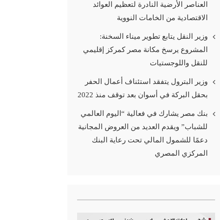
العناصر الأرضية النادرة لتعظيم العوائد
الاقتصادية من الخامات النووية
وزير النقل يتابع تطوير ميناء السخنة:
المشروع يرسخ مكانة مصر كمركز إقليمي
للنقل واللوجستيات
وزير البترول يتفقد استئناف أعمال الحفر
بحقل البركة في أسوان بعد توقف منذ 2022
بنك مصر يشارك في فعالية “اليوم العالمي
للشباب” ويقدم العديد من العروض المجانية
دعمًا للشمول المالي تحت رعاية البنك
المركزي المصري