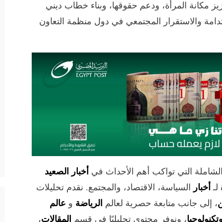
يز مكانة المرأة، ودعم حقوقها، وبناء خطاب ديني
تدامة والاستقرار المجتمعي في دول منظمة التعاون
الشاملة التي تواكب أهم الأحداث في
أخبار الصعيد
لـ
أخبار
السياسة، الاقتصاد، والمجتمع. نقدم تحليلات
ن
، إلى جانب متابعة حصرية لعالم
الرياضة
و
عالم
تكنولوجيا
، ونوفر محتوى تحليليًا في قسم
المقالات
،