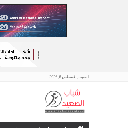
السبت, أغسطس 8, 2026
الرئيسية
نافذتك إلى أخبار وقضايا 