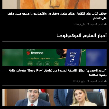
مؤلف كتاب علم الثقافة: هناك علماء ومفكرون واقتصاديون أصبحو عبء وخطر
على العالم
شباب الصعيد
يناير 9, 2026
أخبار العلوم التوكنولوجيا
“البريد المصري” يطلق النسخة الجديدة من تطبيق “Easy Pay” بخدمات مالية
رقمية متكاملة
شباب الصعيد
يوليو 6, 2026