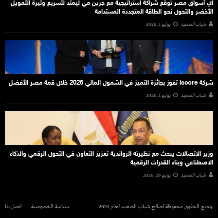
اي أسواق مصر توقع شراكة استراتيجية مع جرين مي ليمتد لتسريع وتيرة التمويل
الأخضر والتحول نحو الطاقة المتجددة المستدامة
شباب الصعيد
يوليو 1, 2026
شركة iscore تفوز بجائزة التميز في الشمول المالي 2026 خلال قمة مصر الأفضل
شباب الصعيد
يوليو 1, 2026
وزير الاتصالات يبحث مع نظيرته الرواندية تعزيز التعاون في التحول الرقمي والذكاء
الاصطناعي وبناء القدرات الرقمية
شباب الصعيد
يونيو 29, 2026
جميع الحقوق محفوظة لصالح شباب الصعيد لعام 2023
سياسة الخصوصية
اتصل بنا