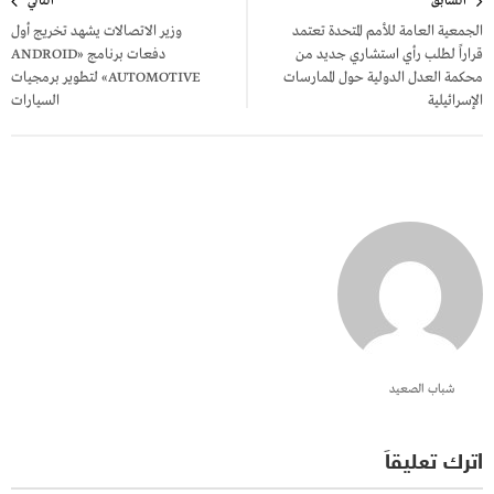
السابق
التالي
المقالات
الجمعية العامة للأمم المتحدة تعتمد
وزير الاتصالات يشهد تخريج أول
قراراً لطلب رأي استشاري جديد من
دفعات برنامج «ANDROID
محكمة العدل الدولية حول الممارسات
AUTOMOTIVE» لتطوير برمجيات
الإسرائيلية
السيارات
شباب الصعيد
اترك تعليقاً