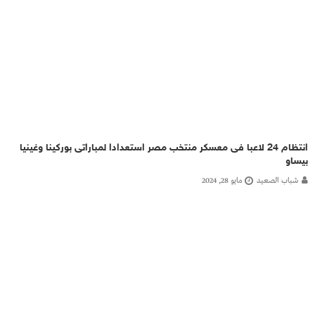
انتظام 24 لاعبا فى معسكر منتخب مصر استعدادا لمباراتى بوركينا وغينيا
بيساو
شباب الصعيد
مايو 28, 2024