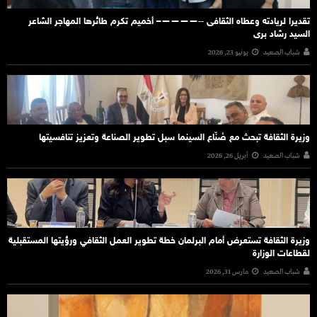
تقديرا لريادته وعطاه الثقافى ‐‐————– أخميم تكرم طائرها المهاجر الشاعر
السيد رشاد برى
شباب الصعيد
يونيو 23, 2026
وزيرة الثقافة تبحث مع صُنّاع السينما سبل تطوير الصناعة وتعزيز تنافسيتها
شباب الصعيد
أبريل 26, 2026
وزيرة الثقافة تستعرض أمام البرلمان خطة تطوير العمل الثقافي ورؤيتها المستقبلية
لقطاعات الوزارة
شباب الصعيد
مارس 31, 2026