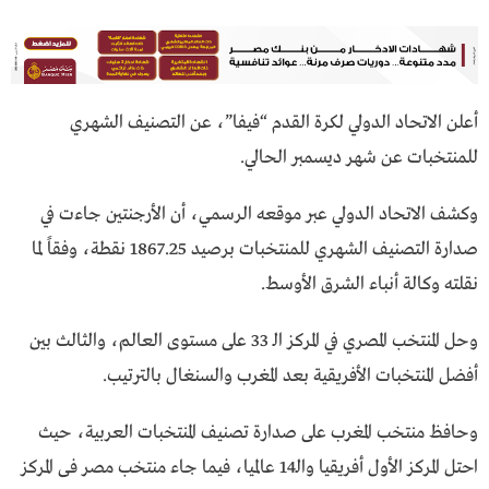
أعلن الاتحاد الدولي لكرة القدم “فيفا”، عن التصنيف الشهري
للمنتخبات عن شهر ديسمبر الحالي.
وكشف الاتحاد الدولي عبر موقعه الرسمي، أن الأرجنتين جاءت في
صدارة التصنيف الشهري للمنتخبات برصيد 1867.25 نقطة، وفقاً لما
نقلته وكالة أنباء الشرق الأوسط.
وحل المنتخب المصري في المركز الـ 33 على مستوى العالم، والثالث بين
أفضل المنتخبات الأفريقية بعد المغرب والسنغال بالترتيب.
وحافظ منتخب المغرب على صدارة تصنيف المنتخبات العربية، حيث
احتل المركز الأول أفريقيا والـ14 عالميا، فيما جاء منتخب مصر فى المركز