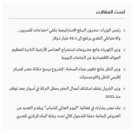
أحدث المقالات
رئيس الوزراء: مخزون السلع الاستراتيجية يكفي احتياجات المصريين..
والاحتياطي النقدي يرتفع إلى 56.3 مليار دولار
وزير الكهرباء يتابع مشروعات استخراج العناصر الأرضية النادرة لتعظيم
العوائد الاقتصادية من الخامات النووية
وزير النقل يتابع تطوير ميناء السخنة: المشروع يرسخ مكانة مصر كمركز
إقليمي للنقل واللوجستيات
وزير البترول يتفقد استئناف أعمال الحفر بحقل البركة في أسوان بعد توقف
منذ 2022
بنك مصر يشارك في فعالية “اليوم العالمي للشباب” ويقدم العديد من
العروض المجانية دعمًا للشمول المالي تحت رعاية البنك المركزي المصري