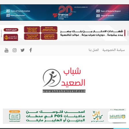
سياسة الخصوصية
اتصل بنا
الرئيسية –
نافذتك إلى أخبار وقضايا الصعيد
شباب الصعيد