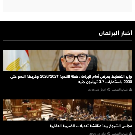
أخبار البرلمان
وزير التخطيط يعرض أمام البرلمان خطة التنمية 2026/2027 وخريطة النمو حتى
2030 باستثمارات 3.7 تريليون جنيه
شباب الصعيد
أبريل 22, 2026
مجلس الشيوخ يبدأ مناقشة تعديلات الضريبة العقارية
شباب الصعيد
يناير 18, 2026