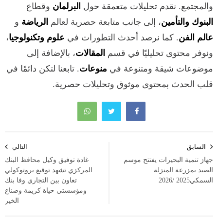
والمجتمع. نقدم تحليلات متعمقة حول
البرلمان
وقطاع
البنوك والتأمين
، إلى جانب متابعة حصرية لعالم
الرياضة
و
عالم الفن
. كما نرصد أحدث التطورات في
علوم وتكنولوجيا
،
ونوفر محتوى تحليليًا في قسم
المقالات
، بالإضافة إلى
موضوعات شيقة ومتنوعة في
منوعات
. تابعنا لتكن دائمًا في
قلب الحدث بمحتوى موثوق وتحليلات حصرية.
تصفّح
السابق
التالي
المقالات
جهاز تنمية البحيرات يفتتح موسم
غادة توفيق وكيل محافظ البنك
الصيد بمزرعة المنزلة
المركزي تشهد توقيع بروتوكولي
السمكي2025 /2026
تعاون بين التجاري وفا بنك
ومؤسستي حياة كريمة وصناع
الخير