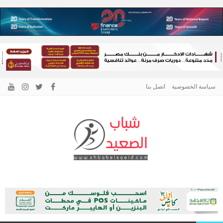
سياسة الخصوصية
اتصل بنا
الرئيسية –
نافذتك إلى أخبار وقضايا الصعيد
شباب الصعيد