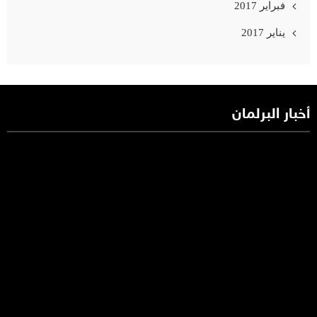
فبراير 2017
يناير 2017
أخبار البرلمان