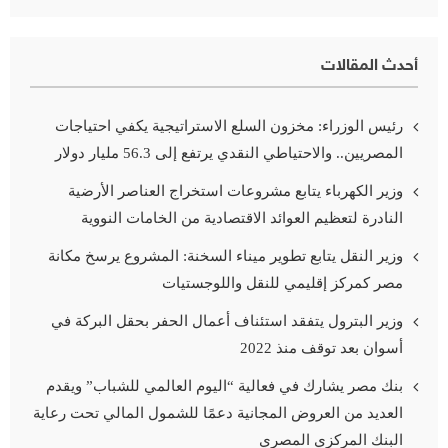
أحدث المقالات
رئيس الوزراء: مخزون السلع الاستراتيجية يكفي احتياجات
المصريين.. والاحتياطي النقدي يرتفع إلى 56.3 مليار دولار
وزير الكهرباء يتابع مشروعات استخراج العناصر الأرضية
النادرة لتعظيم العوائد الاقتصادية من الخامات النووية
وزير النقل يتابع تطوير ميناء السخنة: المشروع يرسخ مكانة
مصر كمركز إقليمي للنقل واللوجستيات
وزير البترول يتفقد استئناف أعمال الحفر بحقل البركة في
أسوان بعد توقف منذ 2022
بنك مصر يشارك في فعالية “اليوم العالمي للشباب” ويقدم
العديد من العروض المجانية دعمًا للشمول المالي تحت رعاية
البنك المركزي المصري