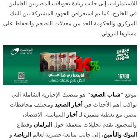
للاستثمارات، إلى جانب زيادة تحويلات المصريين العاملين
في الخارج، كما تم استعراض الجهود المشتركة بين البنك
المركزي والحكومة للحد من معدلات التضخم والحفاظ على
مسارها النزولي.
موقع
"
شباب الصعيد
"
هو منصتك الإخبارية الشاملة التي
تواكب أهم الأحداث في
أخبار الصعيد
ومختلف محافظات
مصر، مع تغطية متميزة لـ
أخبار
السياسة، الاقتصاد،
والمجتمع. نقدم تحليلات متعمقة حول
البرلمان
وقطاع
البنوك والتأمين
، إلى جانب متابعة حصرية لعالم
الرياضة
و