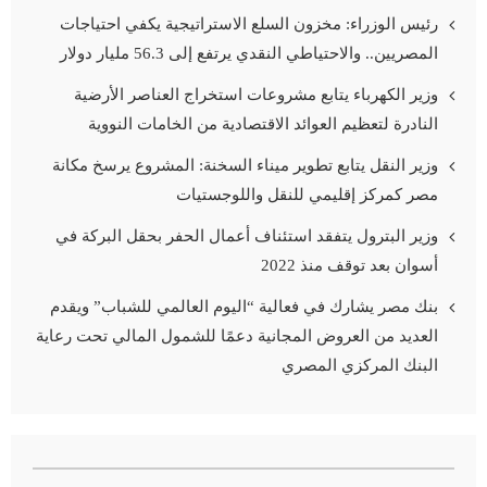
رئيس الوزراء: مخزون السلع الاستراتيجية يكفي احتياجات
المصريين.. والاحتياطي النقدي يرتفع إلى 56.3 مليار دولار
وزير الكهرباء يتابع مشروعات استخراج العناصر الأرضية
النادرة لتعظيم العوائد الاقتصادية من الخامات النووية
وزير النقل يتابع تطوير ميناء السخنة: المشروع يرسخ مكانة
مصر كمركز إقليمي للنقل واللوجستيات
وزير البترول يتفقد استئناف أعمال الحفر بحقل البركة في
أسوان بعد توقف منذ 2022
بنك مصر يشارك في فعالية “اليوم العالمي للشباب” ويقدم
العديد من العروض المجانية دعمًا للشمول المالي تحت رعاية
البنك المركزي المصري