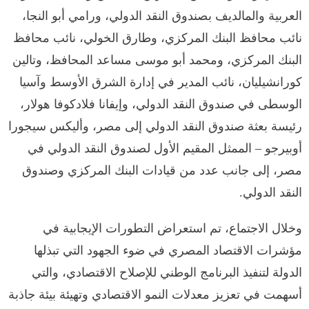
العربية والمالديف بصندوق النقد الدولي، ورامي أبو النجا،
نائب محافظ البنك المركزي، وطارق الخولي، نائب محافظ
البنك المركزي، ومحمد أبو موسى مساعد المحافظ، وتالين
كورانشيليان، نائب المدير في إدارة الشرق الأوسط وآسيا
الوسطى في صندوق النقد الدولي، وإيفانا فلادكوفا هولار،
رئيسة بعثة صندوق النقد الدولي إلى مصر، وأليكس سيجورا
أوبيرجو – الممثل المقيم الأول لصندوق النقد الدولي في
مصر، إلى جانب عدد من قيادات البنك المركزي وصندوق
النقد الدولي.
وخلال الاجتماع، تم استعراض التطورات الإيجابية في
مؤشرات الاقتصاد المصري في ضوء الجهود التي تبذلها
الدولة لتنفيذ البرنامج الوطني للإصلاح الاقتصادي، والتي
أسهمت في تعزيز معدلات النمو الاقتصادي وتهيئة بيئة جاذبة