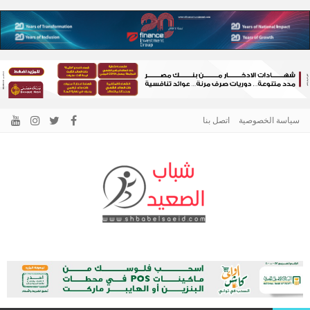
سياسة الخصوصية
اتصل بنا
الرئيسية –
نافذتك إلى أخبار وقضايا الصعيد
شباب الصعيد