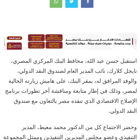
استقبل حسن عبد الله، محافظ البنك المركزي المصري،
نايجل كلارك، نائب المدير العام لصندوق النقد الدولي،
والوفد المرافق له، بمقر البنك، على هامش زيارته الحالية
لمصر، وذلك في إطار متابعة ومناقشة آخر تطورات برنامج
الإصلاح الاقتصادي الذي تنفذه مصر بالتعاون مع صندوق
النقد الدولي.
وحضر الاجتماع كل من الدكتور محمد معيط، المدير
التنفيذي وعضو مجلس المديرين التنفيذين وممثل المجموعة