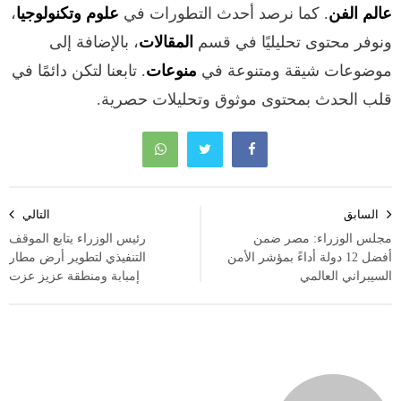
عالم الفن
. كما نرصد أحدث التطورات في
علوم وتكنولوجيا
،
ونوفر محتوى تحليليًا في قسم
المقالات
، بالإضافة إلى
موضوعات شيقة ومتنوعة في
منوعات
. تابعنا لتكن دائمًا في
قلب الحدث بمحتوى موثوق وتحليلات حصرية.
تصفّح
السابق
التالي
المقالات
مجلس الوزراء: مصر ضمن
رئيس الوزراء يتابع الموقف
أفضل 12 دولة أداءً بمؤشر الأمن
التنفيذي لتطوير أرض مطار
السيبراني العالمي
إمبابة ومنطقة عزيز عزت