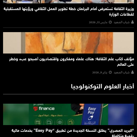
وزيرة الثقافة تستعرض أمام البرلمان خطة تطوير العمل الثقافي ورؤيتها المستقبلية
لقطاعات الوزارة
شباب الصعيد
مارس 31, 2026
مؤلف كتاب علم الثقافة: هناك علماء ومفكرون واقتصاديون أصبحو عبء وخطر
على العالم
شباب الصعيد
يناير 9, 2026
أخبار العلوم التوكنولوجيا
“البريد المصري” يطلق النسخة الجديدة من تطبيق “Easy Pay” بخدمات مالية
رقمية متكاملة