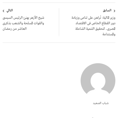
تصفّح
السابق
التالي
المقالات
وزير المالية: نُراهن على تنامى وزيادة
شيخ الأزهر يهنئ الرئيس السيسى
دور القطاع الخاص فى الاقتصاد
والقوات المسلحة والشعب بذكرى
المصرى.. لتحقيق التنمية الشاملة
العاشر من رمضان
والمستدامة
شباب الصعيد