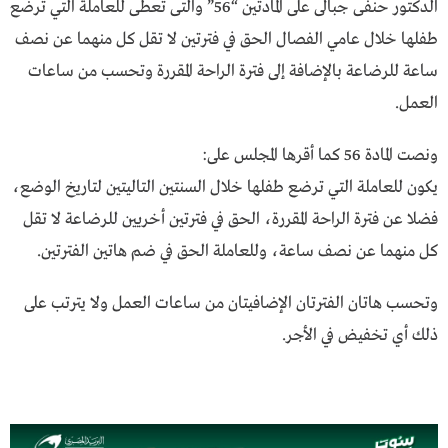
الدكتور حنفى جبالى على المادتين “56” والتى تعطى للعاملة التي ترضع
طفلها خلال عامي الفصال الحق في فترتين لا تقل كل منهما عن نصف
ساعة للرضاعة بالإضافة إلى فترة الراحة المقررة وتحسب من ساعات
العمل.
ونصت المادة 56 كما أقرها المجلس على:
يكون للعاملة التي ترضع طفلها خلال السنتين التاليتين لتاريخ الوضع،
فضلا عن فترة الراحة المقررة، الحق في فترتين أخريين للرضاعة لا تقل
كل منهما عن نصف ساعة، وللعاملة الحق في ضم هاتين الفترتين.
وتحسب هاتان الفترتان الإضافيتان من ساعات العمل ولا يترتب على
ذلك أي تخفيض في الأجر.