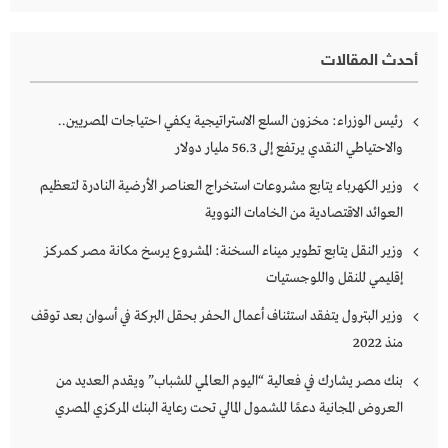
أحدث المقالات
رئيس الوزراء: مخزون السلع الاستراتيجية يكفي احتياجات المصريين..
والاحتياطي النقدي يرتفع إلى 56.3 مليار دولار
وزير الكهرباء يتابع مشروعات استخراج العناصر الأرضية النادرة لتعظيم
العوائد الاقتصادية من الخامات النووية
وزير النقل يتابع تطوير ميناء السخنة: المشروع يرسخ مكانة مصر كمركز
إقليمي للنقل واللوجستيات
وزير البترول يتفقد استئناف أعمال الحفر بحقل البركة في أسوان بعد توقف
منذ 2022
بنك مصر يشارك في فعالية “اليوم العالمي للشباب” ويقدم العديد من
العروض المجانية دعمًا للشمول المالي تحت رعاية البنك المركزي المصري