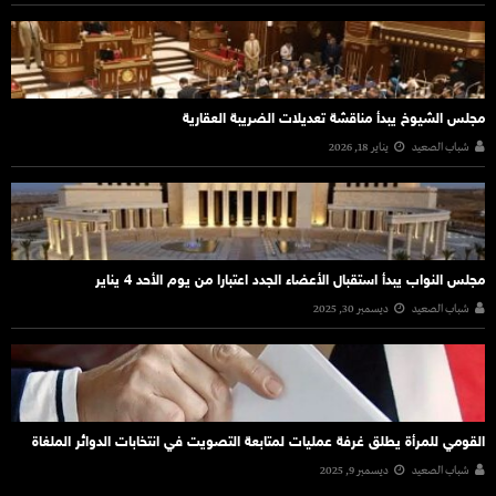
مجلس الشيوخ يبدأ مناقشة تعديلات الضريبة العقارية
شباب الصعيد
يناير 18, 2026
مجلس النواب يبدأ استقبال الأعضاء الجدد اعتبارا من يوم الأحد 4 يناير
شباب الصعيد
ديسمبر 30, 2025
القومي للمرأة يطلق غرفة عمليات لمتابعة التصويت في انتخابات الدوائر الملغاة
شباب الصعيد
ديسمبر 9, 2025