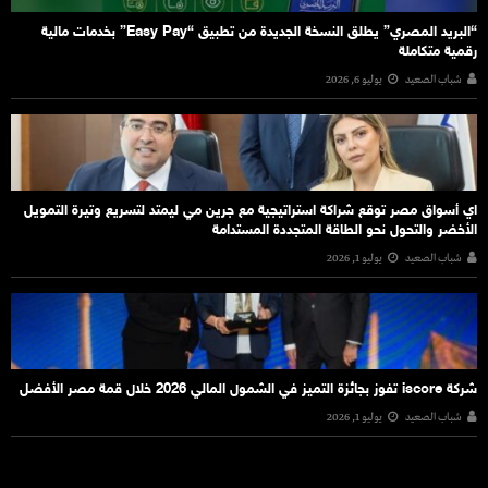
“البريد المصري” يطلق النسخة الجديدة من تطبيق “Easy Pay” بخدمات مالية
رقمية متكاملة
شباب الصعيد
يوليو 6, 2026
اي أسواق مصر توقع شراكة استراتيجية مع جرين مي ليمتد لتسريع وتيرة التمويل
الأخضر والتحول نحو الطاقة المتجددة المستدامة
شباب الصعيد
يوليو 1, 2026
شركة iscore تفوز بجائزة التميز في الشمول المالي 2026 خلال قمة مصر الأفضل
شباب الصعيد
يوليو 1, 2026