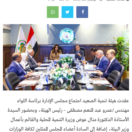
عقدت هيئة تنمية الصعيد اجتماع مجلس الإدارة برئاسة اللواء
مهندس /عمرو عبد المنعم مصطفى – رئيس الهيئة، وبحضور السيدة
الأستاذة الدكتورة منال عوض وزيرة التنمية المحلية والقائم بأعمال
وزير البيئة، إضافة إلى السادة أعضاء المجلس الممثلين لكافة الوزارات