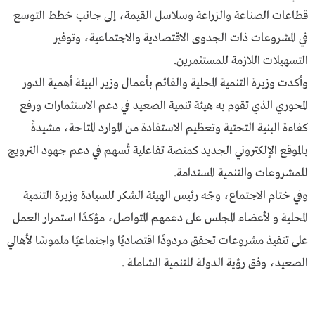
قطاعات الصناعة والزراعة وسلاسل القيمة، إلى جانب خطط التوسع
في المشروعات ذات الجدوى الاقتصادية والاجتماعية، وتوفير
التسهيلات اللازمة للمستثمرين.
وأكدت وزيرة التنمية المحلية والقائم بأعمال وزير البيئة أهمية الدور
المحوري الذي تقوم به هيئة تنمية الصعيد في دعم الاستثمارات ورفع
كفاءة البنية التحتية وتعظيم الاستفادة من الموارد المتاحة، مشيدةً
بالموقع الإلكتروني الجديد كمنصة تفاعلية تُسهم في دعم جهود الترويج
للمشروعات والتنمية المستدامة.
وفي ختام الاجتماع، وجّه رئيس الهيئة الشكر للسيادة وزيرة التنمية
المحلية و لأعضاء المجلس على دعمهم المتواصل، مؤكدًا استمرار العمل
على تنفيذ مشروعات تحقق مردودًا اقتصاديًا واجتماعيًا ملموسًا لأهالي
الصعيد، وفق رؤية الدولة للتنمية الشاملة .