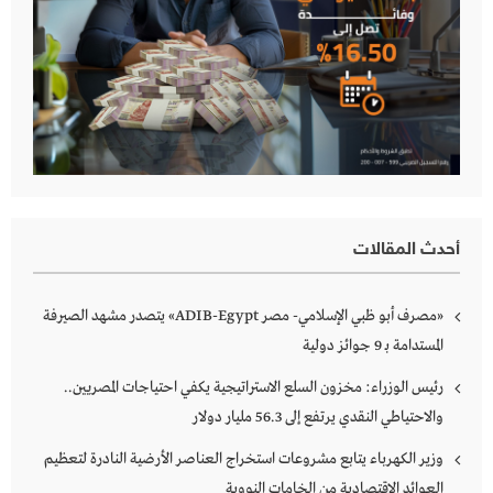
أحدث المقالات
«مصرف أبو ظبي الإسلامي- مصر ADIB-Egypt» يتصدر مشهد الصيرفة
المستدامة بـ 9 جوائز دولية
رئيس الوزراء: مخزون السلع الاستراتيجية يكفي احتياجات المصريين..
والاحتياطي النقدي يرتفع إلى 56.3 مليار دولار
وزير الكهرباء يتابع مشروعات استخراج العناصر الأرضية النادرة لتعظيم
العوائد الاقتصادية من الخامات النووية