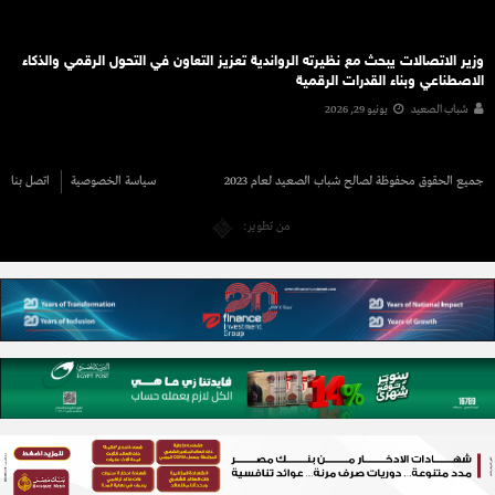
وزير الاتصالات يبحث مع نظيرته الرواندية تعزيز التعاون في التحول الرقمي والذكاء
الاصطناعي وبناء القدرات الرقمية
شباب الصعيد
يونيو 29, 2026
جميع الحقوق محفوظة لصالح شباب الصعيد لعام 2023
سياسة الخصوصية
اتصل بنا
من تطوير: