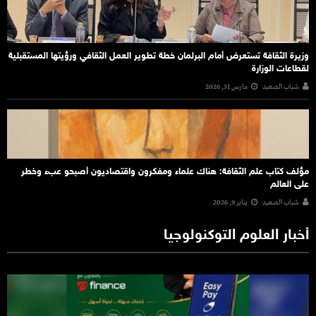
وزيرة الثقافة تستعرض أمام البرلمان خطة تطوير العمل الثقافي ورؤيتها المستقبلية
لقطاعات الوزارة
شباب الصعيد
مارس 31, 2026
مؤلف كتاب علم الثقافة: هناك علماء ومفكرون واقتصاديون أصبحو عبء وخطر
على العالم
شباب الصعيد
يناير 9, 2026
أخبار العلوم التوكنولوجيا