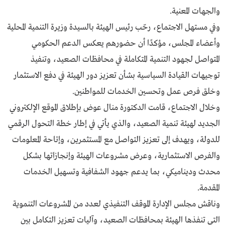
والجهات المعنية.
وفي مستهل الاجتماع، رحّب رئيس الهيئة بالسيدة وزيرة التنمية المحلية
وأعضاء المجلس، مؤكدًا أن حضورهم يعكس الدعم الحكومي
المتواصل لجهود التنمية المتكاملة في محافظات الصعيد، وتنفيذ
توجيهات القيادة السياسية بشأن تعزيز دور الهيئة في دفع الاستثمار
وخلق فرص عمل وتحسين الخدمات للمواطنين.
وخلال الاجتماع، قامت الدكتورة منال عوض بإطلاق الموقع الإلكتروني
الجديد لهيئة تنمية الصعيد، والذي يأتي في إطار خطة التحول الرقمي
للدولة، ويهدف إلى تعزيز التواصل مع المستثمرين، وإتاحة المعلومات
والفرص الاستثمارية، وعرض مشروعات الهيئة وإنجازاتها بشكل
محدث وديناميكي، بما يدعم جهود الشفافية وتسهيل الخدمات
المقدمة.
وناقش مجلس الإدارة الموقف التنفيذي لعدد من المشروعات التنموية
التي تنفذها الهيئة بمحافظات الصعيد، وآليات تعزيز التكامل بين