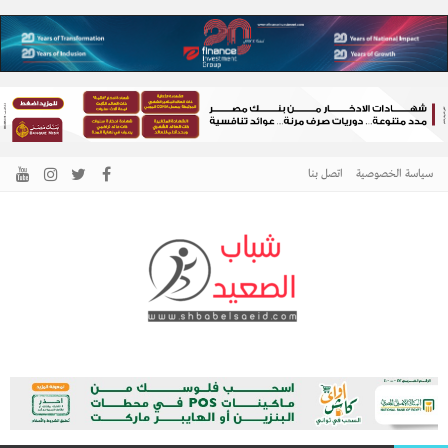
سياسة الخصوصية
اتصل بنا
الرئيسية –
نافذتك إلى أخبار وقضايا الصعيد
شباب الصعيد