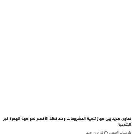
تعاون جديد بين جهاز تنمية المشروعات ومحافظة الأقصر لمواجهة الهجرة غير
الشرعية
شباب الصعيد
فبراير 4, 2024