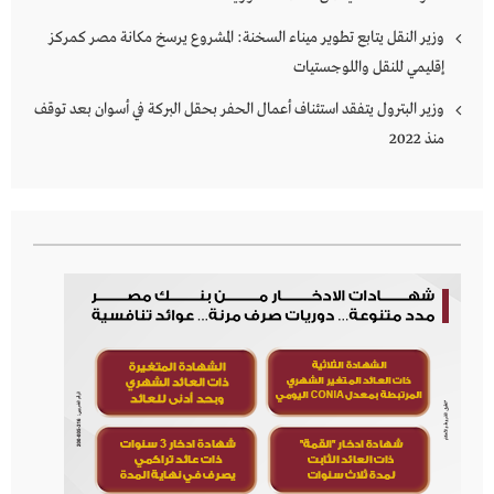
وزير النقل يتابع تطوير ميناء السخنة: المشروع يرسخ مكانة مصر كمركز
إقليمي للنقل واللوجستيات
وزير البترول يتفقد استئناف أعمال الحفر بحقل البركة في أسوان بعد توقف
منذ 2022