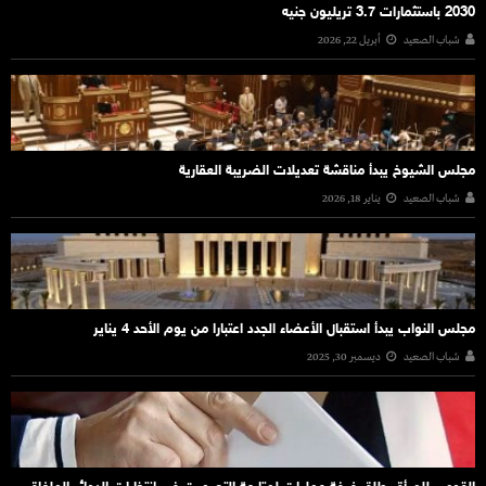
2030 باستثمارات 3.7 تريليون جنيه
شباب الصعيد
أبريل 22, 2026
مجلس الشيوخ يبدأ مناقشة تعديلات الضريبة العقارية
شباب الصعيد
يناير 18, 2026
مجلس النواب يبدأ استقبال الأعضاء الجدد اعتبارا من يوم الأحد 4 يناير
شباب الصعيد
ديسمبر 30, 2025