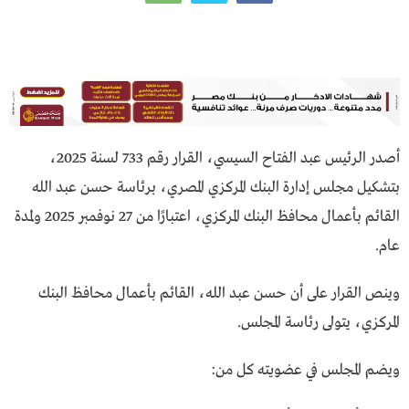
أصدر الرئيس عبد الفتاح السيسي، القرار رقم 733 لسنة 2025،
بتشكيل مجلس إدارة البنك المركزي المصري، برئاسة حسن عبد الله
القائم بأعمال محافظ البنك المركزي، اعتبارًا من 27 نوفمبر 2025 ولمدة
عام.
وينص القرار على أن حسن عبد الله، القائم بأعمال محافظ البنك
المركزي، يتولى رئاسة المجلس.
ويضم المجلس في عضويته كل من: