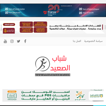
سياسة الخصوصية
اتصل بنا
الرئيسية –
نافذتك إلى أخبار وقضايا الصعيد
شباب الصعيد