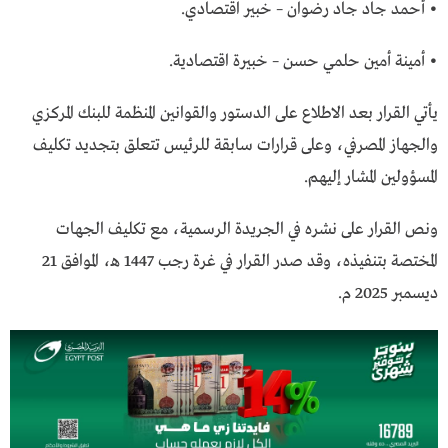
• أحمد جاد جاد رضوان – خبير اقتصادي.
• أمينة أمين حلمي حسن – خبيرة اقتصادية.
يأتي القرار بعد الاطلاع على الدستور والقوانين المنظمة للبنك المركزي
والجهاز المصرفي، وعلى قرارات سابقة للرئيس تتعلق بتجديد تكليف
المسؤولين المشار إليهم.
ونص القرار على نشره في الجريدة الرسمية، مع تكليف الجهات
المختصة بتنفيذه، وقد صدر القرار في غرة رجب 1447 هـ، الموافق 21
ديسمبر 2025 م.