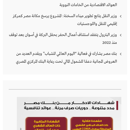
العوائد الاقتصادية من الخامات النووية
وزير النقل يتابع تطوير ميناء السخنة: المشروع يرسخ مكانة مصر كمركز
إقليمي للنقل واللوجستيات
وزير البترول يتفقد استئناف أعمال الحفر بحقل البركة في أسوان بعد توقف
منذ 2022
بنك مصر يشارك في فعالية “اليوم العالمي للشباب” ويقدم العديد من
العروض المجانية دعمًا للشمول المالي تحت رعاية البنك المركزي المصري