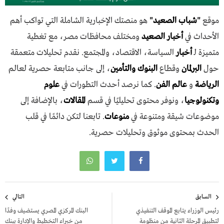
موقع
"
شباب الصعيد
"
هو منصتك الإخبارية الشاملة التي تواكب أهم
الأحداث في
أخبار الصعيد
ومختلف محافظات مصر، مع تغطية
متميزة لـ
أخبار
السياسة، الاقتصاد، والمجتمع. نقدم تحليلات متعمقة
حول
البرلمان
وقطاع
البنوك والتأمين
، إلى جانب متابعة حصرية لعالم
الرياضة
و
عالم الفن
. كما نرصد أحدث التطورات في
علوم
وتكنولوجيا
، ونوفر محتوى تحليليًا في قسم
المقالات
، بالإضافة إلى
موضوعات شيقة ومتنوعة في
منوعات
. تابعنا لتكن دائمًا في قلب
الحدث بمحتوى موثوق وتحليلات حصرية.
تصفّح
السابق
التالي
المقالات
رئيس الوزراء يتابع الموقف التنفيذي
البنك المركزي المصري يستضيف وفدًا
لتطبيق المرحلة الثانية من منظومة
من خبراء التخطيط والإدارة ببنك