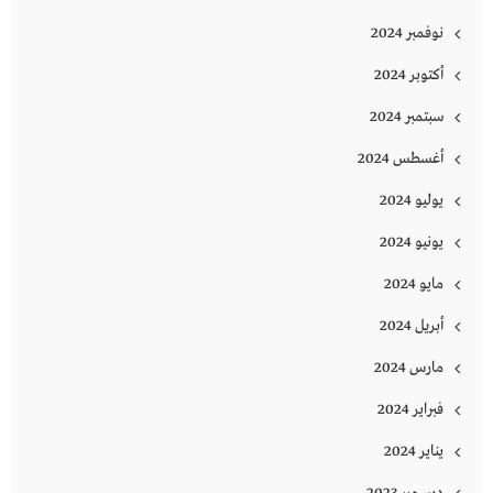
نوفمبر 2024
أكتوبر 2024
سبتمبر 2024
أغسطس 2024
يوليو 2024
يونيو 2024
مايو 2024
أبريل 2024
مارس 2024
فبراير 2024
يناير 2024