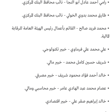
• رامي أحمد عادل أبو النجا – نائب محافظ البنك المركزي.
• طارق محمد بدوي الخولي – نائب محافظ البنك المركزي.
• محمد فريد صالح – القائم بأعمال رئيس الهيئة العامة للرقابة
المالية.
• علي محمد علي فرماوي – خبير تكنولوجي.
• شريف حسين كامل محمد – خبير مالي.
• خالد أحمد فؤاد محمود شريف – خبير مصرفي.
• عصام محمد عبد الهادي عامر – خبير محاسبي ومالي.
• خالد إبراهيم صقر علي – خبير اقتصادي.