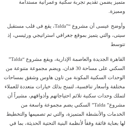
متميز يضمن تقديم تجربة سكنية وعمرانية مستدامة
ومميزة.
وأوضح عيسى أن مشروع “”Talda، يقع فى قلب مستقبل
سيتى، والتي يتميز بموقع جغرافي استراتيجي ورئيسي، إذ
تتوسط
القاهرة الجديدة والعاصمة الإدارية، ويقع مشروع “Talda”
السكني على مساحة 30 فدان، ويضم مجموعة متنوعة من
الوحدات السكنية المكونة من تاون هاوس وشقق بمساحات
مختلفة وأسعار تنافسية، لتمنح بذلك خيارات متعددة للعملاء
لتملك وحدات سكنية تلائم احتياجاتهم وأذواقهم، مشيراً أن
مشروع” Talda” السكني يضم مجموعة واسعة من
الخدمات والأنشطة المتميزة، والتي تم تصميمها والتخطيط
لها بعناية فائقة وفقاً لأنظمة البنية التحتية الحديثة، بما في