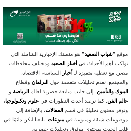
موقع
"
شباب الصعيد
"
هو منصتك الإخبارية الشاملة التي
تواكب أهم الأحداث في
أخبار الصعيد
ومختلف محافظات
مصر، مع تغطية متميزة لـ
أخبار
السياسة، الاقتصاد،
والمجتمع. نقدم تحليلات متعمقة حول
البرلمان
وقطاع
البنوك والتأمين
، إلى جانب متابعة حصرية لعالم
الرياضة
و
عالم الفن
. كما نرصد أحدث التطورات في
علوم وتكنولوجيا
،
ونوفر محتوى تحليليًا في قسم
المقالات
، بالإضافة إلى
موضوعات شيقة ومتنوعة في
منوعات
. تابعنا لتكن دائمًا في
قلب الحدث بمحتوى موثوق وتحليلات حصرية.