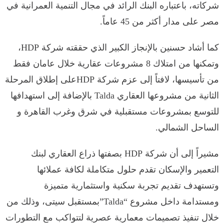
شركاته، باعتباره البنك الرائد في مجال التنمية العمرانية في
مصر على مدار أكثر من 45 عاماً.
كما أشاد حسنين بالإنجاز الكبير الذي حققته شركة HDP،
وتمكنها من امتلاك 8 مشروعات عقارية خلال عامان فقط
من تأسيسها، لافتاً إلى عزم شركة HDPعلى إطلاق المرحلة
الثانية من مشروعها العقاري Talda بالإضافة إلى استهدافها
للتوسع بمشروعات مستقبلية في شرق وغرب القاهرة و
الساحل الشمالي.
مشيراً إلى أن شركة HDP بصفتها ذراع العقاري لبنك
التعمير والإسكان تقدم حلول متكاملة لكافة عملائها
وتستهدف تقديم تجربة سكنية واستثمارية متميزة
ومستدامة داخل مشروع “Talda”بمستقبل سيتى، وذلك من
خلال تنفيذ تصميمات معمارية عصرية لتتواكب مع التطورات