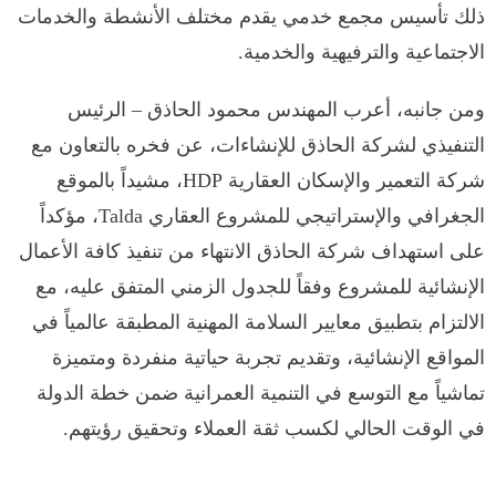
ذلك تأسيس مجمع خدمي يقدم مختلف الأنشطة والخدمات
الاجتماعية والترفيهية والخدمية.
ومن جانبه، أعرب المهندس محمود الحاذق – الرئيس
التنفيذي لشركة الحاذق للإنشاءات، عن فخره بالتعاون مع
شركة التعمير والإسكان العقارية HDP، مشيداً بالموقع
الجغرافي والإستراتيجي للمشروع العقاري Talda، مؤكداً
على استهداف شركة الحاذق الانتهاء من تنفيذ كافة الأعمال
الإنشائية للمشروع وفقاً للجدول الزمني المتفق عليه، مع
الالتزام بتطبيق معايير السلامة المهنية المطبقة عالمياً في
المواقع الإنشائية، وتقديم تجربة حياتية منفردة ومتميزة
تماشياً مع التوسع في التنمية العمرانية ضمن خطة الدولة
في الوقت الحالي لكسب ثقة العملاء وتحقيق رؤيتهم.