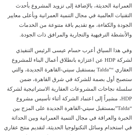
العمرانية الحديثة، بالإضافة إلى تزويد المشروع بأحدث
التقنيات العالمية في مجال التنمية العمرانية وبأعلى معايير
الجودة والكفاءة، مع تقديم باقة متنوعة من الخدمات
والأنشطة الترفيهية والتجارية والمرافق ذات الجودة.
وفي هذا السياق أعرب حسام عيسى الرئيس التنفيذي
لشركة HDP عن اعتزازه بانطلاق أعمال البناء للمشروع
العقاري “”Talda بمستقبل سيتي-القاهرة الجديدة، والتي
ستصبح أول بصمة للشركة في شرق القاهرة، ضمن
سلسلة نجاحات المشروعات العقارية الاستراتيجية لشركة
HDP، مشيراً إلى اعتماد الشركة أثناء تأسيس مشروع
“Talda”بمستقبل سيتي-القاهرة الجديدة على المزج بين
الخبرة والعراقة في مجال التنمية العمرانية وبين الحداثة
في استخدام وسائل التكنولوجيا الحديثة، لتقديم منتج عقاري