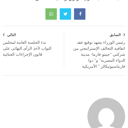
تصفّح
السابق
التالي
المقالات
رئيس الوزراء يشهد توقيع عقد
بدء الجلسة العامة لمجلس
اتفاقية التحالف الإستراتيجي بين
النواب لأخذ الرأى النهائى على
شركتي “جيبتو فارما- مدينة
قانون الإجراءات الجنائية
الدواء المصرية” و” دوا
فارماسيوتيكالز ” الأمريكية