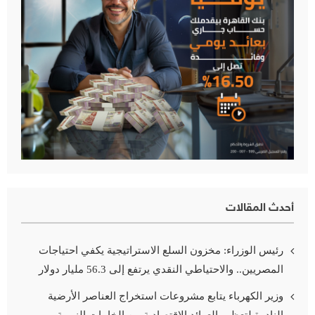
أحدث المقالات
رئيس الوزراء: مخزون السلع الاستراتيجية يكفي احتياجات
المصريين.. والاحتياطي النقدي يرتفع إلى 56.3 مليار دولار
وزير الكهرباء يتابع مشروعات استخراج العناصر الأرضية
النادرة لتعظيم العوائد الاقتصادية من الخامات النووية