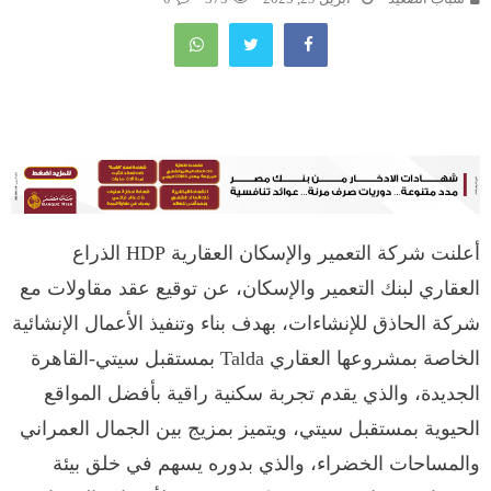
أعلنت شركة التعمير والإسكان العقارية HDP الذراع
العقاري لبنك التعمير والإسكان، عن توقيع عقد مقاولات مع
شركة الحاذق للإنشاءات، بهدف بناء وتنفيذ الأعمال الإنشائية
الخاصة بمشروعها العقاري Talda بمستقبل سيتي-القاهرة
الجديدة، والذي يقدم تجربة سكنية راقية بأفضل المواقع
الحيوية بمستقبل سيتي، ويتميز بمزيج بين الجمال العمراني
والمساحات الخضراء، والذي بدوره يسهم في خلق بيئة