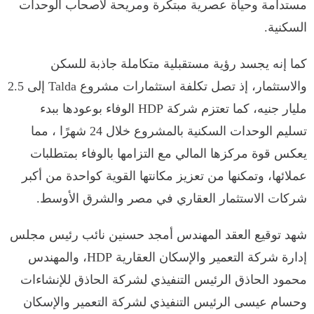
مستدامة وحياة عصرية مبتكرة ومريحة لأصحاب الوحدات
السكنية.
كما إنه يجسد رؤية مستقبلية متكاملة جاذبة للسكن
والاستثمار، إذ تصل تكلفة استثمارات مشروع Talda إلى 2.5
مليار جنيه، كما تعتزم شركة HDP الوفاء بوعودها ببدء
تسليم الوحدات السكنية بالمشروع خلال 24 شهرًا ، مما
يعكس قوة مركزها المالي مع التزامها بالوفاء بمتطلبات
عملائها، وتمكنها من تعزيز مكانتها القوية كواحدة من أكبر
شركات الاستثمار العقاري في مصر والشرق الأوسط.
شهد توقيع العقد المهندس أمجد حسنين نائب رئيس مجلس
إدارة شركة التعمير والإسكان العقارية HDP، والمهندس
محمود الحاذق الرئيس التنفيذي لشركة الحاذق للإنشاءات
وحسام عيسى الرئيس التنفيذي لشركة التعمير والإسكان