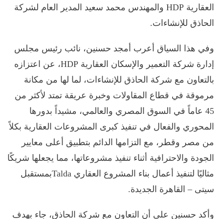
العقارية HDP والمهندس محمد سعيد المدير العام لشركة
الحاذق للإنشاءات.
وفي هذا السياق أعرب أمجد حسنين، نائب رئيس مجلس
إدارة شركة التعمير والإسكان العقارية HDP، عن اعتزازه
بالتعاون مع شركة الحاذق للإنشاءات، لما لها من مكانة
مرموقة في قطاع المقاولات وخبرة عريقة تمتد لأكثر من
45 عاماً في السوق المصري والعالمي، مشيداً بدورها
المحوري والفعال في تنفيذ كبرى المشروعات العقارية بكلاً
من مصر وقطر، مع التزامها الدائم بتطبيق أعلى معايير
الجودة والاحترافية أثناء تنفيذ مشروعاتها، مما يجعلها شريكًا
مثاليًا لتنفيذ أعمال بناء المشروع العقاري Taldaبمستقبل
سيتى – القاهرة الجديدة.
وأكد حسنين على أن التعاون مع شركة الحاذق، جاء بهدف