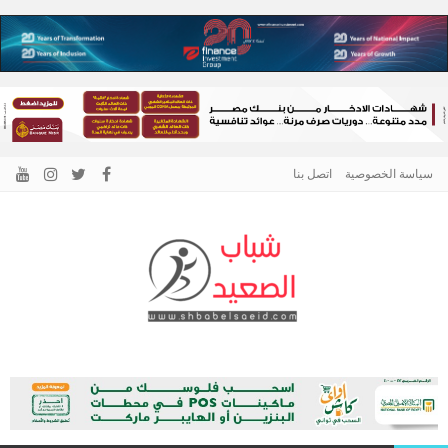
سياسة الخصوصية
اتصل بنا
الرئيسية –
نافذتك إلى أخبار وقضايا الصعيد
شباب الصعيد