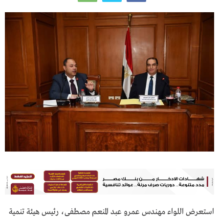
استعرض اللواء مهندس عمرو عبد المنعم مصطفى، رئيس هيئة تنمية