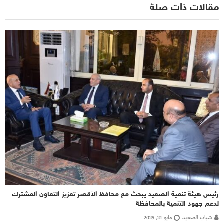
مقالات ذات صلة
رئيس هيئة تنمية الصعيد يبحث مع محافظ الأقصر تعزيز التعاون المشترك
لدعم جهود التنمية بالمحافظة
شباب الصعيد
مايو 21, 2025