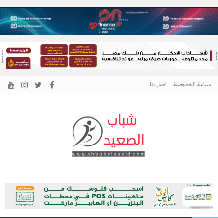
سياسة الخصوصية
اتصل بنا
الرئيسية –
نافذتك إلى أخبار وقضايا الصعيد
شباب الصعيد