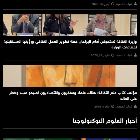
شباب الصعيد
أبريل 26, 2026
وزيرة الثقافة تستعرض أمام البرلمان خطة تطوير العمل الثقافي ورؤيتها المستقبلية
لقطاعات الوزارة
شباب الصعيد
مارس 31, 2026
مؤلف كتاب علم الثقافة: هناك علماء ومفكرون واقتصاديون أصبحو عبء وخطر
على العالم
شباب الصعيد
يناير 9, 2026
أخبار العلوم التوكنولوجيا