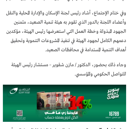
وفي ختام الإجتماع، أشاد رئيس لجنة الإسكان والإدارة المحلية والنقل
وأعضاء اللجنة بالدور الذي تقوم به هيئة تنمية الصعيد، مثمنين
الجهود المبذولة وخطة العمل التي استعرضها رئيس الهيئة، مؤكدين
دعمهم الكامل لجهود الهيئة في تنفيذ المشروعات التنموية وتحقيق
أهداف التنمية المستدامة في محافظات الصعيد.
وجاء ذلك بحضور، الدكتور / مازن شقوير – مستشار رئيس الهيئة
للتواصل الحكومي والمؤسسي.