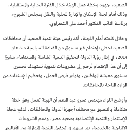
الصعيد، جهود وخطة عمل الهيئة خلال الفترة الحالية والمستقبلية،
وذلك أمام لجنة الإسكان والإدارة المحلية والنقل بمجلس الشيوخ،
برئاسة النائب الدكتور أحمد علي الشعراوي.
وخلال كلمته أمام اللجنة، أكد رئيس هيئة تنمية الصعيد أن محافظات
الصعيد تحظى بإهتمام غير مسبوق من القيادة السياسية منذ عام
2014، في إطار رؤية الدولة لتحقيق التنمية الشاملة والمستدامة، مشيرًا
إلى أن هذا الإهتمام تُرجم إلى مشروعات تنموية تستهدف تحسين
مستوى معيشة المواطنين، وتوفير فرص العمل، وتعظيم الإستفادة من
الموارد المتاحة بالمحافظات.
وأوضح اللواء مهندس عمرو عبد المنعم أن الهيئة تعمل وفق خطة
متكاملة بالتنسيق مع مختلف أجهزة الدولة والمحافظات، لدفع عجلة
الإستثمار والتنمية الإقتصادية بصعيد مصر، ودعم المشروعات
الإنتاجية والخدمية، بما يسهم في تحقيق التنمية المتوازنة بين الأقاليم.