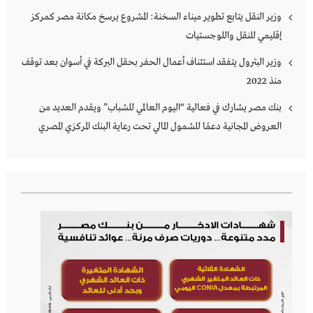
وزير النقل يتابع تطوير ميناء السخنة: المشروع يرسخ مكانة مصر كمركز
إقليمي للنقل واللوجستيات
وزير البترول يتفقد استئناف أعمال الحفر بحقل البركة في أسوان بعد توقف
منذ 2022
بنك مصر يشارك في فعالية “اليوم العالمي للشباب” ويقدم العديد من
العروض المجانية دعمًا للشمول المالي تحت رعاية البنك المركزي المصري