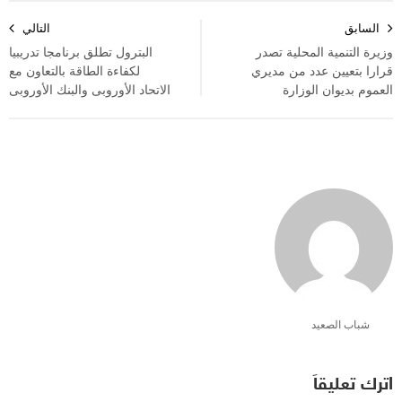
تصفّح
السابق
التالي
المقالات
وزيرة التنمية المحلية تصدر
البترول تطلق برنامجا تدريبيا
قرارا بتعيين عدد من مديري
لكفاءة الطاقة بالتعاون مع
العموم بديوان الوزارة
الاتحاد الأوروبى والبنك الأوروبى
شباب الصعيد
اترك تعليقاً