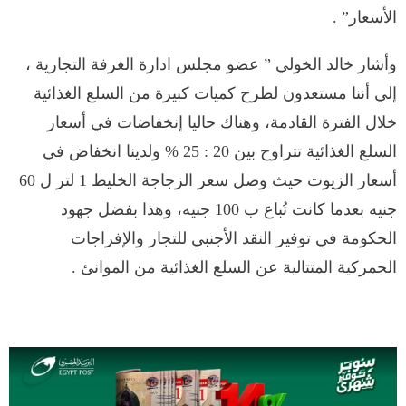
الأسعار” .
وأشار خالد الخولي ” عضو مجلس ادارة الغرفة التجارية ،
إلي أننا مستعدون لطرح كميات كبيرة من السلع الغذائية
خلال الفترة القادمة، وهناك حاليا إنخفاضات في أسعار
السلع الغذائية تتراوح بين 20 : 25 % ولدينا انخفاض في
أسعار الزيوت حيث وصل سعر الزجاجة الخليط 1 لتر ل 60
جنيه بعدما كانت تُباع ب 100 جنيه، وهذا بفضل جهود
الحكومة في توفير النقد الأجنبي للتجار والإفراجات
الجمركية المتتالية عن السلع الغذائية من الموانئ .