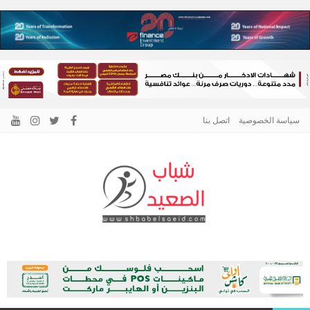
سياسة الخصوصية
اتصل بنا
الرئيسية –
نافذتك إلى أخبار وقضايا الصعيد
شباب الصعيد