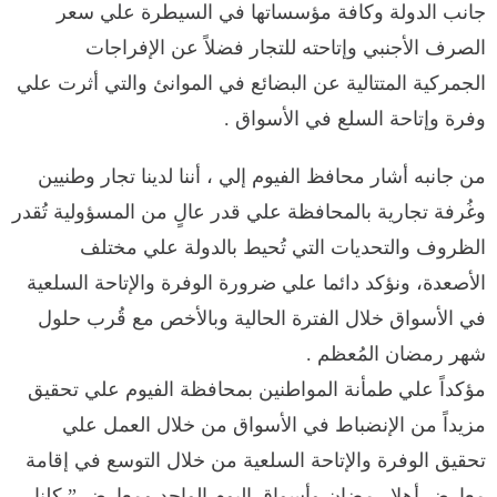
جانب الدولة وكافة مؤسساتها في السيطرة علي سعر
الصرف الأجنبي وإتاحته للتجار فضلاً عن الإفراجات
الجمركية المتتالية عن البضائع في الموانئ والتي أثرت علي
وفرة وإتاحة السلع في الأسواق .
من جانبه أشار محافظ الفيوم إلي ، أننا لدينا تجار وطنيين
وغُرفة تجارية بالمحافظة علي قدر عالٍ من المسؤولية تُقدر
الظروف والتحديات التي تُحيط بالدولة علي مختلف
الأصعدة، ونؤكد دائما علي ضرورة الوفرة والإتاحة السلعية
في الأسواق خلال الفترة الحالية وبالأخص مع قُرب حلول
شهر رمضان المُعظم .
مؤكداً علي طمأنة المواطنين بمحافظة الفيوم علي تحقيق
مزيداً من الإنضباط في الأسواق من خلال العمل علي
تحقيق الوفرة والإتاحة السلعية من خلال التوسع في إقامة
معارض أهلا رمضان وأسواق اليوم الواحد ومعارض ” كلنا