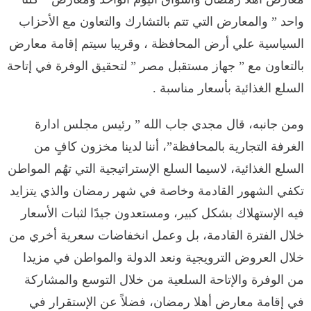
واحد ” والمعارض التي تتم بالتشارك والتعاون مع الأحزاب
السياسية علي أرض المحافظة ، وقريبا سيتم إقامة معارض
بالتعاون مع ” جهاز مستقبل مصر ” لتحقيق الوفرة في إتاحة
السلع الغذائية بأسعار مناسبة .
ومن جانبه، قال مجدي جاب الله ” رئيس مجلس ادارة
الغرفة التجارية بالمحافظة”، أننا لدينا مخزون كافٍ من
السلع الغذائية، لاسيما السلع الإستراتيجية التي تهُم المواطن
تكفي الشهور القادمة وخاصة في شهر رمضان والذي يتزايد
فيه الإستهلاك بشكل كبير، ومستعدون جيدًا لثبات الأسعار
خلال الفترة القادمة، بل وعمل انخفاضات سعرية أخري من
خلال العروض الترويجية ونعد الدولة والمواطن في مزيدا
من الوفرة والإتاحة السلعية من خلال التوسع والمشاركة
في إقامة معارض أهلا رمضان، فضلاً عن الإستقرار في