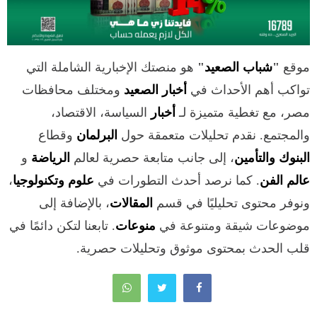
موقع
"
شباب الصعيد
"
هو منصتك الإخبارية الشاملة التي
تواكب أهم الأحداث في
أخبار الصعيد
ومختلف محافظات
مصر، مع تغطية متميزة لـ
أخبار
السياسة، الاقتصاد،
والمجتمع. نقدم تحليلات متعمقة حول
البرلمان
وقطاع
البنوك والتأمين
، إلى جانب متابعة حصرية لعالم
الرياضة
و
عالم الفن
. كما نرصد أحدث التطورات في
علوم وتكنولوجيا
،
ونوفر محتوى تحليليًا في قسم
المقالات
، بالإضافة إلى
موضوعات شيقة ومتنوعة في
منوعات
. تابعنا لتكن دائمًا في
قلب الحدث بمحتوى موثوق وتحليلات حصرية.