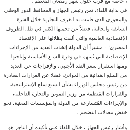
، خاصة مع قرب حلول شهر رمضان المُعظم .
في بداية اللقاء، ثمن رئيس الجهاز و المحافظ الدور الوطني
والمحوري الذي قامت به الغرف التجارية خلال الفترة
السابقة والحالية، فضلاً عن تحملها الكثير في ظل الظروف
الإقتصادية العالمية والتي ألقت بظلالها علي الإقتصاد
المصري” ، مشيراً أن الدولة إتخذت العديد من الإجراءات
الإقتصادية التي تُسهم في وفرة السلع الأساسية وإتاحتها
ومنها استقرار سعر النقد الأجنبي، والإفراجات عن العديد
من السلع الغذائية من الموانئ، فضلا عن القرارات الصادرة
من رئيس مجلس الوزراء بشأن السبع سلع الإستراتيجية،
والقرارات المُنظمة من وزير التموين والتجارة الداخلية،
والإجراءات المُتسارعة من الدولة والمؤسسات المعنية، نحو
خفض معدلات التضخم .
وأشار رئيس الجهاز ، خلال اللقاء علي تأكيده أن التاجر هو