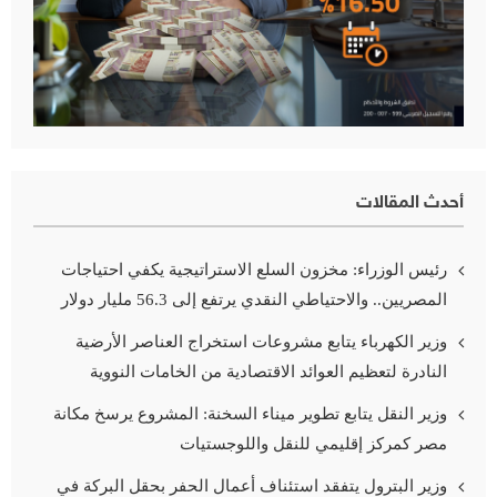
أحدث المقالات
رئيس الوزراء: مخزون السلع الاستراتيجية يكفي احتياجات
المصريين.. والاحتياطي النقدي يرتفع إلى 56.3 مليار دولار
وزير الكهرباء يتابع مشروعات استخراج العناصر الأرضية
النادرة لتعظيم العوائد الاقتصادية من الخامات النووية
وزير النقل يتابع تطوير ميناء السخنة: المشروع يرسخ مكانة
مصر كمركز إقليمي للنقل واللوجستيات
وزير البترول يتفقد استئناف أعمال الحفر بحقل البركة في