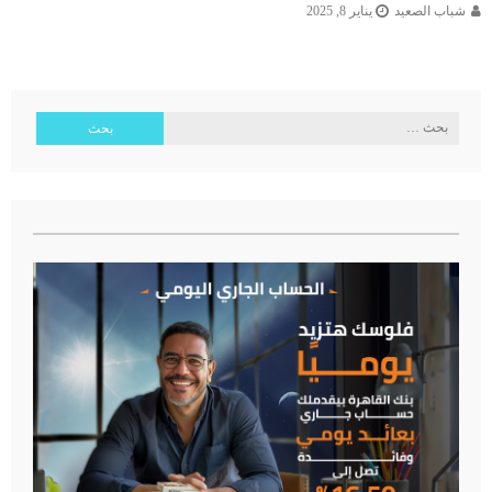
شباب الصعيد
يناير 8, 2025
البحث
عن: