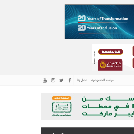
سياسة الخصوصية
اتصل بنا