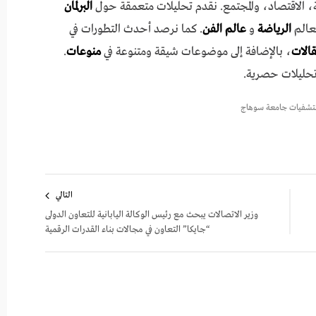
 الاقتصاد، والمجتمع. نقدم تحليلات متعمقة حول
البرلمان
عالم
الرياضة
و
عالم الفن
. كما نرصد أحدث التطورات في
مقالات
، بالإضافة إلى موضوعات شيقة ومتنوعة في
منوعات
.
تحليلات حصرية.
شفيات جامعة سوهاج
التالي
وزير الاتصالات يبحث مع رئيس الوكالة اليابانية للتعاون الدولى
“جايكا” التعاون في مجالات بناء القدرات الرقمية