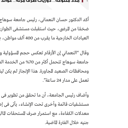
العيادات الخارجية ما يقرب من 400 ألف مواطن، بإجمالى تجاوز نصف مليون حالة خلال العام.
وقال “النعماني إن الأرقام تعكس حجم المسؤولية وا
جامعة سوهاج تتحمل أكثر
ومحافظات الصعيد المجاورة. هذا الإنجاز لم يكن ليت
تعمل على مدار 24 ساعة”.
مستشفيات قائمة وأخرى تحت الإنشاء، يأتى فى إط
معدلات الكفاءة، مع استمرار صرف المستحقات المالية
جنيه خلال الفترة الماضية.