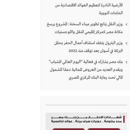
الأرضية النادرة لتعظيم العوائد الاقتصادية من
الخامات النووية
وزير النقل يتابع تطوير ميناء السخنة: المشروع يرسخ
مكانة مصر كمركز إقليمي للنقل واللوجستيات
وزير البترول يتفقد استئناف أعمال الحفر بحقل
البركة في أسوان بعد توقف منذ 2022
بنك مصر يشارك في فعالية “اليوم العالمي للشباب”
ويقدم العديد من العروض المجانية دعمًا للشمول
المالي تحت رعاية البنك المركزي المصري