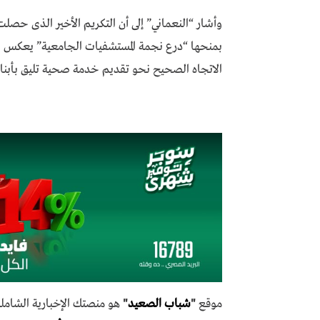
وأشار “النعماني” إلى أن التكريم الأخير الذى حصل
بمنحها “درع نجمة المستشفيات الجامعية” يعكس ال
الاتجاه الصحيح نحو تقديم خدمة صحية تليق بأبنا
موقع
"
شباب الصعيد
"
هو منصتك الإخبارية الشاملة