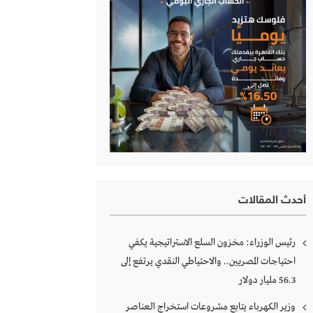
أحدث المقالات
رئيس الوزراء: مخزون السلع الاستراتيجية يكفي
احتياجات المصريين.. والاحتياطي النقدي يرتفع إلى
56.3 مليار دولار
وزير الكهرباء يتابع مشروعات استخراج العناصر