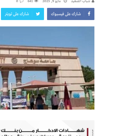
شباب الصعيد
مايو 9, 2025
641
0
شارك على فيسبوك
شارك على تويتر