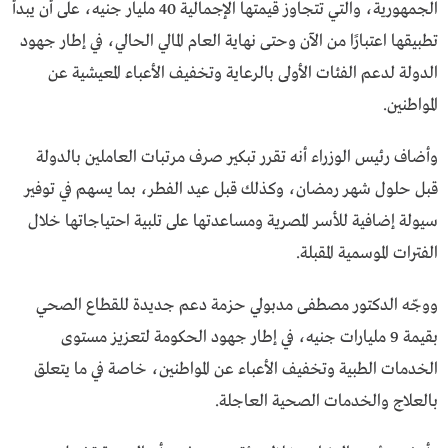
الجمهورية، والتي تتجاوز قيمتها الإجمالية 40 مليار جنيه، على أن يبدأ
تطبيقها اعتبارًا من الآن وحتى نهاية العام المالي الحالي، في إطار جهود
الدولة لدعم الفئات الأولى بالرعاية وتخفيف الأعباء المعيشية عن
المواطنين.
وأضاف رئيس الوزراء أنه تقرر تبكير صرف مرتبات العاملين بالدولة
قبل حلول شهر رمضان، وكذلك قبل عيد الفطر، بما يسهم في توفير
سيولة إضافية للأسر المصرية ومساعدتها على تلبية احتياجاتها خلال
الفترات الموسمية المقبلة.
ووجّه الدكتور مصطفى مدبولي حزمة دعم جديدة للقطاع الصحي
بقيمة 9 مليارات جنيه، في إطار جهود الحكومة لتعزيز مستوى
الخدمات الطبية وتخفيف الأعباء عن المواطنين، خاصة في ما يتعلق
بالعلاج والخدمات الصحية العاجلة.