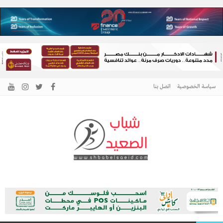
سياسة الخصوصية
اتصل بنا
الرئيسية –
نافذتك إلى أخبار وقضايا الصعيد
شباب الصعيد