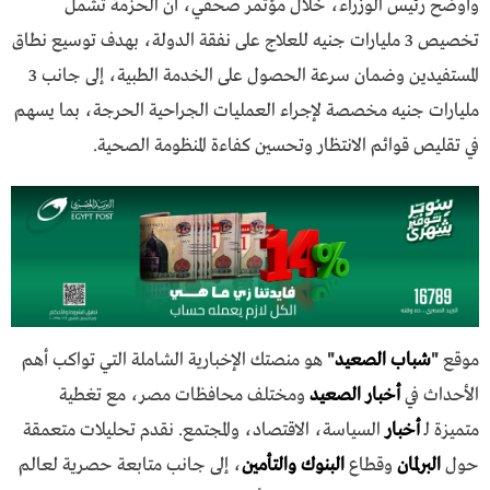
وأوضح رئيس الوزراء، خلال مؤتمر صحفي، أن الحزمة تشمل
تخصيص 3 مليارات جنيه للعلاج على نفقة الدولة، بهدف توسيع نطاق
المستفيدين وضمان سرعة الحصول على الخدمة الطبية، إلى جانب 3
مليارات جنيه مخصصة لإجراء العمليات الجراحية الحرجة، بما يسهم
في تقليص قوائم الانتظار وتحسين كفاءة المنظومة الصحية.
موقع
"
شباب الصعيد
"
هو منصتك الإخبارية الشاملة التي تواكب أهم
الأحداث في
أخبار الصعيد
ومختلف محافظات مصر، مع تغطية
متميزة لـ
أخبار
السياسة، الاقتصاد، والمجتمع. نقدم تحليلات متعمقة
حول
البرلمان
وقطاع
البنوك والتأمين
، إلى جانب متابعة حصرية لعالم