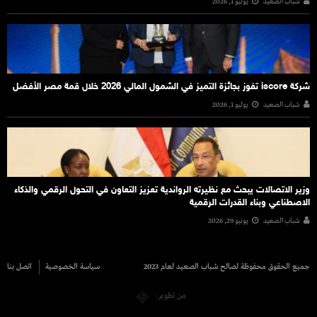
شباب الصعيد
يوليو 1, 2026
شركة iscore تفوز بجائزة التميز في الشمول المالي 2026 خلال قمة مصر الأفضل
شباب الصعيد
يوليو 1, 2026
وزير الاتصالات يبحث مع نظيرته الرواندية تعزيز التعاون في التحول الرقمي والذكاء
الاصطناعي وبناء القدرات الرقمية
شباب الصعيد
يونيو 29, 2026
جميع الحقوق محفوظة لصالح شباب الصعيد لعام 2023
سياسة الخصوصية
اتصل بنا
من تطوير: