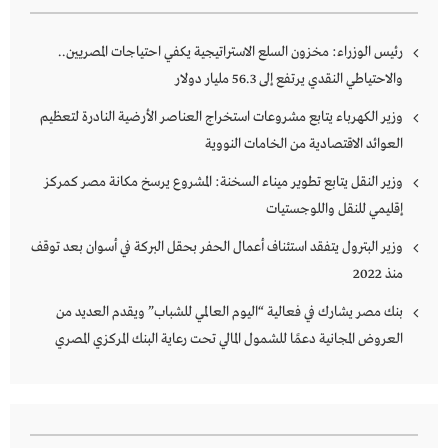
رئيس الوزراء: مخزون السلع الاستراتيجية يكفي احتياجات المصريين..
والاحتياطي النقدي يرتفع إلى 56.3 مليار دولار
وزير الكهرباء يتابع مشروعات استخراج العناصر الأرضية النادرة لتعظيم
العوائد الاقتصادية من الخامات النووية
وزير النقل يتابع تطوير ميناء السخنة: المشروع يرسخ مكانة مصر كمركز
إقليمي للنقل واللوجستيات
وزير البترول يتفقد استئناف أعمال الحفر بحقل البركة في أسوان بعد توقف
منذ 2022
بنك مصر يشارك في فعالية “اليوم العالمي للشباب” ويقدم العديد من
العروض المجانية دعمًا للشمول المالي تحت رعاية البنك المركزي المصري