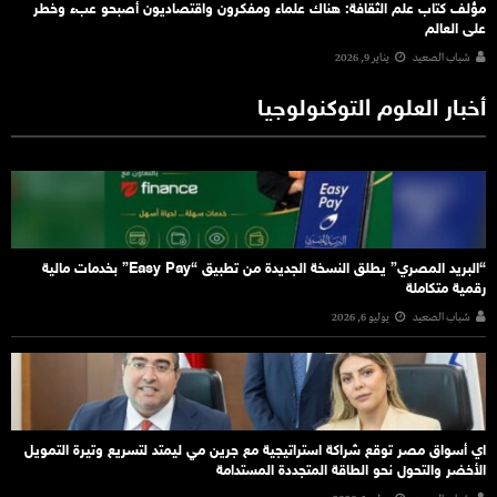
مؤلف كتاب علم الثقافة: هناك علماء ومفكرون واقتصاديون أصبحو عبء وخطر
على العالم
شباب الصعيد
يناير 9, 2026
أخبار العلوم التوكنولوجيا
“البريد المصري” يطلق النسخة الجديدة من تطبيق “Easy Pay” بخدمات مالية
رقمية متكاملة
شباب الصعيد
يوليو 6, 2026
اي أسواق مصر توقع شراكة استراتيجية مع جرين مي ليمتد لتسريع وتيرة التمويل
الأخضر والتحول نحو الطاقة المتجددة المستدامة