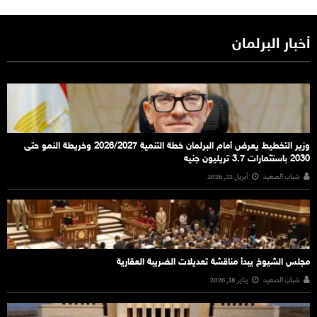
أخبار البرلمان
وزير التخطيط يعرض أمام البرلمان خطة التنمية 2026/2027 وخريطة النمو حتى
2030 باستثمارات 3.7 تريليون جنيه
شباب الصعيد
أبريل 22, 2026
مجلس الشيوخ يبدأ مناقشة تعديلات الضريبة العقارية
شباب الصعيد
يناير 18, 2026