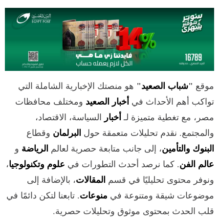
موقع
"
شباب الصعيد
"
هو منصتك الإخبارية الشاملة التي
تواكب أهم الأحداث في
أخبار الصعيد
ومختلف محافظات
مصر، مع تغطية متميزة لـ
أخبار
السياسة، الاقتصاد،
والمجتمع. نقدم تحليلات متعمقة حول
البرلمان
وقطاع
البنوك والتأمين
، إلى جانب متابعة حصرية لعالم
الرياضة
و
عالم الفن
. كما نرصد أحدث التطورات في
علوم وتكنولوجيا
،
ونوفر محتوى تحليليًا في قسم
المقالات
، بالإضافة إلى
موضوعات شيقة ومتنوعة في
منوعات
. تابعنا لتكن دائمًا في
قلب الحدث بمحتوى موثوق وتحليلات حصرية.