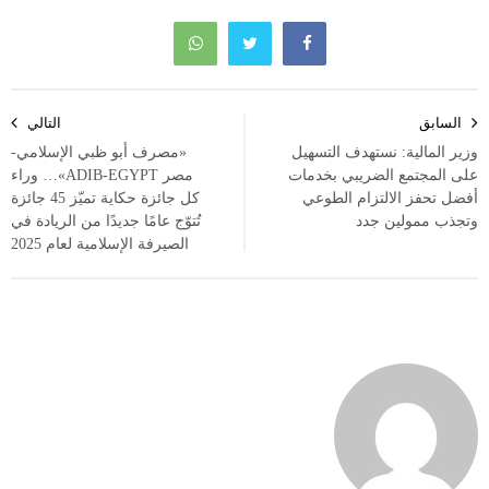
تصفّح
السابق
التالي
المقالات
وزير المالية: نستهدف التسهيل
«مصرف أبو ظبي الإسلامي-
على المجتمع الضريبي بخدمات
مصر ADIB-EGYPT»… وراء
أفضل تحفز الالتزام الطوعي
كل جائزة حكاية تميّز 45 جائزة
وتجذب ممولين جدد
تُتوّج عامًا جديدًا من الريادة في
الصيرفة الإسلامية لعام 2025