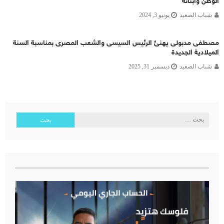
الوطن وأبنائه
شباب الصعيد
يونيو 3, 2024
مصطفى مدبولى يهنئ الرئيس السيسى والشعب المصرى بمناسبة السنة
الميلادية الجديدة
شباب الصعيد
ديسمبر 31, 2025
البحث
عن: