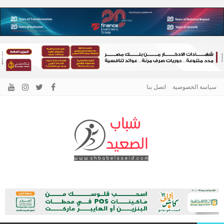
سياسة الخصوصية
اتصل بنا
الرئيسية –
نافذتك إلى أخبار وقضايا الصعيد
شباب الصعيد