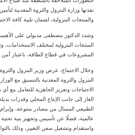
التطورات المتلاحقة بالمنطقة منذ صباح الأم
نفذتها وزارة البترول والثروة المعدنية لتأم
والمنتجات البترولية، لضمان تلبية كافة الاحت
وشدد الدكتور مصطفى مدبولي على الأهمية
المنتجات البترولية لمختلف الاستخدامات، وتو
المشروعات قي قطاع الطاقة، باعتبار أمن ال
وخلال الاجتماع، عرض وزير البترول والثروة ا
البترول والثروة المعدنية بالتنسيق مع الوز
الاحتياجات وتعزيز الجاهزية للتعامل مع أي
الغاز إلى جانب الإنتاج المحلي وقدرات بدي
الطبيعي المسال من مصادر متنوعة، وإبرام 
عالمية، فضلًا عن تأسيس وتجهيز بنية تحتية 
واستقدام وتشغيل سفن التغييز، وذلك بالتوا