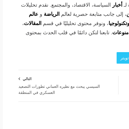
لـ
أخبار
السياسة، الاقتصاد، والمجتمع. نقدم تحليلات
ن
، إلى جانب متابعة حصرية لعالم
الرياضة
و
عالم
تكنولوجيا
، ونوفر محتوى تحليليًا في قسم
المقالات
،
منوعات
. تابعنا لتكن دائمًا في قلب الحدث بمحتوى
ويتر
التالي
السيسي يبحث مع نظيره العماني تطورات التصعيد
العسكري في المنطقة