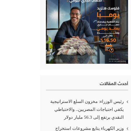
أحدث المقالات
رئيس الوزراء: مخزون السلع الاستراتيجية
يكفي احتياجات المصريين.. والاحتياطي
النقدي يرتفع إلى 56.3 مليار دولار
وزير الكهرباء يتابع مشروعات استخراج