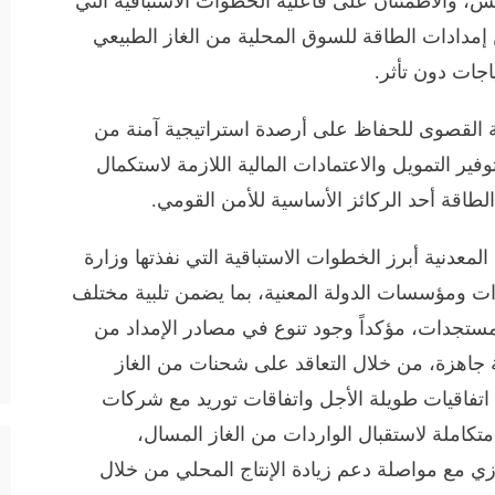
س، والاطمئنان على فاعلية الخطوات الاستباقية التي
ين إمدادات الطاقة للسوق المحلية من الغاز الطبيعي
ياجات دون تأثر.
 القصوى للحفاظ على أرصدة استراتيجية آمنة من
فير التمويل والاعتمادات المالية اللازمة لاستكمال
طاقة أحد الركائز الأساسية للأمن القومي.
لمعدنية أبرز الخطوات الاستباقية التي نفذتها وزارة
ارات ومؤسسات الدولة المعنية، بما يضمن تلبية مختلف
 مستجدات، مؤكداً وجود تنوع في مصادر الإمداد من
لة جاهزة، من خلال التعاقد على شحنات من الغاز
اتفاقيات طويلة الأجل واتفاقات توريد مع شركات
متكاملة لاستقبال الواردات من الغاز المسال،
زي مع مواصلة دعم زيادة الإنتاج المحلي من خلال