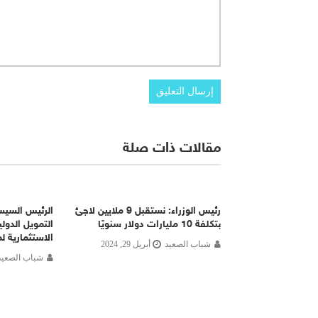
مقالات ذات صلة
رئيس الوزراء: نستقبل 9 ملايين لاجئ
الرئيس السي
بتكلفة 10 مليارات دولار سنويًا
التمويل الدولي
الاستثمارية ل
شباب الصعيد
أبريل 29, 2024
شباب الصعيد