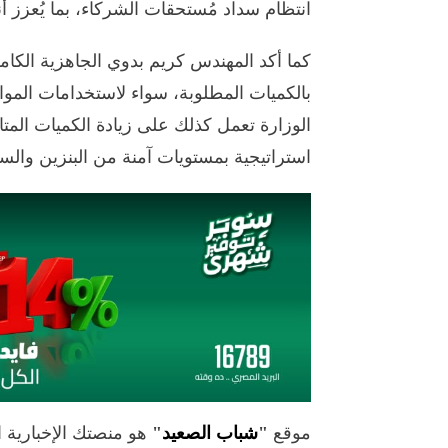
انتظام سداد مُستحقات الشركاء، بما يُعزز 
كما أكد المهندس كريم بدوي الجاهزية الكاملة
بالكميات المطلوبة، سواء لاستخدامات المواط
الوزارة تعمل كذلك على زيادة الكميات المتا
استراتيجية بمستويات آمنة من البنزين والسو
موقع
"
شباب الصعيد
"
هو منصتك الإخبارية 