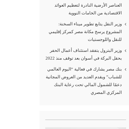
العناصر الأرضية النادرة لتعظيم العوائد
الاقتصادية من الخامات النووية
وزير النقل يتابع تطوير ميناء السخنة:
المشروع يرسخ مكانة مصر كمركز إقليمي
للنقل واللوجستيات
وزير البترول يتفقد استئناف أعمال الحفر
بحقل البركة في أسوان بعد توقف منذ 2022
بنك مصر يشارك في فعالية “اليوم العالمي
للشباب” ويقدم العديد من العروض المجانية
دعمًا للشمول المالي تحت رعاية البنك
المركزي المصري