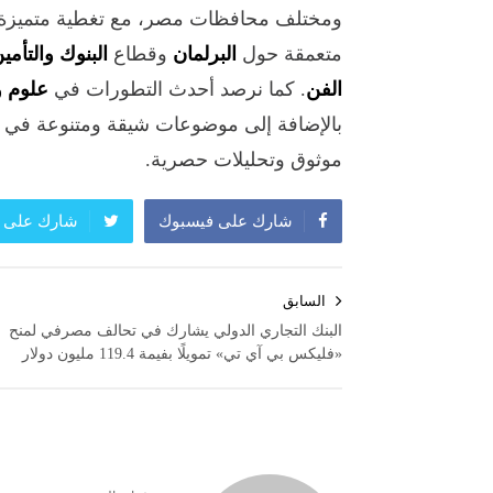
ومختلف محافظات مصر، مع تغطية متميزة 
متعمقة حول
البرلمان
وقطاع
البنوك والتأمي
الفن
. كما نرصد أحدث التطورات في
علوم و
بالإضافة إلى موضوعات شيقة ومتنوعة في
موثوق وتحليلات حصرية.
شارك على فيسبوك
شارك على ت
تصفّح
السابق
المقالات
البنك التجاري الدولي يشارك في تحالف مصرفي لمنح
«فليكس بي آي تي» تمويلًا بفيمة 119.4 مليون دولار