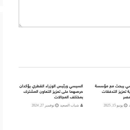
سي يبحث مع مؤسسة
السيسي ورئيس الوزراء القطري يؤكدان
ة تعزيز التدفقات
حرصهما على تعزيز التعاون المشترك
مصر
بمختلف المجالات
يونيو 15, 2025
شباب الصعيد
نوفمبر 27, 2024