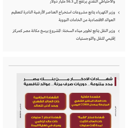
والاحتياطي النقدي يرتفع إلى 56.3 مليار دولار
وزير الكهرباء يتابع مشروعات استخراج العناصر الأرضية النادرة لتعظيم
العوائد الاقتصادية من الخامات النووية
وزير النقل يتابع تطوير ميناء السخنة: المشروع يرسخ مكانة مصر كمركز
إقليمي للنقل واللوجستيات