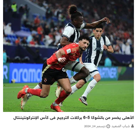
الأهلى يخسر من باتشوكا 5-6 بركلات الترجيح فى كأس الإنتركونتيننتال
شباب الصعيد
ديسمبر 14, 2024