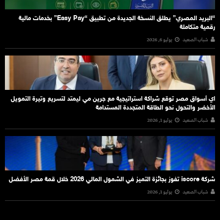
“البريد المصري” يطلق النسخة الجديدة من تطبيق “Easy Pay” بخدمات مالية
رقمية متكاملة
شباب الصعيد
يوليو 6, 2026
اي أسواق مصر توقع شراكة استراتيجية مع جرين مي ليمتد لتسريع وتيرة التمويل
الأخضر والتحول نحو الطاقة المتجددة المستدامة
شباب الصعيد
يوليو 1, 2026
شركة iscore تفوز بجائزة التميز في الشمول المالي 2026 خلال قمة مصر الأفضل
شباب الصعيد
يوليو 1, 2026