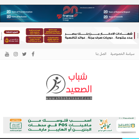
سياسة الخصوصية
اتصل بنا
الرئيسية –
نافذتك إلى أخبار وقضايا الصعيد
شباب الصعيد