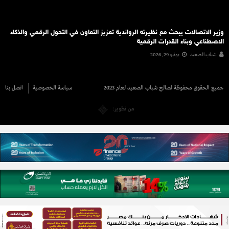
وزير الاتصالات يبحث مع نظيرته الرواندية تعزيز التعاون في التحول الرقمي والذكاء
الاصطناعي وبناء القدرات الرقمية
شباب الصعيد
يونيو 29, 2026
جميع الحقوق محفوظة لصالح شباب الصعيد لعام 2023
سياسة الخصوصية
اتصل بنا
من تطوير: