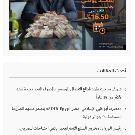
أحدث المقالات
شريف مدحت يقود قطاع الاتصال المؤسسي بالمصرف المتحد بخبرة تمتد
لأكثر من 18 عاماً
«مصرف أبو ظبي الإسلامي- مصر ADIB-Egypt» يتصدر مشهد الصيرفة
المستدامة بـ 9 جوائز دولية
رئيس الوزراء: مخزون السلع الاستراتيجية يكفي احتياجات المصريين..