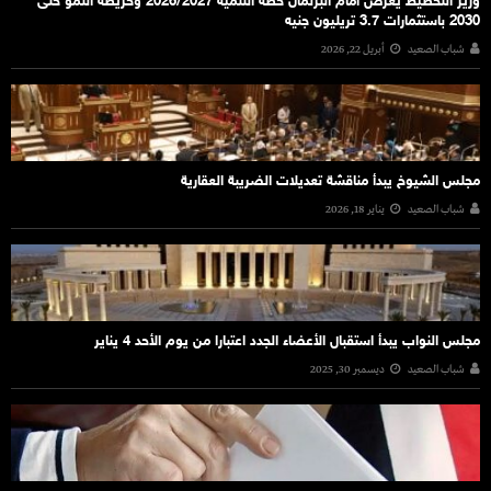
وزير التخطيط يعرض أمام البرلمان خطة التنمية 2026/2027 وخريطة النمو حتى
2030 باستثمارات 3.7 تريليون جنيه
شباب الصعيد
أبريل 22, 2026
مجلس الشيوخ يبدأ مناقشة تعديلات الضريبة العقارية
شباب الصعيد
يناير 18, 2026
مجلس النواب يبدأ استقبال الأعضاء الجدد اعتبارا من يوم الأحد 4 يناير
شباب الصعيد
ديسمبر 30, 2025