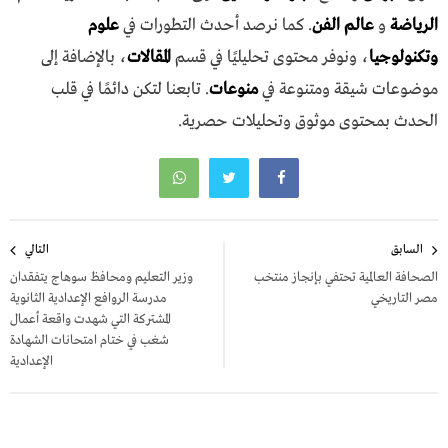
الرياضة
و
عالم الفن
. كما نرصد أحدث التطورات في
علوم
وتكنولوجيا
، ونوفر محتوى تحليليًا في قسم
المقالات
، بالإضافة إلى
موضوعات شيقة ومتنوعة في
منوعات
. تابعنا لتكن دائمًا في قلب
الحدث بمحتوى موثوق وتحليلات حصرية.
تصفّح
السابق
التالي
المقالات
الصحافة العالمية تحتفي بإنجاز منتخب
وزير التعليم ومحافظ سوهاج يتفقدان
مصر التاريخي
مدرسة الروافع الإعدادية الثانوية
المشتركة التي شهدت واقعة أعمال
شغب في ختام امتحانات الشهادة
الإعدادية