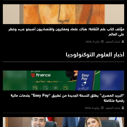
مؤلف كتاب علم الثقافة: هناك علماء ومفكرون واقتصاديون أصبحو عبء وخطر
على العالم
شباب الصعيد
يناير 9, 2026
أخبار العلوم التوكنولوجيا
“البريد المصري” يطلق النسخة الجديدة من تطبيق “Easy Pay” بخدمات مالية
رقمية متكاملة
شباب الصعيد
يوليو 6, 2026