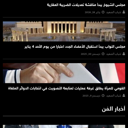
مجلس الشيوخ يبدأ مناقشة تعديلات الضريبة العقارية
شباب الصعيد
يناير 18, 2026
مجلس النواب يبدأ استقبال الأعضاء الجدد اعتبارا من يوم الأحد 4 يناير
شباب الصعيد
ديسمبر 30, 2025
القومي للمرأة يطلق غرفة عمليات لمتابعة التصويت في انتخابات الدوائر الملغاة
شباب الصعيد
ديسمبر 9, 2025
أخبار الفن