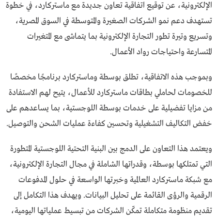
الإلكترونية، عن توقيع اتفاقية تعاون جديدة مع ماستركارد، في خطوة
تستهدف دعم نمو الشركات الصغيرة والمتوسطة في السوق المصرية،
وتسريع وتيرة تطور التجارة الإلكترونية بما يتماشى مع المتغيرات
المتسارعة واحتياجات رواد الأعمال.
وبموجب هذه الاتفاقية، تطلق بوسطة وماستركارد برنامجًا مخصصًا
للخصومات لحاملي بطاقات ماستركارد للأعمال، يتيح لهم الاستفادة
من مزايا تفضيلية على خدمات بوسطة اللوجستية، بما يساعدهم على
خفض التكاليف التشغيلية وتحسين كفاءة عمليات الشحن والتوصيل.
ويعتمد هذا التعاون على الدمج بين البنية التحتية اللوجستية المتطورة
التي تمتلكها بوسطة، وقدراتها الشاملة في مجال التجارة الإلكترونية،
مع شبكة ماستركارد العالمية وخبرتها الواسعة في حلول المدفوعات
الرقمية والرؤى القائمة على تحليل البيانات. ويهدف هذا التكامل إلى
تقديم منظومة متكاملة تمكّن الشركات من تبسيط عملياتها اليومية،