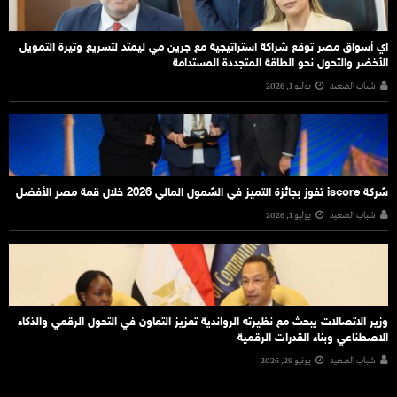
اي أسواق مصر توقع شراكة استراتيجية مع جرين مي ليمتد لتسريع وتيرة التمويل
الأخضر والتحول نحو الطاقة المتجددة المستدامة
شباب الصعيد
يوليو 1, 2026
شركة iscore تفوز بجائزة التميز في الشمول المالي 2026 خلال قمة مصر الأفضل
شباب الصعيد
يوليو 1, 2026
وزير الاتصالات يبحث مع نظيرته الرواندية تعزيز التعاون في التحول الرقمي والذكاء
الاصطناعي وبناء القدرات الرقمية
شباب الصعيد
يونيو 29, 2026