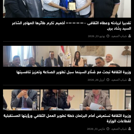
تقديرا لريادته وعطاه الثقافى ‐‐————– أخميم تكرم طائرها المهاجر الشاعر
السيد رشاد برى
شباب الصعيد
يونيو 23, 2026
وزيرة الثقافة تبحث مع صُنّاع السينما سبل تطوير الصناعة وتعزيز تنافسيتها
شباب الصعيد
أبريل 26, 2026
وزيرة الثقافة تستعرض أمام البرلمان خطة تطوير العمل الثقافي ورؤيتها المستقبلية
لقطاعات الوزارة
شباب الصعيد
مارس 31, 2026