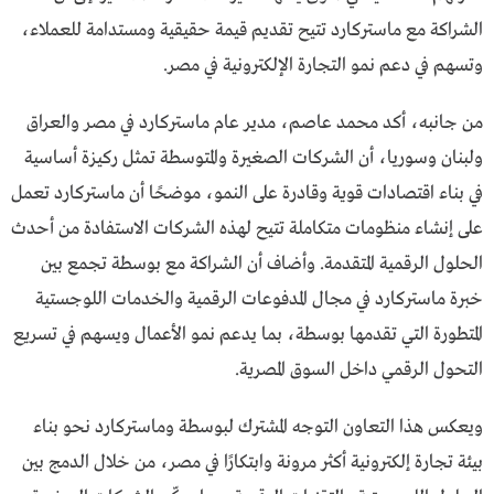
الشراكة مع ماستركارد تتيح تقديم قيمة حقيقية ومستدامة للعملاء،
وتسهم في دعم نمو التجارة الإلكترونية في مصر.
من جانبه، أكد محمد عاصم، مدير عام ماستركارد في مصر والعراق
ولبنان وسوريا، أن الشركات الصغيرة والمتوسطة تمثل ركيزة أساسية
في بناء اقتصادات قوية وقادرة على النمو، موضحًا أن ماستركارد تعمل
على إنشاء منظومات متكاملة تتيح لهذه الشركات الاستفادة من أحدث
الحلول الرقمية المتقدمة. وأضاف أن الشراكة مع بوسطة تجمع بين
خبرة ماستركارد في مجال المدفوعات الرقمية والخدمات اللوجستية
المتطورة التي تقدمها بوسطة، بما يدعم نمو الأعمال ويسهم في تسريع
التحول الرقمي داخل السوق المصرية.
ويعكس هذا التعاون التوجه المشترك لبوسطة وماستركارد نحو بناء
بيئة تجارة إلكترونية أكثر مرونة وابتكارًا في مصر، من خلال الدمج بين