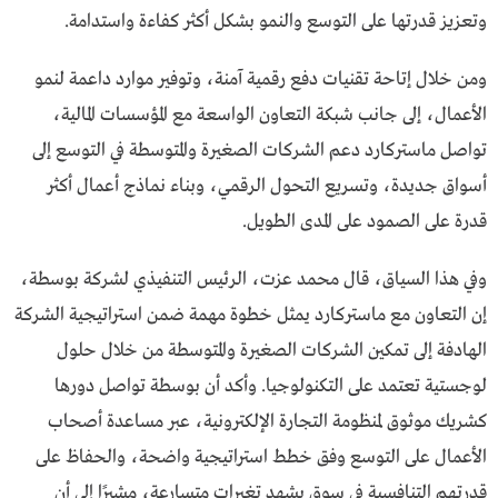
وتعزيز قدرتها على التوسع والنمو بشكل أكثر كفاءة واستدامة.
ومن خلال إتاحة تقنيات دفع رقمية آمنة، وتوفير موارد داعمة لنمو
الأعمال، إلى جانب شبكة التعاون الواسعة مع المؤسسات المالية،
تواصل ماستركارد دعم الشركات الصغيرة والمتوسطة في التوسع إلى
أسواق جديدة، وتسريع التحول الرقمي، وبناء نماذج أعمال أكثر
قدرة على الصمود على المدى الطويل.
وفي هذا السياق، قال محمد عزت، الرئيس التنفيذي لشركة بوسطة،
إن التعاون مع ماستركارد يمثل خطوة مهمة ضمن استراتيجية الشركة
الهادفة إلى تمكين الشركات الصغيرة والمتوسطة من خلال حلول
لوجستية تعتمد على التكنولوجيا. وأكد أن بوسطة تواصل دورها
كشريك موثوق لمنظومة التجارة الإلكترونية، عبر مساعدة أصحاب
الأعمال على التوسع وفق خطط استراتيجية واضحة، والحفاظ على
قدرتهم التنافسية في سوق يشهد تغيرات متسارعة، مشيرًا إلى أن