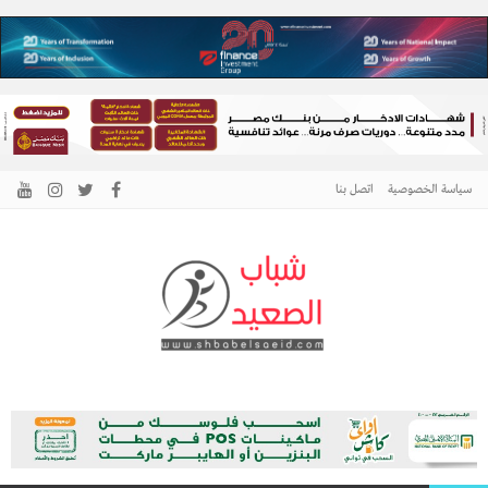
سياسة الخصوصية
اتصل بنا
الرئيسية –
نافذتك إلى أخبار وقضايا الصعيد
شباب الصعيد