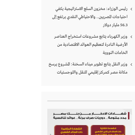
رئيس الوزراء: مخزون السلع الاستراتيجية يكفي
احتياجات المصريين.. والاحتياطي النقدي يرتفع إلى
56.3 مليار دولار
وزير الكهرباء يتابع مشروعات استخراج العناصر
الأرضية النادرة لتعظيم العوائد الاقتصادية من
الخامات النووية
وزير النقل يتابع تطوير ميناء السخنة: المشروع يرسخ
مكانة مصر كمركز إقليمي للنقل واللوجستيات