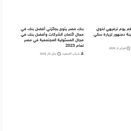
sai ينظم يوم ترفيهي لذوي
بنك مصر يتوج بجائزتي أفضل بنك في
نة دمنهور لزيارة سكي
مجال ائتمان الشركات وأفضل بنك في
مجال المسئولية المجتمعية في مصر
لعام 2023
فبراير 4, 2024
شباب الصعيد
يناير 22, 2024