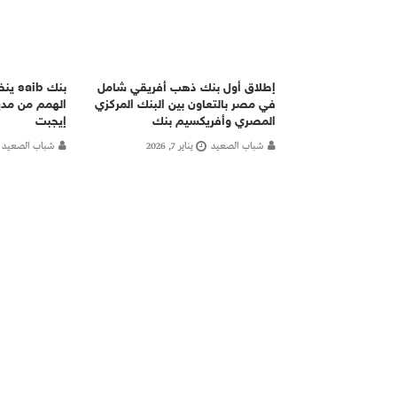
إطلاق أول بنك ذهب أفريقي شامل
بنك b
في مصر بالتعاون بين البنك المركزي
الهمم من مدي
المصري وأفريكسيم بنك
إيجبت
شباب الصعيد
يناير 7, 2026
شباب الصعيد