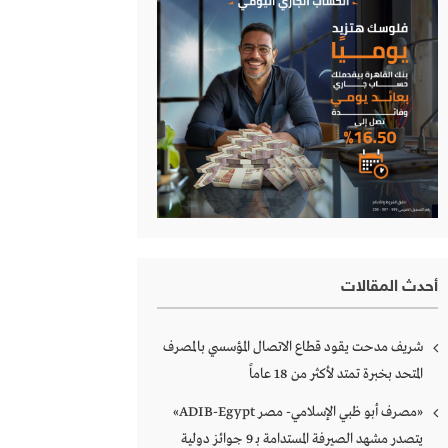
أحدث المقالات
شريف مدحت يقود قطاع الاتصال المؤسسي بالمصرف
المتحد بخبرة تمتد لأكثر من 18 عاماً
«مصرف أبو ظبي الإسلامي- مصر ADIB-Egypt»
يتصدر مشهد الصيرفة المستدامة بـ 9 جوائز دولية