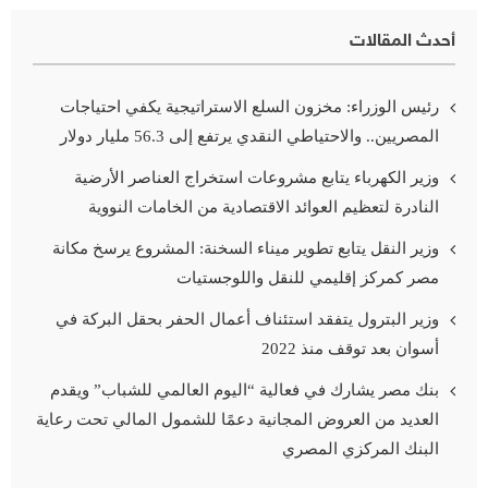
أحدث المقالات
رئيس الوزراء: مخزون السلع الاستراتيجية يكفي احتياجات
المصريين.. والاحتياطي النقدي يرتفع إلى 56.3 مليار دولار
وزير الكهرباء يتابع مشروعات استخراج العناصر الأرضية
النادرة لتعظيم العوائد الاقتصادية من الخامات النووية
وزير النقل يتابع تطوير ميناء السخنة: المشروع يرسخ مكانة
مصر كمركز إقليمي للنقل واللوجستيات
وزير البترول يتفقد استئناف أعمال الحفر بحقل البركة في
أسوان بعد توقف منذ 2022
بنك مصر يشارك في فعالية “اليوم العالمي للشباب” ويقدم
العديد من العروض المجانية دعمًا للشمول المالي تحت رعاية
البنك المركزي المصري