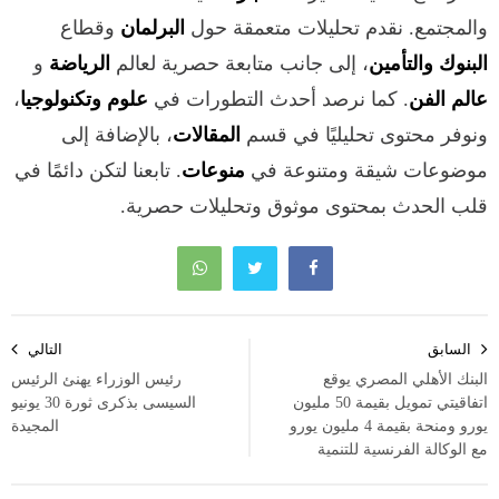
والمجتمع. نقدم تحليلات متعمقة حول
البرلمان
وقطاع
البنوك والتأمين
، إلى جانب متابعة حصرية لعالم
الرياضة
و
عالم الفن
. كما نرصد أحدث التطورات في
علوم وتكنولوجيا
،
ونوفر محتوى تحليليًا في قسم
المقالات
، بالإضافة إلى
موضوعات شيقة ومتنوعة في
منوعات
. تابعنا لتكن دائمًا في
قلب الحدث بمحتوى موثوق وتحليلات حصرية.
تصفّح
السابق
التالي
المقالات
البنك الأهلي المصري يوقع
رئيس الوزراء يهنئ الرئيس
اتفاقيتي تمويل بقيمة 50 مليون
السيسى بذكرى ثورة 30 يونيو
يورو ومنحة بقيمة 4 مليون يورو
المجيدة
مع الوكالة الفرنسية للتنمية