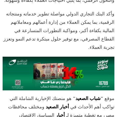
والتحول الرقمي، بما يلبي احتياجات العملاء بكفاءة وسهولة.
وأكد البنك التجاري الدولي مواصلة تطوير خدماته ومنتجاته
الرقمية، بما يمكن العملاء من إدارة أعمالهم ومعاملاتهم
المالية بكفاءة أكبر، ومواكبة التطورات المتسارعة في
القطاع المصرفي، مع توفير حلول مبتكرة تدعم النمو وتعزز
تجربة العملاء.
موقع
"
شباب الصعيد
"
هو منصتك الإخبارية الشاملة التي
تواكب أهم الأحداث في
أخبار الصعيد
ومختلف محافظات
مصر، مع تغطية متميزة لـ
أخبار
السياسة، الاقتصاد،