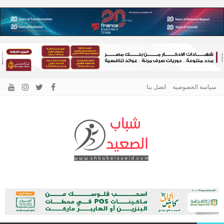
سياسة الخصوصية
اتصل بنا
الرئيسية –
نافذتك إلى أخبار وقضايا الصعيد
شباب الصعيد