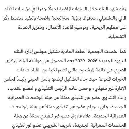
وقد شهد البنك خلال السنوات الماضية تحولًا جذريًا في مؤشرات الأداء
المالي والتشغيلي، مدفوعًا برؤية استراتيجية واضحة وتنفيذ منضبط ركّز
على تعظيم الربحية، وتوسيع قاعدة الأعمال، وتعزيز الكفاءة
التشغيلية.
كما اعتمدت الجمعية العامة العادية تشكيل مجلس إدارة البنك
للدورة الجديدة 2026 -2029 بعد الحصول على موافقة البنك المركزي
المصري على قائمة المرشحين والتي تضم نخبة من القيادات ذات
الخبرات المتنوعة حيث جاء التشكيل ليضم: باسل الحيني رئيساً لمجلس
الإدارة غير تنفيذي، وحسن غانم الرئيس التنفيذي والعضو المنتدب،
راندة المنشاوي عضو غير تنفيذي ممثلاً عن هيئة المجتمعات العمرانية
الجديدة، هاني سويلم عضو غير تنفيذي ممثلاً عن هيئة المجتمعات
العمرانية الجديدة، علاء فاروق عضو غير تنفيذي ممثلاً عن هيئة
المجتمعات العمرانية الجديدة، شريف الشربيني عضو غير تنفيذي