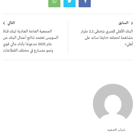
تصفّح
السابق
التالي
المقالات
البنك الأهلي المصري يتخطى 2.2 مليار
الجمعية العامة العادية لبنك قناة
مشاهدة لحملته «دايمًا ساند على
السويس تعتمد نتائج أعمال البنك عن
أهلي»
عام 2025 مدعومًا بأداء مالي قوي
ونمو متسارع في مختلف القطاعات
شباب الصعيد