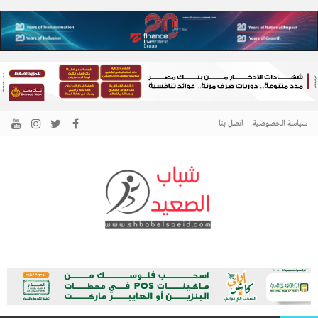
سياسة الخصوصية
اتصل بنا
الرئيسية –
نافذتك إلى أخبار وقضايا الصعيد
شباب الصعيد