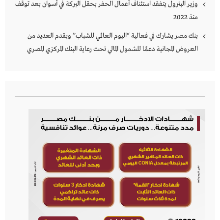
وزير البترول يتفقد استئناف أعمال الحفر بحقل البركة في أسوان بعد توقف
منذ 2022
بنك مصر يشارك في فعالية “اليوم العالمي للشباب” ويقدم العديد من
العروض المجانية دعمًا للشمول المالي تحت رعاية البنك المركزي المصري