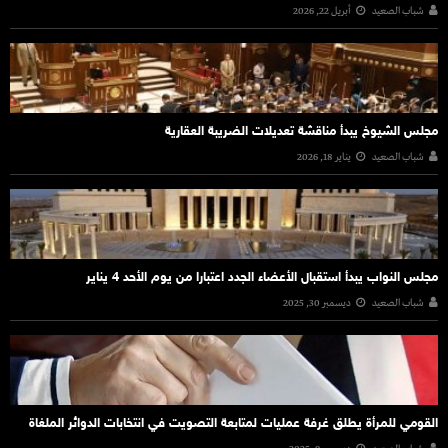
شباب الصعيد
أبريل 22, 2026
مجلس الشيوخ يبدأ مناقشة تعديلات الضريبة العقارية
شباب الصعيد
يناير 18, 2026
مجلس النواب يبدأ استقبال الأعضاء الجدد اعتبارا من يوم الأحد 4 يناير
شباب الصعيد
ديسمبر 30, 2025
القومي للمرأة يطلق غرفة عمليات لمتابعة التصويت في انتخابات الدوائر الملغاة