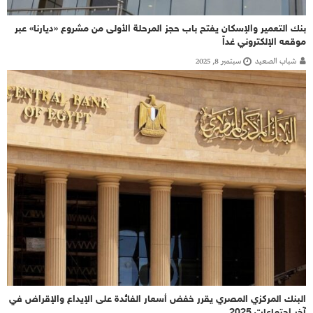
بنك التعمير والإسكان يفتح باب حجز المرحلة الأولى من مشروع «ديارنا» عبر
موقعه الإلكتروني غداً
شباب الصعيد
سبتمبر 8, 2025
البنك المركزي المصري يقرر خفض أسعار الفائدة على الإيداع والإقراض في
آخر اجتماعات 2025