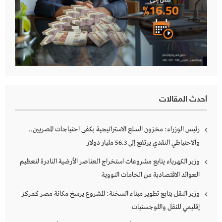
أحدث المقالات
رئيس الوزراء: مخزون السلع الاستراتيجية يكفي احتياجات المصريين..
والاحتياطي النقدي يرتفع إلى 56.3 مليار دولار
وزير الكهرباء يتابع مشروعات استخراج العناصر الأرضية النادرة لتعظيم
العوائد الاقتصادية من الخامات النووية
وزير النقل يتابع تطوير ميناء السخنة: المشروع يرسخ مكانة مصر كمركز
إقليمي للنقل واللوجستيات