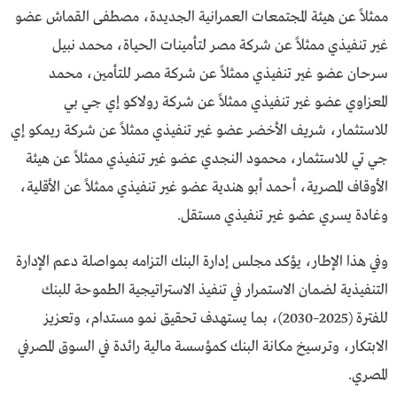
ممثلاً عن هيئة المجتمعات العمرانية الجديدة، مصطفى القماش عضو
غير تنفيذي ممثلاً عن شركة مصر لتأمينات الحياة، محمد نبيل
سرحان عضو غير تنفيذي ممثلاً عن شركة مصر للتأمين، محمد
المعزاوي عضو غير تنفيذي ممثلاً عن شركة رولاكو إي جي بي
للاستثمار، شريف الأخضر عضو غير تنفيذي ممثلاً عن شركة ريمكو إي
جي تي للاستثمار، محمود النجدي عضو غير تنفيذي ممثلاً عن هيئة
الأوقاف المصرية، أحمد أبو هندية عضو غير تنفيذي ممثلاً عن الأقلية،
وغادة يسري عضو غير تنفيذي مستقل.
وفي هذا الإطار، يؤكد مجلس إدارة البنك التزامه بمواصلة دعم الإدارة
التنفيذية لضمان الاستمرار في تنفيذ الاستراتيجية الطموحة للبنك
للفترة (2025–2030)، بما يستهدف تحقيق نمو مستدام، وتعزيز
الابتكار، وترسيخ مكانة البنك كمؤسسة مالية رائدة في السوق المصرفي
المصري.