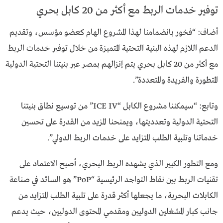
توفير خدمات الربط مع أكثر من 20 كابل بحري
أضاف: “فخور بانضمامنا لهذا المشروع الهام كعضو مؤسس، وتقديم
الدعم اللازم لهذه البنية التحتية المتميزة من خلال توفير خدمات الربط
مع أكثر من 20 كابل بحري يتم إنزالهم بمصر عبر بنيتنا التحتية الدولية
المتطورة والفريدة والمتعددة”.
وتابع: “سيمكننا مشروع الكابل “ICE IV” من توسيع نطاق بنيتنا
التحتية الدولية وتعدديتها، ويمنحنا المزيد من القدرة على تحسين
خدماتنا وتلبية الطلب المتزايد على خدمات الربط الدولي”.
ومع التطور الكبير الذي يشهده الربط البحري، أصبح الاعتماد على
تقنيات الربط بين نقاط التواجد الرئيسية “PoP” هو السائد في صناعة
الكابلات البحرية، ما يجعلها أكثر قدرة على تلبية الطلب المتزايد من
جانب كبار المشغلين الدوليين ومقدمي المحتوى الدوليين، حيث يدعم