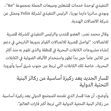
التنفيذي لوحدة خدمات المشغلين ومبيعات الجملة بمجموعة “e&”،
وبودي ساتريا دارما بوربا، الرئيس التنفيذي لشركة Telin وممثل عن
شركة الاتصالات الهندية.
وقال محمد نصر، العضو المنتدب والرئيس التنفيذي للشركة المصرية
للاتصالات: “تواصل المصرية للاتصالات القيام بدورها التاريخي في دعم
إنشاء مشروعات الكابلات البحرية في المنطقة والذى تقوم به منذ أكثر
من ثلاثين عاماً حين بدأ تطور واستخدام الألياف الضوئية في الكابلات
البحرية، خاصة تلك الكابلات التي تربط بين جنوب شرق أسيا وأوروبا.
المسار الجديد يعد ركيزة أساسية من ركائز البنية
التحتية الدولية
وأوضح، أن هذا المسار الذي نقدمه للمجتمع الدولي يعد ركيزة أساسية
من ركائز البنية التحتية الدولية التي تربط أكبر قارات العالم”.