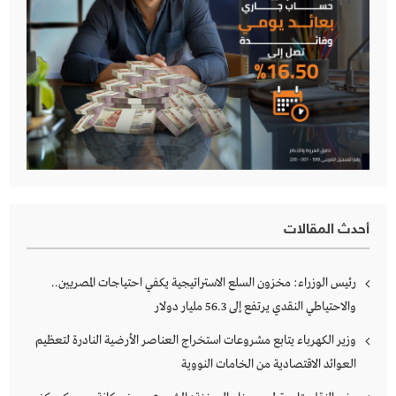
أحدث المقالات
رئيس الوزراء: مخزون السلع الاستراتيجية يكفي احتياجات المصريين..
والاحتياطي النقدي يرتفع إلى 56.3 مليار دولار
وزير الكهرباء يتابع مشروعات استخراج العناصر الأرضية النادرة لتعظيم
العوائد الاقتصادية من الخامات النووية