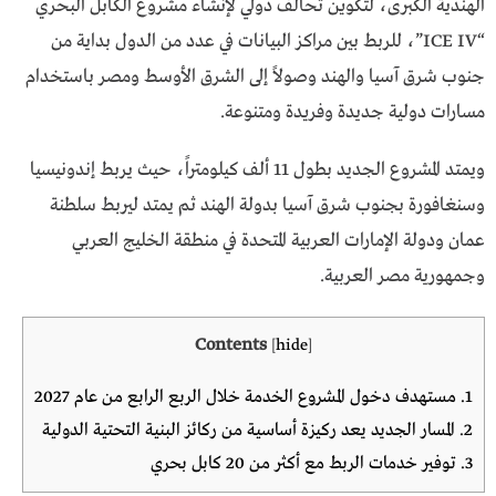
الهندية الكبرى، لتكوين تحالف دولي لإنشاء مشروع الكابل البحري
“ICE IV”، للربط بين مراكز البيانات في عدد من الدول بداية من
جنوب شرق آسيا والهند وصولاً إلى الشرق الأوسط ومصر باستخدام
مسارات دولية جديدة وفريدة ومتنوعة.
ويمتد المشروع الجديد بطول 11 ألف كيلومتراً، حيث يربط إندونيسيا
وسنغافورة بجنوب شرق آسيا بدولة الهند ثم يمتد ليربط سلطنة
عمان ودولة الإمارات العربية المتحدة في منطقة الخليج العربي
وجمهورية مصر العربية.
Contents
[
hide
]
1.
مستهدف دخول المشروع الخدمة خلال الربع الرابع من عام 2027
2.
المسار الجديد يعد ركيزة أساسية من ركائز البنية التحتية الدولية
3.
توفير خدمات الربط مع أكثر من 20 كابل بحري