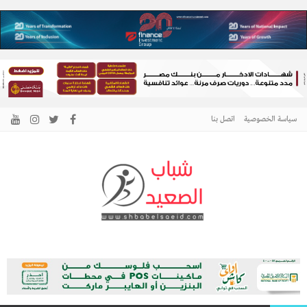
سياسة الخصوصية
اتصل بنا
الرئيسية –
نافذتك إلى أخبار وقضايا الصعيد
شباب الصعيد