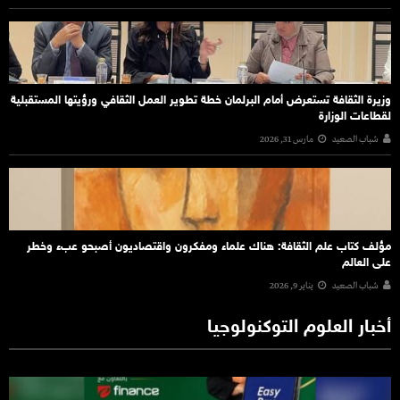
وزيرة الثقافة تستعرض أمام البرلمان خطة تطوير العمل الثقافي ورؤيتها المستقبلية
لقطاعات الوزارة
شباب الصعيد
مارس 31, 2026
مؤلف كتاب علم الثقافة: هناك علماء ومفكرون واقتصاديون أصبحو عبء وخطر
على العالم
شباب الصعيد
يناير 9, 2026
أخبار العلوم التوكنولوجيا