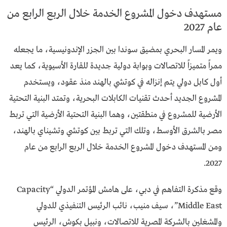
مستهدف دخول المشروع الخدمة خلال الربع الرابع من
عام 2027
ويمر المسار البحري بمضيق سوندا بين الجزر الإندونيسية، ما يجعله
ممراً متميزاً للاتصالات وبوابة دولية جديدة للقارة الأسيوية، كما يعد
أول كابل دولي يتم إنزاله في كوتشي بالهند منذ عقود، ويستخدم
المشروع الجديد أحدث تقنيات الكابلات البحرية، وتمتد البنية التحتية
الأرضية للمشروع في منطقتين، وهما البنية التحتية الأرضية التي تربط
مصر بالشرق الأوسط، وتلك التي تربط بين كوتشي وتشيناي بالهند،
ومن المستهدف دخول المشروع الخدمة خلال الربع الرابع من عام
2027.
وقع مذكرة التفاهم في دبي، على هامش المؤتمر الدولي “Capacity
Middle East”، سيف منيب، نائب الرئيس التنفيذي للدولي
والمشغلين بالشركة المصرية للاتصالات، ونبيل بكوش، الرئيس