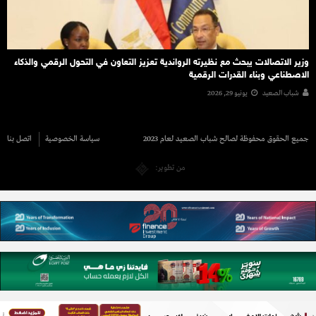
وزير الاتصالات يبحث مع نظيرته الرواندية تعزيز التعاون في التحول الرقمي والذكاء
الاصطناعي وبناء القدرات الرقمية
شباب الصعيد
يونيو 29, 2026
جميع الحقوق محفوظة لصالح شباب الصعيد لعام 2023
سياسة الخصوصية
اتصل بنا
من تطوير: