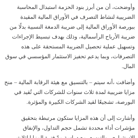
وأوضحت، أن من أبرز بنود الحزمة استبدال المحاسبة
الضريبية لنشاط التصرف في الأوراق المالية المقيدة
ببورصة الأوراق المالية إلى ضريبة الدمغة النسبية بدلًا من
ضريبة الأرباح الرأسمالية، وذلك بهدف تبسيط الإجراءات
وتسهيل عملية تحصيل الضريبة المستحقة على هذه
التصرفات، وبما يدعم تحفيز الاستثمار المؤسسي في سوق
المال.
وأضافت ،أنه سيتم – بالتنسيق مع هيئة الرقابة المالية – منح
مزايا ضريبية لمدة ثلاث سنوات للشركات التي تُقيد في
البورصة، تشجيعًا لقيد الشركات الكبيرة والمؤثرة.
وأشارت إلى أن هذه المزايا ستكون مرتبطة بتحقيق
مؤشرات أداء محددة تشمل حجم التداول، والإنفاق
الاستثماري، والتوسع، مع دراسة مدّ فترة المزايا لثلاث