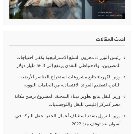
أحدث المقالات
رئيس الوزراء: مخزون السلع الاستراتيجية يكفي احتياجات
المصريين.. والاحتياطي النقدي يرتفع إلى 56.3 مليار دولار
وزير الكهرباء يتابع مشروعات استخراج العناصر الأرضية
النادرة لتعظيم العوائد الاقتصادية من الخامات النووية
وزير النقل يتابع تطوير ميناء السخنة: المشروع يرسخ مكانة
مصر كمركز إقليمي للنقل واللوجستيات
وزير البترول يتفقد استئناف أعمال الحفر بحقل البركة في
أسوان بعد توقف منذ 2022