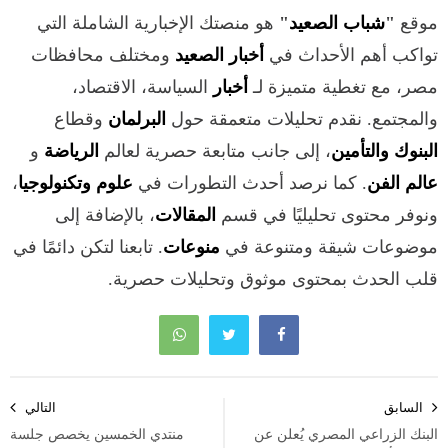
موقع
"
شباب الصعيد
"
هو منصتك الإخبارية الشاملة التي
تواكب أهم الأحداث في
أخبار الصعيد
ومختلف محافظات
مصر، مع تغطية متميزة لـ
أخبار
السياسة، الاقتصاد،
والمجتمع. نقدم تحليلات متعمقة حول
البرلمان
وقطاع
البنوك والتأمين
، إلى جانب متابعة حصرية لعالم
الرياضة
و
عالم الفن
. كما نرصد أحدث التطورات في
علوم وتكنولوجيا
،
ونوفر محتوى تحليليًا في قسم
المقالات
، بالإضافة إلى
موضوعات شيقة ومتنوعة في
منوعات
. تابعنا لتكن دائمًا في
قلب الحدث بمحتوى موثوق وتحليلات حصرية.
تصفّح
السابق
التالي
المقالات
البنك الزراعي المصري يُعلن عن
منتدي الخمسين يخصص جلسة