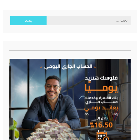
البحث
عن: