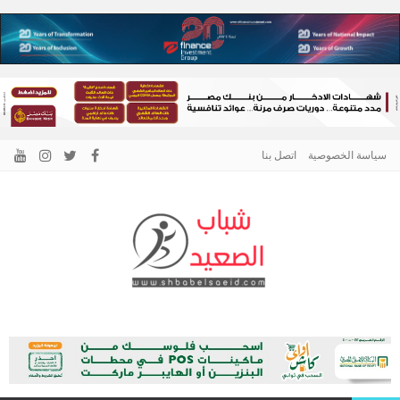
سياسة الخصوصية
اتصل بنا
الرئيسية –
نافذتك إلى أخبار وقضايا الصعيد
شباب الصعيد