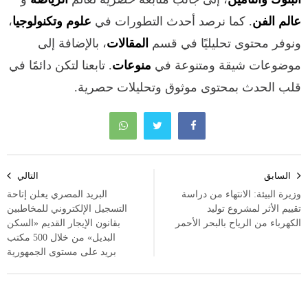
عالم الفن
. كما نرصد أحدث التطورات في
علوم وتكنولوجيا
،
ونوفر محتوى تحليليًا في قسم
المقالات
، بالإضافة إلى
موضوعات شيقة ومتنوعة في
منوعات
. تابعنا لتكن دائمًا في
قلب الحدث بمحتوى موثوق وتحليلات حصرية.
تصفّح
السابق
التالي
المقالات
وزيرة البيئة: الانتهاء من دراسة
البريد المصري يعلن إتاحة
تقييم الأثر لمشروع توليد
التسجيل الإلكتروني للمخاطبين
الكهرباء من الرياح بالبحر الأحمر
بقانون الإيجار القديم «السكن
البديل» من خلال 500 مكتب
بريد على مستوى الجمهورية