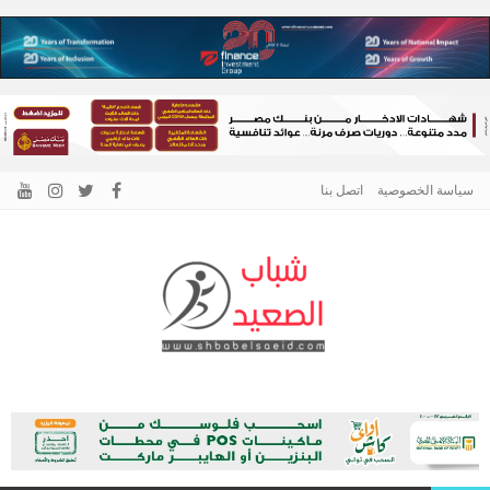
سياسة الخصوصية
اتصل بنا
الرئيسية –
نافذتك إلى أخبار وقضايا الصعيد
شباب الصعيد