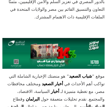
بالدور المصري في تعزيز السلم والأمن الإقليميين، مثمنًا
التعاون والتنسيق القائم بين مصر والولايات المتحدة في
الملفات الإقليمية ذات الاهتمام المشترك.
موقع
"
شباب الصعيد
"
هو منصتك الإخبارية الشاملة التي
تواكب أهم الأحداث في
أخبار الصعيد
ومختلف محافظات
مصر، مع تغطية متميزة لـ
أخبار
السياسة، الاقتصاد،
والمجتمع. نقدم تحليلات متعمقة حول
البرلمان
وقطاع
البنوك والتأمين
، إلى جانب متابعة حصرية لعالم
الرياضة
و