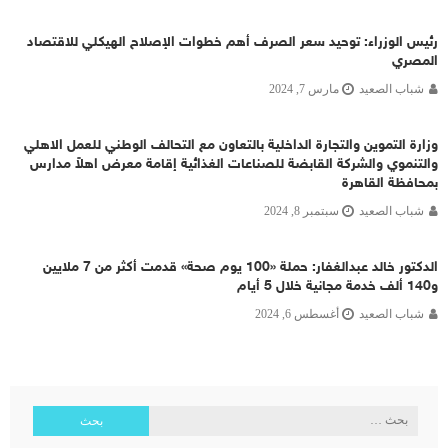
رئيس الوزراء: توحيد سعر الصرف أهم خطوات الإصلاح الهيكلي للاقتصاد
المصري
شباب الصعيد
مارس 7, 2024
وزارة التموين والتجارة الداخلية بالتعاون مع التحالف الوطني للعمل الاهلي
والتنموي والشركة القابضة للصناعات الغذائية إقامة معرض اهلاً مدارس
بمحافظة القاهرة
شباب الصعيد
سبتمبر 8, 2024
الدكتور خالد عبدالغفار: حملة «100 يوم صحة» قدمت أكثر من 7 ملايين
و140 ألف خدمة مجانية خلال 5 أيام
شباب الصعيد
أغسطس 6, 2024
البحث
عن: