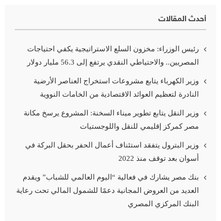
أحدث المقالات
رئيس الوزراء: مخزون السلع الاستراتيجية يكفي احتياجات
المصريين.. والاحتياطي النقدي يرتفع إلى 56.3 مليار دولار
وزير الكهرباء يتابع مشروعات استخراج العناصر الأرضية
النادرة لتعظيم العوائد الاقتصادية من الخامات النووية
وزير النقل يتابع تطوير ميناء السخنة: المشروع يرسخ مكانة
مصر كمركز إقليمي للنقل واللوجستيات
وزير البترول يتفقد استئناف أعمال الحفر بحقل البركة في
أسوان بعد توقف منذ 2022
بنك مصر يشارك في فعالية “اليوم العالمي للشباب” ويقدم
العديد من العروض المجانية دعمًا للشمول المالي تحت رعاية
البنك المركزي المصري