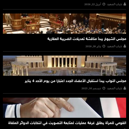
شباب الصعيد
أبريل 22, 2026
مجلس الشيوخ يبدأ مناقشة تعديلات الضريبة العقارية
شباب الصعيد
يناير 18, 2026
مجلس النواب يبدأ استقبال الأعضاء الجدد اعتبارا من يوم الأحد 4 يناير
شباب الصعيد
ديسمبر 30, 2025
القومي للمرأة يطلق غرفة عمليات لمتابعة التصويت في انتخابات الدوائر الملغاة