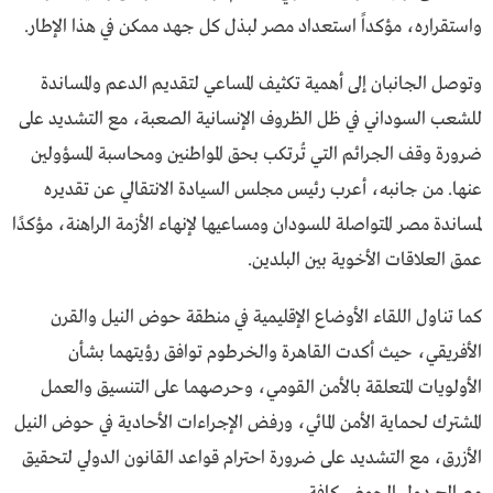
واستقراره، مؤكداً استعداد مصر لبذل كل جهد ممكن في هذا الإطار.
وتوصل الجانبان إلى أهمية تكثيف المساعي لتقديم الدعم والمساندة
للشعب السوداني في ظل الظروف الإنسانية الصعبة، مع التشديد على
ضرورة وقف الجرائم التي تُرتكب بحق المواطنين ومحاسبة المسؤولين
عنها. من جانبه، أعرب رئيس مجلس السيادة الانتقالي عن تقديره
لمساندة مصر المتواصلة للسودان ومساعيها لإنهاء الأزمة الراهنة، مؤكدًا
عمق العلاقات الأخوية بين البلدين.
كما تناول اللقاء الأوضاع الإقليمية في منطقة حوض النيل والقرن
الأفريقي، حيث أكدت القاهرة والخرطوم توافق رؤيتهما بشأن
الأولويات المتعلقة بالأمن القومي، وحرصهما على التنسيق والعمل
المشترك لحماية الأمن المائي، ورفض الإجراءات الأحادية في حوض النيل
الأزرق، مع التشديد على ضرورة احترام قواعد القانون الدولي لتحقيق