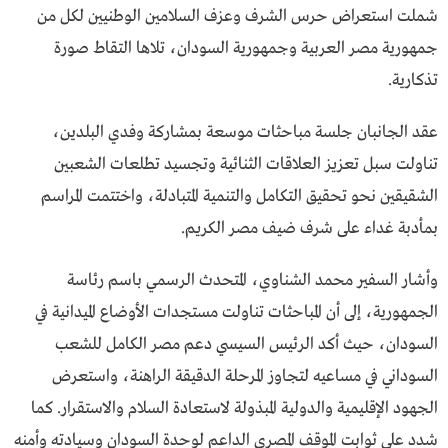
شملت استعراض حرس الشرف وعزف السلامين الوطنيين لكل من
جمهورية مصر العربية وجمهورية السودان، تلاها التقاط صورة
تذكارية.
عقد الجانبان جلسة مباحثات موسعة بمشاركة وفدي البلدين،
تناولت سبل تعزيز العلاقات الثنائية وتجسيد تطلعات الشعبين
الشقيقين نحو تحقيق التكامل والتنمية المتبادلة، واختتمت المراسم
بمأدبة غداء على شرف ضيف مصر الكريم.
وأشار السفير محمد الشناوي، المتحدث الرسمي باسم رئاسة
الجمهورية، إلى أن المباحثات تناولت مستجدات الأوضاع الميدانية في
السودان، حيث أكد الرئيس السيسي دعم مصر الكامل للشعب
السوداني في مساعيه لتجاوز المرحلة الدقيقة الراهنة، واستعرض
الجهود الإقليمية والدولية المبذولة لاستعادة السلام والاستقرار. كما
شدد على ثوابت الموقف المصري الداعم لوحدة السودان وسيادته وأمنه