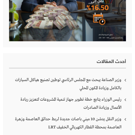
أحدث المقالات
وزير الصناعة يبحث مع المجلس الرئاسي توطين تصنيع هياكل السيارات
بالكامل وزيادة المكون المحلي
رئيس الوزراء يتابع خطة تطوير جهاز تنمية المشروعات لتعزيز ريادة
الأعمال وزيادة الصادرات
وزير النقل يدشن 10 ميني باصات جديدة لربط حدائق العاصمة وزهرة
العاصمة بمحطة القطار الكهربائي الخفيف LRT