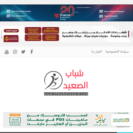
سياسة الخصوصية
اتصل بنا
الرئيسية –
نافذتك إلى أخبار وقضايا الصعيد
شباب الصعيد