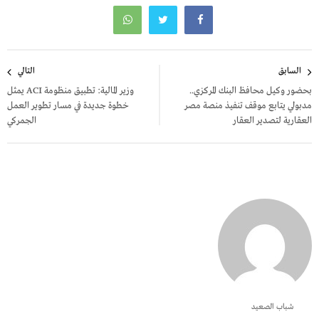
تصفّح
السابق
التالي
المقالات
بحضور وكيل محافظ البنك المركزي..
وزير المالية: تطبيق منظومة ACI يمثل
مدبولي يتابع موقف تنفيذ منصة مصر
خطوة جديدة في مسار تطوير العمل
العقارية لتصدير العقار
الجمركي
شباب الصعيد