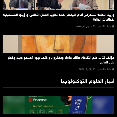
وزيرة الثقافة تستعرض أمام البرلمان خطة تطوير العمل الثقافي ورؤيتها المستقبلية
لقطاعات الوزارة
شباب الصعيد
مارس 31, 2026
مؤلف كتاب علم الثقافة: هناك علماء ومفكرون واقتصاديون أصبحو عبء وخطر
على العالم
شباب الصعيد
يناير 9, 2026
أخبار العلوم التوكنولوجيا