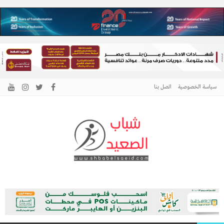
سياسة الخصوصية
اتصل بنا
الرئيسية –
نافذتك إلى أخبار وقضايا الصعيد
شباب الصعيد