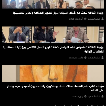
وزيرة الثقافة تبحث مع صُنّاع السينما سبل تطوير الصناعة وتعزيز تنافسيتها
شباب الصعيد
أبريل 26, 2026
وزيرة الثقافة تستعرض أمام البرلمان خطة تطوير العمل الثقافي ورؤيتها المستقبلية
لقطاعات الوزارة
شباب الصعيد
مارس 31, 2026
مؤلف كتاب علم الثقافة: هناك علماء ومفكرون واقتصاديون أصبحو عبء وخطر
على العالم
شباب الصعيد
يناير 9, 2026