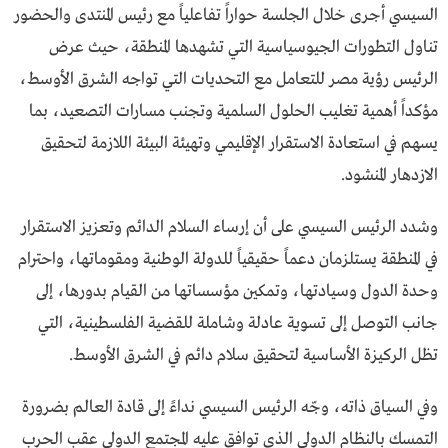
السيسي أجرى خلال الجلسة حواراً تفاعلياً مع رئيس المنتدى والحضور
تناول التطورات الجيوسياسية التي تشهدها المنطقة، حيث عرض
الرئيس رؤية مصر للتعامل مع التحديات التي تواجه الشرق الأوسط،
مؤكداً أهمية تغليب الحلول السلمية وتجنب مسارات التصعيد، بما
يسهم في استعادة الاستقرار الإقليمي وتهيئة البيئة اللازمة لتحقيق
الازدهار المنشود.
وشدد الرئيس السيسي على أن إرساء السلام الدائم وتعزيز الاستقرار
في المنطقة يستلزمان دعماً حقيقياً للدولة الوطنية ومقوماتها، واحترام
وحدة الدول وسيادتها، وتمكين مؤسساتها من القيام بدورها، إلى
جانب التوصل إلى تسوية عادلة وشاملة للقضية الفلسطينية، التي
تظل الركيزة الأساسية لتحقيق سلام دائم في الشرق الأوسط.
وفي السياق ذاته، وجّه الرئيس السيسي نداءً إلى قادة العالم بضرورة
التمسك بالنظام الدولي الذي توافق عليه المجتمع الدولي عقب الحرب