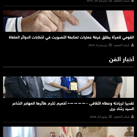
شباب الصعيد
ديسمبر 30, 2025
القومي للمرأة يطلق غرفة عمليات لمتابعة التصويت في انتخابات الدوائر الملغاة
شباب الصعيد
ديسمبر 9, 2025
أخبار الفن
تقديرا لريادته وعطاه الثقافى ‐‐————– أخميم تكرم طائرها المهاجر الشاعر
السيد رشاد برى
شباب الصعيد
يونيو 23, 2026