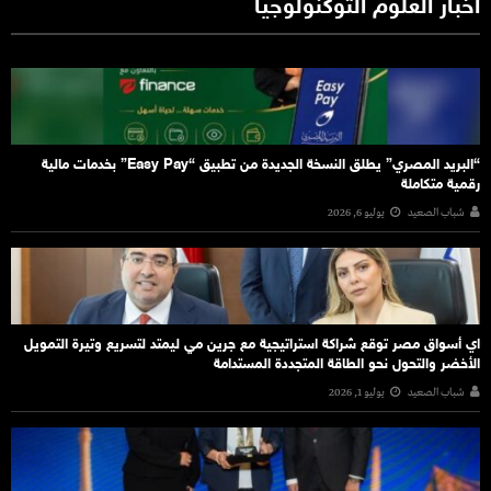
أخبار العلوم التوكنولوجيا
“البريد المصري” يطلق النسخة الجديدة من تطبيق “Easy Pay” بخدمات مالية
رقمية متكاملة
شباب الصعيد
يوليو 6, 2026
اي أسواق مصر توقع شراكة استراتيجية مع جرين مي ليمتد لتسريع وتيرة التمويل
الأخضر والتحول نحو الطاقة المتجددة المستدامة
شباب الصعيد
يوليو 1, 2026