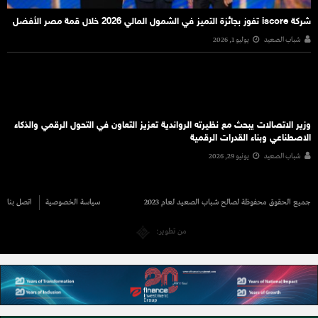
شركة iscore تفوز بجائزة التميز في الشمول المالي 2026 خلال قمة مصر الأفضل
شباب الصعيد
يوليو 1, 2026
وزير الاتصالات يبحث مع نظيرته الرواندية تعزيز التعاون في التحول الرقمي والذكاء
الاصطناعي وبناء القدرات الرقمية
شباب الصعيد
يونيو 29, 2026
جميع الحقوق محفوظة لصالح شباب الصعيد لعام 2023
سياسة الخصوصية
اتصل بنا
من تطوير: