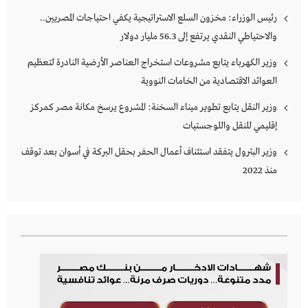
رئيس الوزراء: مخزون السلع الاستراتيجية يكفي احتياجات المصريين..
والاحتياطي النقدي يرتفع إلى 56.3 مليار دولار
وزير الكهرباء يتابع مشروعات استخراج العناصر الأرضية النادرة لتعظيم
العوائد الاقتصادية من الخامات النووية
وزير النقل يتابع تطوير ميناء السخنة: المشروع يرسخ مكانة مصر كمركز
إقليمي للنقل واللوجستيات
وزير البترول يتفقد استئناف أعمال الحفر بحقل البركة في أسوان بعد توقف
منذ 2022