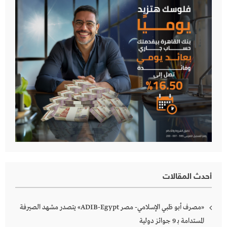
أحدث المقالات
«مصرف أبو ظبي الإسلامي- مصر ADIB-Egypt» يتصدر مشهد الصيرفة
المستدامة بـ 9 جوائز دولية