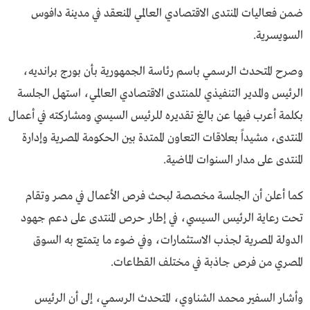
ضمن فعاليات المنتدى الاقتصادي العالمي المنعقد في مدينة دافوس
السويسرية.
وصرح المتحدث الرسمي باسم رئاسة الجمهورية بأن بورج برانديه،
الرئيس والمدير التنفيذي للمنتدى الاقتصادي العالمي، استهل الجلسة
بكلمة أعرب فيها عن بالغ تقديره للرئيس السيسي ومشاركته في أعمال
المنتدى، مشيداً بعلاقات التعاون الممتدة بين الحكومة المصرية وإدارة
المنتدى على مدار السنوات الماضية.
كما أعلن أن الجلسة مخصصة لبحث فرص الأعمال في مصر وتقام
تحت رعاية الرئيس السيسي، في إطار حرص المنتدى على دعم جهود
الدولة المصرية لجذب الاستثمارات، وفي ضوء ما يتمتع به السوق
المصري من فرص جاذبة في مختلف القطاعات.
وأشار السفير محمد الشناوي، المتحدث الرسمي، إلى أن الرئيس