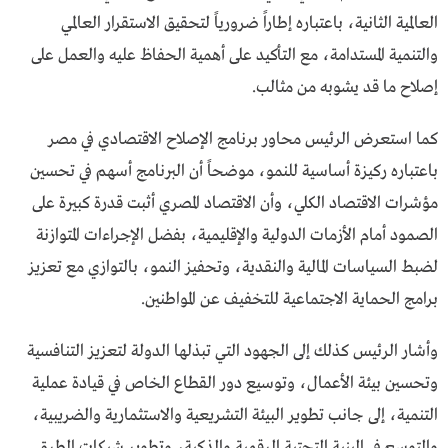
العالمية الثانية، باعتباره إطاراً ضرورياً لتحقيق الاستقرار العالمي
والتنمية المستدامة، مع التأكيد على أهمية الحفاظ عليه والعمل على
إصلاح ما قد يشوبه من مثالب.
كما استعرض الرئيس محاور برنامج الإصلاح الاقتصادي في مصر
باعتباره ركيزة أساسية للنمو، موضحاً أن البرنامج أسهم في تحسين
مؤشرات الاقتصاد الكلي، وأن الاقتصاد المصري أثبت قدرة كبيرة على
الصمود أمام الأزمات الدولية والإقليمية، بفضل الإجراءات المتوازنة
لضبط السياسات المالية والنقدية، وتحفيز النمو، بالتوازي مع تعزيز
برامج الحماية الاجتماعية للتخفيف عن المواطنين.
وأشار الرئيس كذلك إلى الجهود التي تبذلها الدولة لتعزيز التنافسية
وتحسين بيئة الأعمال، وتوسيع دور القطاع الخاص في قيادة عملية
التنمية، إلى جانب تطوير البيئة التشريعية والاستثمارية والضريبية،
والتوسع في البنية التحتية الرقمية والذكية، وتطوير شبكات الطرق