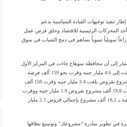
ار تنفيذ توجيهات القيادة السياسية بدعم
أحد المحركات الرئيسية للاقتصاد وخلق فرص عمل
اً تمويلياً تنموياً يساهم في دمج الشباب في سوق
 أشار إلى أن محافظة سوهاج جاءت في المركز الأول
بعدد 23,9 ألف مشروع بإجمالي قروض وصلت إلى 4.6 مليار جنيه وفرت نحو 159 ألف فرصة
عمل، تلتها محافظة المنيا بعدد 23,8 ألف مشروع بقروض بلغت 3.4 مليار جنيه وفرت 158 ألف
فرصة عمل، ثم محافظة البحيرة التي سجلت 19,8 ألف مشروع بقروض 1.8 مليار جنيه ووفرت
نحو 103 ألف فرصة عمل ، ومحافظة الدقهلية بـ 18,2 ألف مشروع بإجمالي قروض 2.3 مليار
رة في تطوير مبادرة “مشروعك” وتوسيع نطاقها