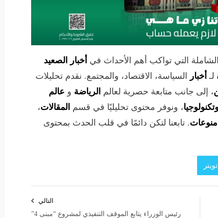
الشاملة التي تواكب أهم الأحداث في
أخبار الصعيد
لـ
أخبار
السياسة، الاقتصاد، والمجتمع. نقدم تحليلات
ن
، إلى جانب متابعة حصرية لعالم
الرياضة
و
عالم
تكنولوجيا
، ونوفر محتوى تحليليًا في قسم
المقالات
،
منوعات
. تابعنا لتكن دائمًا في قلب الحدث بمحتوى
ويتر
التالي
رئيس الوزراء يتابع الموقف التنفيذي لمشروع “مبنى 4”