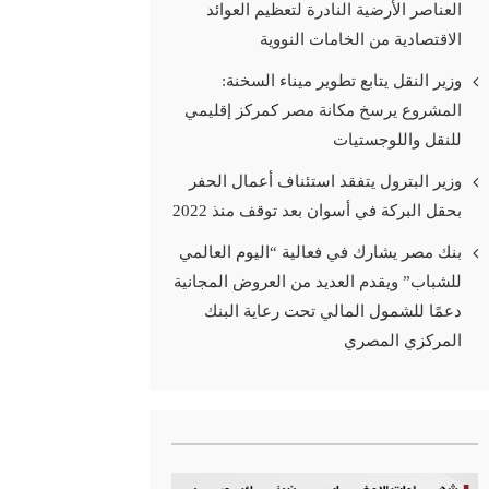
العناصر الأرضية النادرة لتعظيم العوائد
الاقتصادية من الخامات النووية
وزير النقل يتابع تطوير ميناء السخنة:
المشروع يرسخ مكانة مصر كمركز إقليمي
للنقل واللوجستيات
وزير البترول يتفقد استئناف أعمال الحفر
بحقل البركة في أسوان بعد توقف منذ 2022
بنك مصر يشارك في فعالية “اليوم العالمي
للشباب” ويقدم العديد من العروض المجانية
دعمًا للشمول المالي تحت رعاية البنك
المركزي المصري