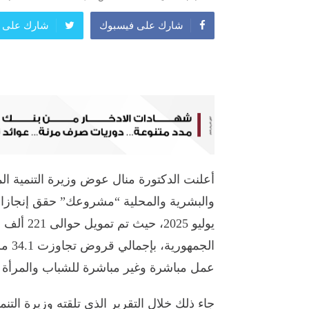
شارك على فيسبوك
شارك على ت
أعلنت الدكتورة منال عوض وزيرة التنمية الم
يوليو 25
عمل مباشرة وغير مباشرة للشباب والمرأة ف
جاء ذلك خلال التقرير الذى تلقته وزيرة الت