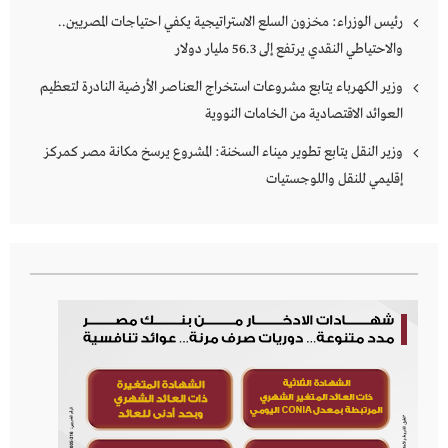
رئيس الوزراء: مخزون السلع الاستراتيجية يكفي احتياجات المصريين..
والاحتياطي النقدي يرتفع إلى 56.3 مليار دولار
وزير الكهرباء يتابع مشروعات استخراج العناصر الأرضية النادرة لتعظيم
العوائد الاقتصادية من الخامات النووية
وزير النقل يتابع تطوير ميناء السخنة: المشروع يرسخ مكانة مصر كمركز
إقليمي للنقل واللوجستيات