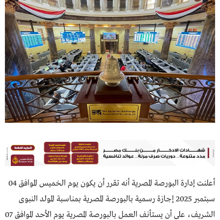
أعلنت إدارة البورصة المصرية أنه تقرر أن يكون يوم الخميس الموافق 04
سبتمبر 2025 إجازة رسمية بالبورصة المصرية بمناسبة المولد النبوى
الشريف، على أن يستأنف العمل بالبورصة المصرية يوم الأحد الموافق 07