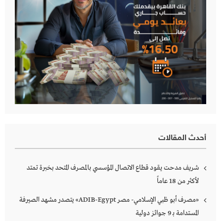
أحدث المقالات
شريف مدحت يقود قطاع الاتصال المؤسسي بالمصرف المتحد بخبرة تمتد
لأكثر من 18 عاماً
«مصرف أبو ظبي الإسلامي- مصر ADIB-Egypt» يتصدر مشهد الصيرفة
المستدامة بـ 9 جوائز دولية