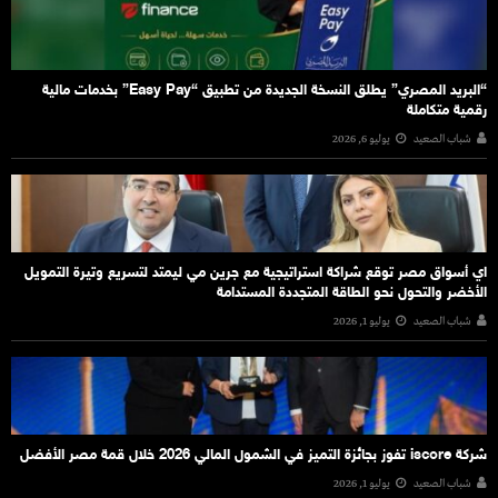
“البريد المصري” يطلق النسخة الجديدة من تطبيق “Easy Pay” بخدمات مالية
رقمية متكاملة
شباب الصعيد
يوليو 6, 2026
اي أسواق مصر توقع شراكة استراتيجية مع جرين مي ليمتد لتسريع وتيرة التمويل
الأخضر والتحول نحو الطاقة المتجددة المستدامة
شباب الصعيد
يوليو 1, 2026
شركة iscore تفوز بجائزة التميز في الشمول المالي 2026 خلال قمة مصر الأفضل
شباب الصعيد
يوليو 1, 2026