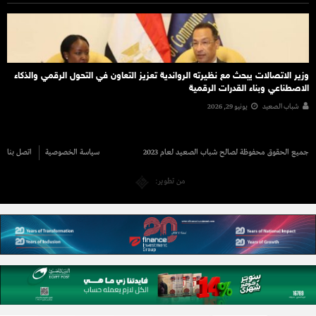
وزير الاتصالات يبحث مع نظيرته الرواندية تعزيز التعاون في التحول الرقمي والذكاء
الاصطناعي وبناء القدرات الرقمية
شباب الصعيد
يونيو 29, 2026
جميع الحقوق محفوظة لصالح شباب الصعيد لعام 2023
سياسة الخصوصية
اتصل بنا
من تطوير: