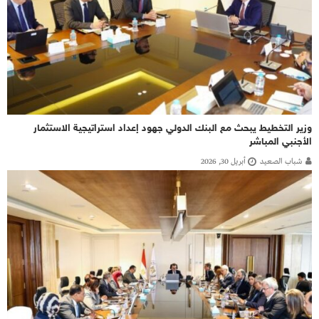
وزير التخطيط يبحث مع البنك الدولي جهود إعداد استراتيجية الاستثمار
الأجنبي المباشر
شباب الصعيد
أبريل 30, 2026