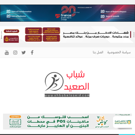
سياسة الخصوصية
اتصل بنا
الرئيسية –
نافذتك إلى أخبار وقضايا الصعيد
شباب الصعيد