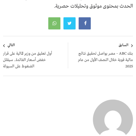
الحدث بمحتوى موثوق وتحليلات حصرية.
تصفّح
السابق
التالي
المقالات
بنك ABC – مصر يواصل تحقيق نتائج
أول تعليق من وزير المالية على قرار
مالية قوية خلال النصف الأول من عام
خفض أسعار الفائدة.. سيقلل
2025
الضغوط على السيولة